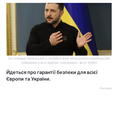
За словами Зеленського, потрібно вже збільшувати виробництво
озброєння у всіх країнах-союзниках / фото УНІАН
Йдеться про гарантії безпеки для всієї
Європи та України.
Реклама