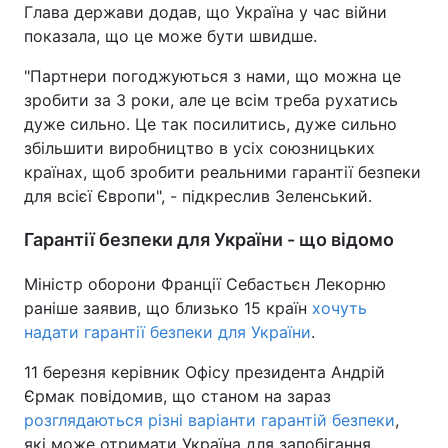
Глава держави додав, що Україна у час війни
показала, що це може бути швидше.
"Партнери погоджуються з нами, що можна це
зробити за 3 роки, але це всім треба рухатись
дуже сильно. Це так посилитись, дуже сильно
збільшити виробництво в усіх союзницьких
країнах, щоб зробити реальними гарантії безпеки
для всієї Європи", - підкреслив Зеленський.
Гарантії безпеки для України - що відомо
Міністр оборони Франції Себастьєн Лекорню
раніше заявив, що близько 15 країн
хочуть
надати гарантії безпеки для України
.
11 березня керівник Офісу президента Андрій
Єрмак повідомив, що станом на зараз
розглядаються різні варіанти гарантій безпеки
,
які може отримати Україна для запобігання