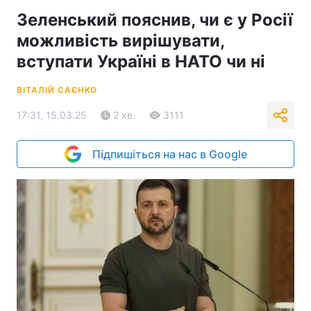
Зеленський пояснив, чи є у Росії
можливість вирішувати,
вступати Україні в НАТО чи ні
ВІТАЛІЙ САЄНКО
17:31, 15.03.25
2 хв.
3111
Підпишіться на нас в Google