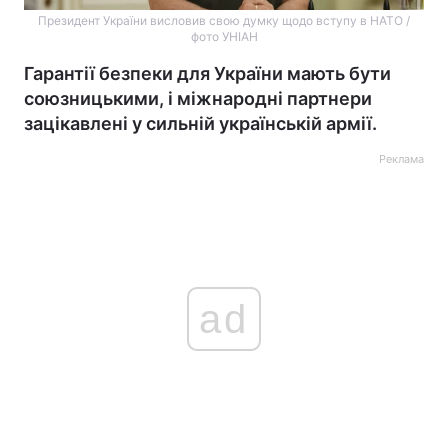
Президент України висловив свою думку щодо вступу в НАТО /
фото УНІАН
Гарантії безпеки для України мають бути
союзницькими, і міжнародні партнери
зацікавлені у сильній українській армії.
Реклама
ad