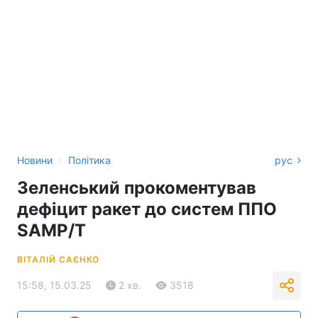
›
Новини
Політика
рус
Зеленський прокоментував
дефіцит ракет до систем ППО
SAMP/T
ВІТАЛІЙ САЄНКО
15:58, 15.03.25
2 хв.
3518