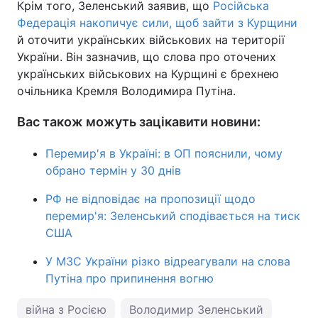
Крім того, Зеленський заявив, що
Російська
Федерація накопичує сили, щоб зайти з Курщини
й оточити українських військових на території
України. Він зазначив, що слова про оточених
українських військових на Курщині є брехнею
очільника Кремля Володимира Путіна.
Вас також можуть зацікавити новини:
Перемир'я в Україні: в ОП пояснили, чому
обрано термін у 30 днів
РФ не відповідає на пропозиції щодо
перемир'я: Зеленський сподівається на тиск
США
У МЗС України різко відреагували на слова
Путіна про припинення вогню
війна з Росією
Володимир Зеленський