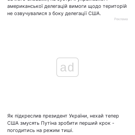
американської делегацій вимоги щодо територій
не озвучувалися з боку делегації США.
Реклама
ad
Як підкреслив президент України, нехай тепер
США змусять Путіна зробити перший крок -
погодитись на режим тиші.