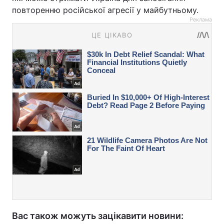
повторенню російської агресії у майбутньому.
Реклама
Вас також можуть зацікавити новини: