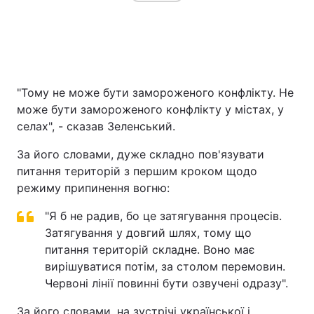
"Тому не може бути замороженого конфлікту. Не
може бути замороженого конфлікту у містах, у
селах", - сказав Зеленський.
За його словами, дуже складно пов'язувати
питання територій з першим кроком щодо
режиму припинення вогню:
"Я б не радив, бо це затягування процесів.
Затягування у довгий шлях, тому що
питання територій складне. Воно має
вирішуватися потім, за столом перемовин.
Червоні лінії повинні бути озвучені одразу".
За його словами, на зустрічі української і