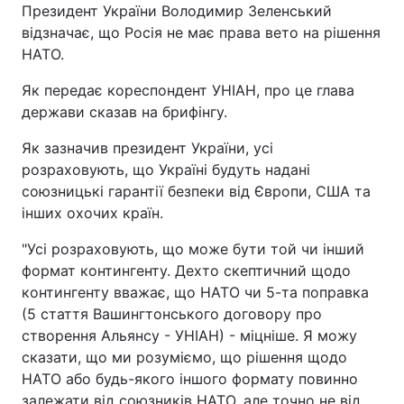
Президент України Володимир Зеленський
відзначає, що Росія не має права вето на рішення
НАТО.
Як передає кореспондент УНІАН, про це глава
держави сказав на брифінгу.
Як зазначив президент України, усі
розраховують, що Україні будуть надані
союзницькі гарантії безпеки від Європи, США та
інших охочих країн.
"Усі розраховують, що може бути той чи інший
формат контингенту. Дехто скептичний щодо
контингенту вважає, що НАТО чи 5-та поправка
(5 стаття Вашингтонського договору про
створення Альянсу - УНІАН) - міцніше. Я можу
сказати, що ми розуміємо, що рішення щодо
НАТО або будь-якого іншого формату повинно
залежати від союзників НАТО, але точно не від