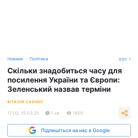
›
Новини
Політика
рус
Скільки знадобиться часу для
посилення України та Європи:
Зеленський назвав терміни
ВІТАЛІЙ САЄНКО
17:02, 15.03.25
1 хв.
1805
Підпишіться на нас в Google