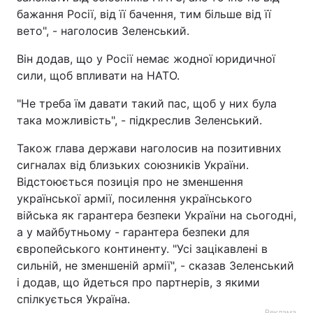
бажання Росії, від її бачення, тим більше від її
вето", - наголосив Зеленський.
Він додав, що у Росії немає жодної юридичної
сили, щоб впливати на НАТО.
"Не треба їм давати такий пас, щоб у них була
така можливість", - підкреслив Зеленський.
Також глава держави наголосив на позитивних
сигналах від близьких союзників України.
Відстоюється позиція про не зменшення
української армії, посилення українського
війська як гарантера безпеки України на сьогодні,
а у майбутньому - гарантера безпеки для
європейського континенту. "Усі зацікавлені в
сильній, не зменшеній армії", - сказав Зеленський
і додав, що йдеться про партнерів, з якими
спілкується Україна.
Реклама