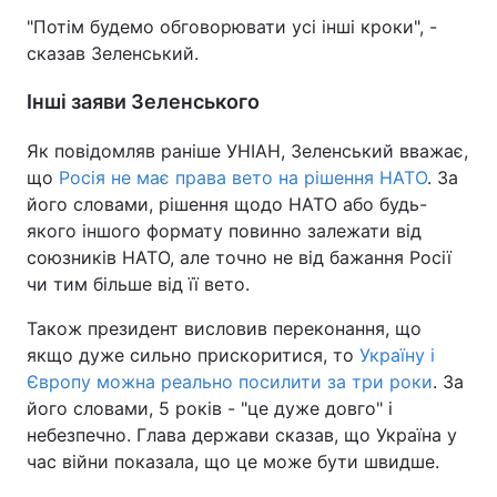
"Потім будемо обговорювати усі інші кроки", -
сказав Зеленський.
Інші заяви Зеленського
Як повідомляв раніше УНІАН, Зеленський вважає,
що
Росія не має права вето на рішення НАТО
. За
його словами, рішення щодо НАТО або будь-
якого іншого формату повинно залежати від
союзників НАТО, але точно не від бажання Росії
чи тим більше від її вето.
Також президент висловив переконання, що
якщо дуже сильно прискоритися, то
Україну і
Європу можна реально посилити за три роки
. За
його словами, 5 років - "це дуже довго" і
небезпечно. Глава держави сказав, що Україна у
час війни показала, що це може бути швидше.