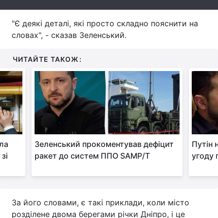
Тема оформлення
"Є деякі деталі, які просто складно пояснити на
словах", - сказав Зеленський.
ЧИТАЙТЕ ТАКОЖ:
ла
Зеленський прокоментував дефіцит
Путін 
 зі
ракет до систем ППО SAMP/T
угоду 
За його словами, є такі приклади, коли місто
розділене двома берегами річки Дніпро, і це