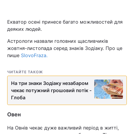
Екватор осені принесе багато можливостей для
деяких людей.
Астрологи назвали головних щасливчиків
жовтня-листопада серед знаків Зодіаку. Про це
пише
SlovoFraza.
ЧИТАЙТЕ ТАКОЖ
На три знаки Зодіаку незабаром
чекає потужний грошовий потік -
Глоба
Овен
На Овнів чекає дуже важливий період в житті,