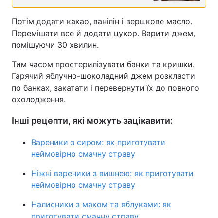
Потім додати какао, ванілін і вершкове масло.
Перемішати все й додати цукор. Варити джем,
помішуючи 30 хвилин.
Тим часом простерилізувати банки та кришки.
Гарячий яблучно-шоколадний джем розкласти
по банках, закатати і перевернути їх до повного
охолодження.
Інші рецепти, які можуть зацікавити:
Вареники з сиром: як приготувати
неймовірно смачну страву
Ніжні вареники з вишнею: як приготувати
неймовірно смачну страву
Налисники з маком та яблуками: як
приготувати смачну страву