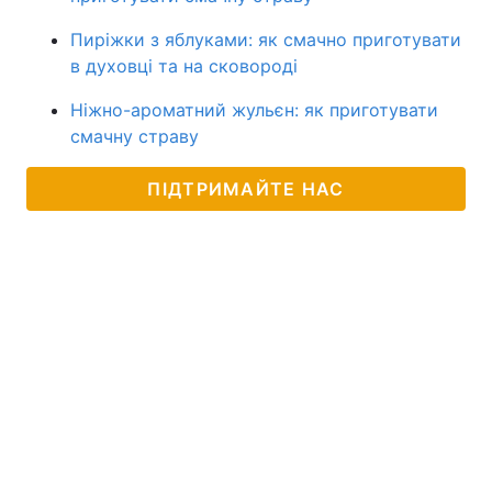
Пиріжки з яблуками: як смачно приготувати
в духовці та на сковороді
Ніжно-ароматний жульєн: як приготувати
смачну страву
ПІДТРИМАЙТЕ НАС