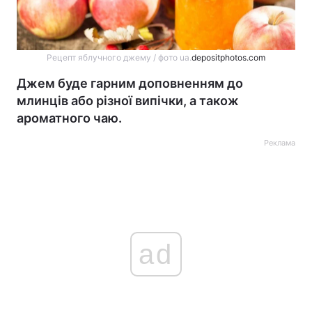
Рецепт яблучного джему / фото ua.
depositphotos.com
Джем буде гарним доповненням до
млинців або різної випічки, а також
ароматного чаю.
Реклама
ad