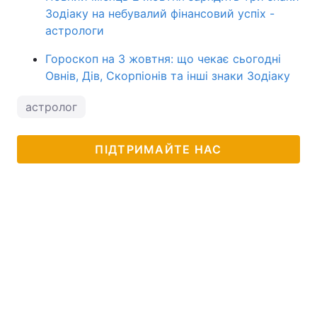
Зодіаку на небувалий фінансовий успіх -
астрологи
Гороскоп на 3 жовтня: що чекає сьогодні
Овнів, Дів, Скорпіонів та інші знаки Зодіаку
астролог
ПІДТРИМАЙТЕ НАС