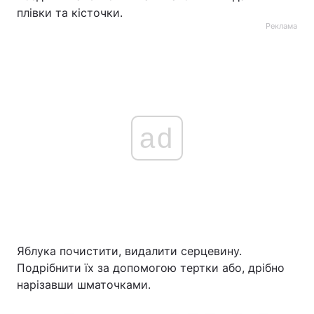
плівки та кісточки.
Реклама
ad
Яблука почистити, видалити серцевину.
Подрібнити їх за допомогою тертки або, дрібно
нарізавши шматочками.