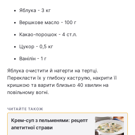
Яблука - 3 кг
Вершкове масло - 100 г
Какао-порошок - 4 ст.л.
Цукор - 0,5 кг
Ванілін - 1 г
Яблука очистити й натерти на тертці.
Перекласти їх у глибоку каструлю, накрити її
кришкою та варити близько 40 хвилин на
повільному вогні.
ЧИТАЙТЕ ТАКОЖ
Крем-суп з пельменями: рецепт
апетитної страви