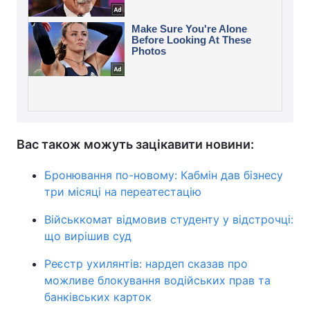
Вас також можуть зацікавити новини:
Бронювання по-новому: Кабмін дав бізнесу
три місяці на переатестацію
Військкомат відмовив студенту у відстрочці:
що вирішив суд
Реєстр ухилянтів: нардеп сказав про
можливе блокування водійських прав та
банківських карток