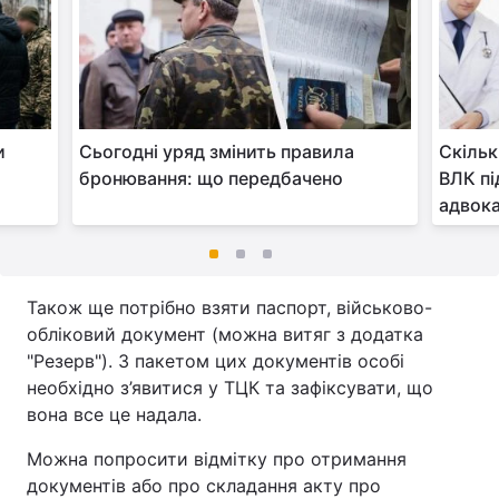
и
Сьогодні уряд змінить правила
Скільк
бронювання: що передбачено
ВЛК пі
адвок
Також ще потрібно взяти паспорт, військово-
обліковий документ (можна витяг з додатка
"Резерв"). З пакетом цих документів особі
необхідно з’явитися у ТЦК та зафіксувати, що
вона все це надала.
Можна попросити відмітку про отримання
документів або про складання акту про