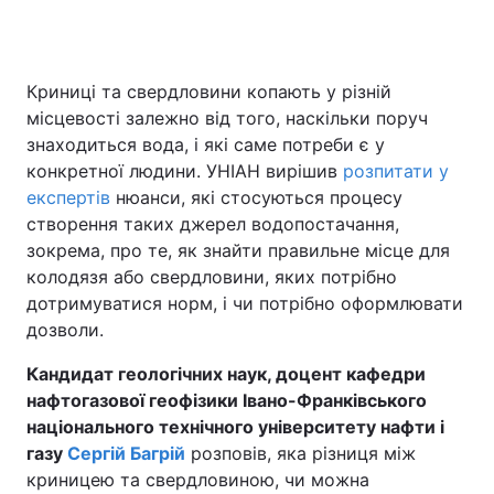
Криниці та свердловини копають у різній
місцевості залежно від того, наскільки поруч
знаходиться вода, і які саме потреби є у
конкретної людини. УНІАН вирішив
розпитати у
експертів
нюанси, які стосуються процесу
створення таких джерел водопостачання,
зокрема, про те, як знайти правильне місце для
колодязя або свердловини, яких потрібно
дотримуватися норм, і чи потрібно оформлювати
дозволи.
Кандидат геологічних наук, доцент кафедри
нафтогазової геофізики Івано-Франківського
національного технічного університету нафти і
газу
Сергій Багрій
розповів, яка різниця між
криницею та свердловиною, чи можна