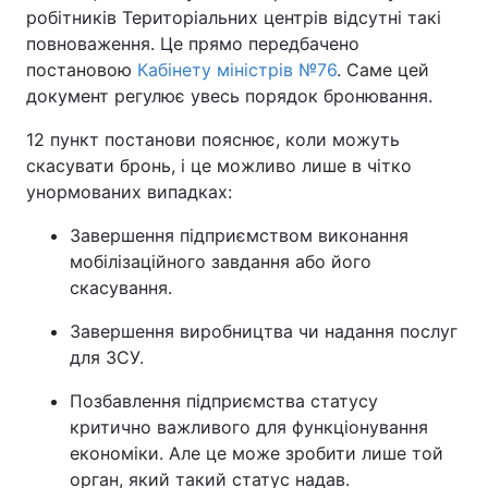
робітників Територіальних центрів відсутні такі
повноваження. Це прямо передбачено
постановою
Кабінету міністрів №76
. Саме цей
документ регулює увесь порядок бронювання.
12 пункт постанови пояснює, коли можуть
скасувати бронь, і це можливо лише в чітко
унормованих випадках:
Завершення підприємством виконання
мобілізаційного завдання або його
скасування.
Завершення виробництва чи надання послуг
для ЗСУ.
Позбавлення підприємства статусу
критично важливого для функціонування
економіки. Але це може зробити лише той
орган, який такий статус надав.