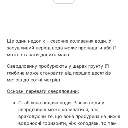
Ще один недолік – сезонне коливання води. У
засушливий період вода може пропадати або її
може ставати досить мало.
Свердловину пробурюють у шарах ґрунту (її
глибина може становити від перших десятків
метрів до сотні метрів).
Основні переваги свердловини:
Стабільна подача води. Рівень води у
свердловині може коливатися, але,
враховуючи те, що вона пробурена на нижчі
водоносні горизонти, ніж колодязь, то там