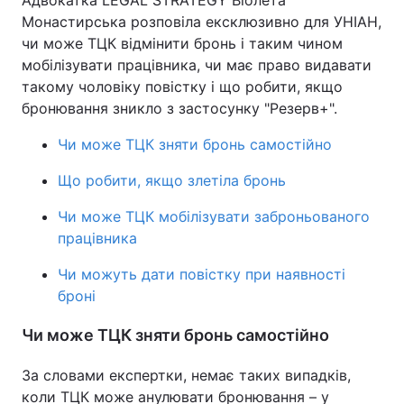
Адвокатка LEGAL STRATEGY Віолета
Монастирська розповіла ексклюзивно для УНІАН,
чи може ТЦК відмінити бронь і таким чином
мобілізувати працівника, чи має право видавати
такому чоловіку повістку і що робити, якщо
бронювання зникло з застосунку "Резерв+".
Чи може ТЦК зняти бронь самостійно
Що робити, якщо злетіла бронь
Чи може ТЦК мобілізувати заброньованого
працівника
Чи можуть дати повістку при наявності
броні
Чи може ТЦК зняти бронь самостійно
За словами експертки, немає таких випадків,
коли ТЦК може анулювати бронювання – у