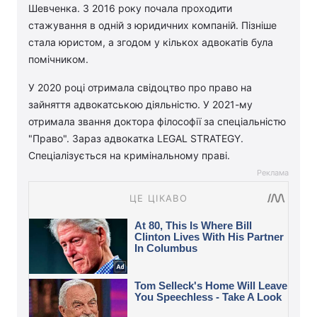
Шевченка. З 2016 року почала проходити
стажування в одній з юридичних компаній. Пізніше
стала юристом, а згодом у кількох адвокатів була
помічником.
У 2020 році отримала свідоцтво про право на
зайняття адвокатською діяльністю. У 2021-му
отримала звання доктора філософії за спеціальністю
"Право". Зараз адвокатка LEGAL STRATEGY.
Спеціалізується на кримінальному праві.
Реклама