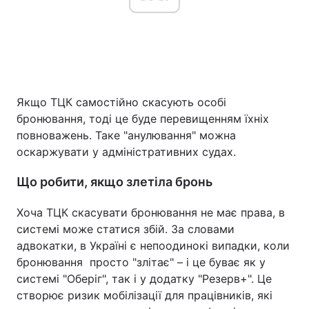
Якщо ТЦК самостійно скасують особі
бронювання, тоді це буде перевищенням їхніх
повноважень. Таке "анулювання" можна
оскаржувати у адміністративних судах.
Що робити, якщо злетіла бронь
Хоча ТЦК скасувати бронювання не має права, в
системі може статися збій. За словами
адвокатки, в Україні є непоодинокі випадки, коли
бронювання просто "злітає" – і це буває як у
системі "Оберіг", так і у додатку "Резерв+". Це
створює ризик мобілізації для працівників, які