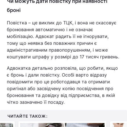
Чи можуть дати повістку при наявності
броні
Повістка – це виклик до ТЦК, і вона не скасовує
бронювання автоматично і не означає
мобілізацію. Адвокат радить її не ігнорувати,
тому що неявка без поважних причин є
адміністративним правопорушенням, і може
коштувати штрафу у розмірі до 17 тисяч гривень.
Адвокатка детально розповіла, що робити, якщо
є бронь і дали повістку. Особі варто відразу
повідомити про це роботодавця та отримати
оригінал або засвідчену копію посвідчення про
бронювання та довідку від підприємства, в якій
чітко зазначено її посаду.
ЧИТАЙТЕ ТАКОЖ: