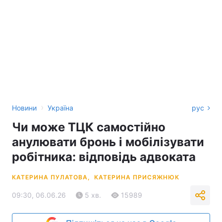
›
Новини
Україна
рус
Чи може ТЦК самостійно
анулювати бронь і мобілізувати
робітника: відповідь адвоката
КАТЕРИНА ПУЛАТОВА,
КАТЕРИНА ПРИСЯЖНЮК
09:30, 06.06.26
5 хв.
15989