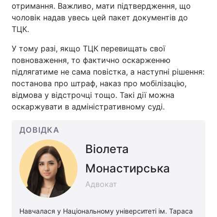
отримання. Важливо, мати підтвердження, що
чоловік надав увесь цей пакет документів до
ТЦК.
У тому разі, якщо ТЦК перевищать свої
повноваження, то фактично оскарженню
підлягатиме не сама повістка, а наступні рішення:
постанова про штраф, наказ про мобілізацію,
відмова у відстрочці тощо. Такі дії можна
оскаржувати в адміністративному суді.
ДОВІДКА
Віолета
Монастирська
Адвокат
Навчалася у Національному університеті ім. Тараса