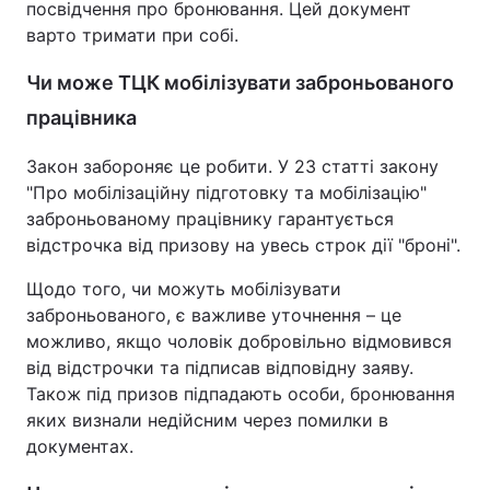
посвідчення про бронювання. Цей документ
варто тримати при собі.
Чи може ТЦК мобілізувати заброньованого
працівника
Закон забороняє це робити. У 23 статті закону
"Про мобілізаційну підготовку та мобілізацію"
заброньованому працівнику гарантується
відстрочка від призову на увесь строк дії "броні".
Щодо того, чи можуть мобілізувати
заброньованого, є важливе уточнення – це
можливо, якщо чоловік добровільно відмовився
від відстрочки та підписав відповідну заяву.
Також під призов підпадають особи, бронювання
яких визнали недійсним через помилки в
документах.