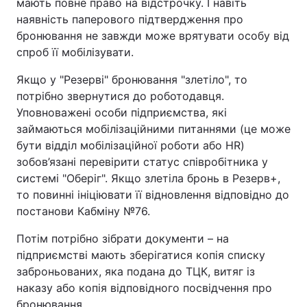
мають повне право на відстрочку. І навіть
наявність паперового підтвердження про
бронювання не завжди може врятувати особу від
спроб її мобілізувати.
Якщо у "Резерві" бронювання "злетіло", то
потрібно звернутися до роботодавця.
Уповноважені особи підприємства, які
займаються мобілізаційними питаннями (це може
бути відділ мобілізаційної роботи або HR)
зобов’язані перевірити статус співробітника у
системі "Оберіг". Якщо злетіла бронь в Резерв+,
то повинні ініціювати її відновлення відповідно до
постанови Кабміну №76.
Потім потрібно зібрати документи – на
підприємстві мають зберігатися копія списку
заброньованих, яка подана до ТЦК, витяг із
наказу або копія відповідного посвідчення про
бронювання.