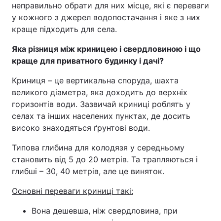
неправильно обрати для них місце, які є переваги
у кожного з джерел водопостачання і яке з них
краще підходить для села.
Яка різниця між криницею і свердловиною і що
краще для приватного будинку і дачі?
Криниця – це вертикальна споруда, шахта
великого діаметра, яка доходить до верхніх
горизонтів води. Зазвичай криниці роблять у
селах та інших населених пунктах, де досить
високо знаходяться ґрунтові води.
Типова глибина для колодязя у середньому
становить від 5 до 20 метрів. Та трапляються і
глибші – 30, 40 метрів, але це виняток.
Основні переваги криниці такі:
Вона дешевша, ніж свердловина, при