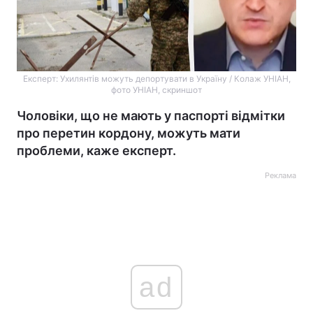
Експерт: Ухилянтів можуть депортувати в Україну / Колаж УНІАН,
фото УНІАН, скриншот
Чоловіки, що не мають у паспорті відмітки
про перетин кордону, можуть мати
проблеми, каже експерт.
Реклама
ad