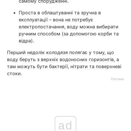
самому спорудженні.
Проста в облаштуванні та зручна в
експлуатації – вона не потребує
електропостачання, воду можна вибирати
ручним способом (за допомогою корби та
відра).
Перший недолік колодязя полягає у тому, що
воду беруть з верхніх водоносних горизонтів, а
там можуть бути бактерії, нітрати та поверхневі
стоки.
Реклама
ad