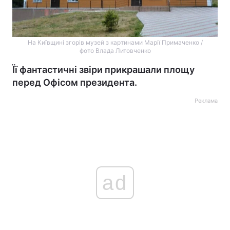
На Київщині згорів музей з картинами Марії Примаченко /
фото Влада Литовченко
Її фантастичні звіри прикрашали площу
перед Офісом президента.
Реклама
ad