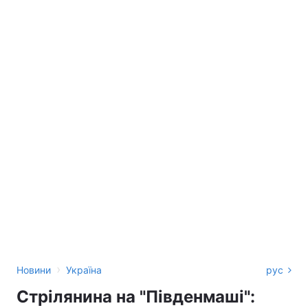
›
Новини
Україна
рус
Стрілянина на "Південмаші":