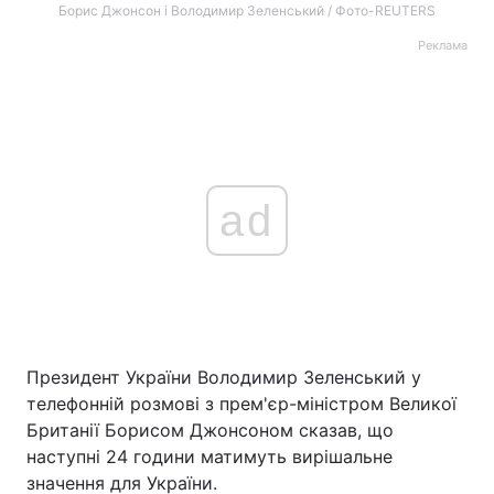
Борис Джонсон і Володимир Зеленський / Фото-REUTERS
Реклама
ad
Президент України Володимир Зеленський у
телефонній розмові з прем'єр-міністром Великої
Британії Борисом Джонсоном сказав, що
наступні 24 години матимуть вирішальне
значення для України.