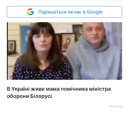
Підпишіться на нас в Google
В Україні живе мама помічника міністра
оборони Білорусі.
Реклама