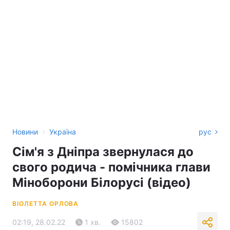
›
Новини
Україна
рус
Сім'я з Дніпра звернулася до
свого родича - помічника глави
Міноборони Білорусі (відео)
ВІОЛЕТТА ОРЛОВА
02:19, 28.02.22
1 хв.
15802