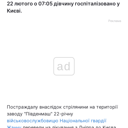
22 лютого о 07:05 дівчину госпіталізовано у
Києві.
Реклама
ad
Постраждалу внаслідок стрілянини на території
заводу "Південмаш" 22-річну
військовослужбовицю Національної гвардії
Жанну
перевели на лікування з Дніпра до Києва.