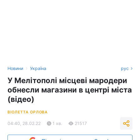
›
Новини
Україна
рус
У Мелітополі місцеві мародери
обнесли магазини в центрі міста
(відео)
ВІОЛЕТТА ОРЛОВА
04:40, 28.02.22
1 хв.
21517