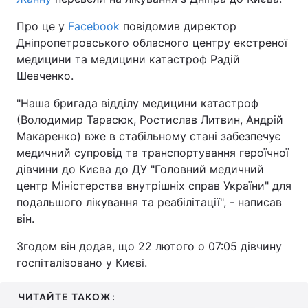
Про це у
Facebook
повідомив директор
Дніпропетровського обласного центру екстреної
медицини та медицини катастроф Радій
Шевченко.
"Наша бригада відділу медицини катастроф
(Володимир Тарасюк, Ростислав Литвин, Андрій
Макаренко) вже в стабільному стані забезпечує
медичний супровід та транспортування героїчної
дівчини до Києва до ДУ "Головний медичний
центр Міністерства внутрішніх справ України" для
подальшого лікування та реабілітації", - написав
він.
Згодом він додав, що 22 лютого о 07:05 дівчину
госпіталізовано у Києві.
ЧИТАЙТЕ ТАКОЖ: