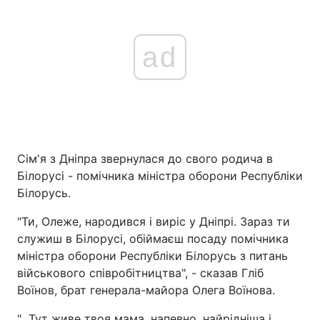
ad
Сім'я з Дніпра звернулася до свого родича в
Білорусі - помічника міністра оборони Республіки
Білорусь.
"Ти, Олеже, народився і виріс у Дніпрі. Зараз ти
служиш в Білорусі, обіймаєш посаду помічника
міністра оборони Республіки Білорусь з питань
військового співробітництва", - сказав Гліб
Воїнов, брат генерала-майора Олега Воїнова.
"...Тут живе твоя мама, напевно, найрідніша і