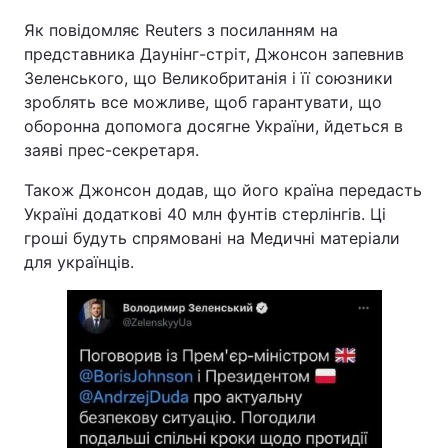
Як повідомляє Reuters з посиланням на
представника Даунінг-стріт, Джонсон запевнив
Зеленського, що Великобританія і її союзники
зроблять все можливе, щоб гарантувати, що
оборонна допомога досягне України, йдеться в
заяві прес-секретаря.
Також Джонсон додав, що його країна передасть
Україні додаткові 40 млн фунтів стерлінгів. Ці
гроші будуть спрямовані на Медичні матеріали
для українців.