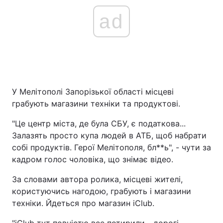
ad
У Мелітополі Запорізької області місцеві
грабують магазини техніки та продуктові.
"Це центр міста, де була СБУ, є податкова...
Залазять просто купа людей в АТБ, щоб набрати
собі продуктів. Герої Мелітополя, бл**ь", - чути за
кадром голос чоловіка, що знімає відео.
За словами автора ролика, місцеві жителі,
користуючись нагодою, грабують і магазини
техніки. Йдеться про магазин iClub.