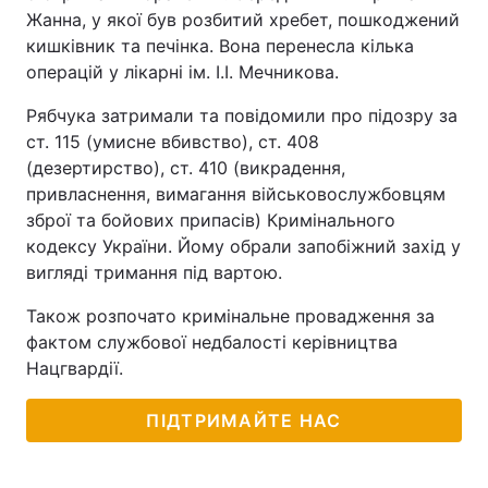
Жанна, у якої був розбитий хребет, пошкоджений
кишківник та печінка. Вона перенесла кілька
операцій у лікарні ім. І.І. Мечникова.
Рябчука затримали та повідомили про підозру за
ст. 115 (умисне вбивство), ст. 408
(дезертирство), ст. 410 (викрадення,
привласнення, вимагання військовослужбовцям
зброї та бойових припасів) Кримінального
кодексу України. Йому обрали запобіжний захід у
вигляді тримання під вартою.
Також розпочато кримінальне провадження за
фактом службової недбалості керівництва
Нацгвардії.
ПІДТРИМАЙТЕ НАС