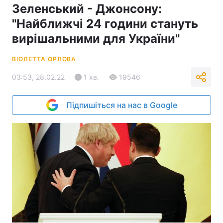
Зеленський - Джонсону:
"Найближчі 24 години стануть
вирішальними для України"
ВІОЛЕТТА ОРЛОВА
03:53, 28.02.22
1 хв.
19546
Підпишіться на нас в Google