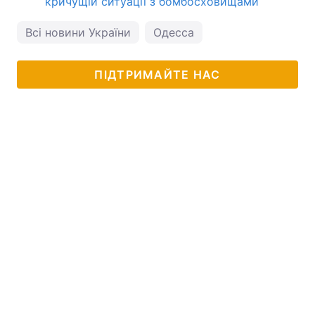
кричущій ситуації з бомбосховищами
Всі новини України
Одесса
ПІДТРИМАЙТЕ НАС