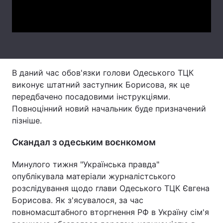
Video
Тема оформлення
В даний час обов'язки голови Одеського ТЦК
виконує штатний заступник Борисова, як це
передбачено посадовими інструкціями.
Повноцінний новий начальник буде призначений
пізніше.
Скандал з одеським воєнкомом
Минулого тижня "Українська правда"
опублікувала матеріали журналістського
розслідування щодо глави Одеського ТЦК Євгена
Борисова. Як з'ясувалося, за час
повномасштабного вторгнення РФ в Україну сім'я