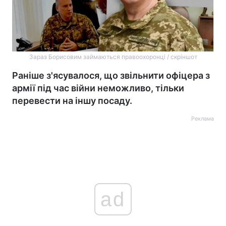
Зараз Борисовим займаються правоохоронці / скріншот
Раніше з'ясувалося, що звільнити офіцера з
армії під час війни неможливо, тільки
перевести на іншу посаду.
Реклама
ad