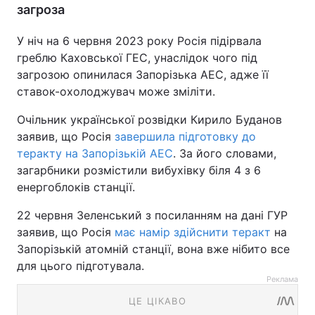
загроза
У ніч на 6 червня 2023 року Росія підірвала
греблю Каховської ГЕС, унаслідок чого під
загрозою опинилася Запорізька АЕС, адже її
ставок-охолоджувач може зміліти.
Очільник української розвідки Кирило Буданов
заявив, що Росія
завершила підготовку до
теракту на Запорізькій АЕС
. За його словами,
загарбники розмістили вибухівку біля 4 з 6
енергоблоків станції.
22 червня Зеленський з посиланням на дані ГУР
заявив, що Росія
має намір здійснити теракт
на
Запорізькій атомній станції, вона вже нібито все
для цього підготувала.
Реклама