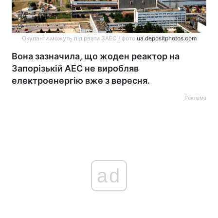
Окупанти можуть підірвати ЗАЕС / фото
ua.depositphotos.com
Вона зазначила, що жоден реактор на
Запорізькій АЕС не виробляв
електроенергію вже з вересня.
Реклама
ad