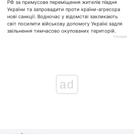
РФ за примусове переміщення жителів півдня
України та запровадити проти країни-агресора
нові санкції. Водночас у відомстві закликають
світ посилити військову допомогу Україні задля
звільнення тимчасово окупованих територій.
Реклама
ad