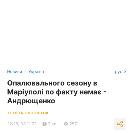
›
Новини
Україна
рус
Опалювального сезону в
Маріуполі по факту немає -
Андрющенко
ТЕТЯНА ОДНОЛІТОК
22:26, 03.11.22
3 хв.
2571