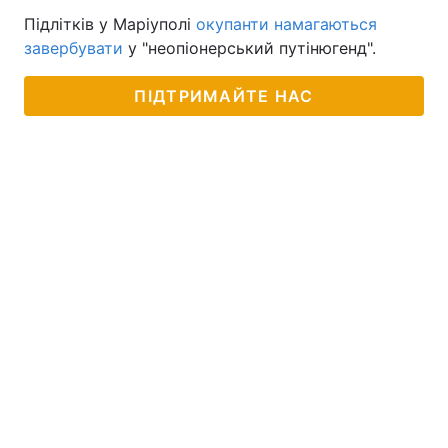
Підлітків у Маріуполі
окупанти намагаються
завербувати
у "неопіонерський путінюгенд".
ПІДТРИМАЙТЕ НАС