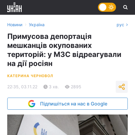
›
Новини
Україна
рус
Примусова депортація
мешканців окупованих
територій: у МЗС відреагували
на дії росіян
КАТЕРИНА ЧЕРНОВОЛ
22:35, 03.11.22
3 хв.
2895
Підпишіться на нас в Google