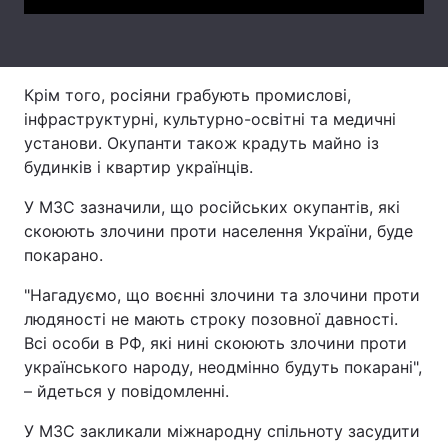
Тема оформлення
Крім того, росіяни грабують промислові,
інфраструктурні, культурно-освітні та медичні
установи. Окупанти також крадуть майно із
будинків і квартир українців.
У МЗС зазначили, що російських окупантів, які
скоюють злочини проти населення України, буде
покарано.
"Нагадуємо, що воєнні злочини та злочини проти
людяності не мають строку позовної давності.
Всі особи в РФ, які нині скоюють злочини проти
українського народу, неодмінно будуть покарані",
– йдеться у повідомленні.
У МЗС закликали міжнародну спільноту засудити