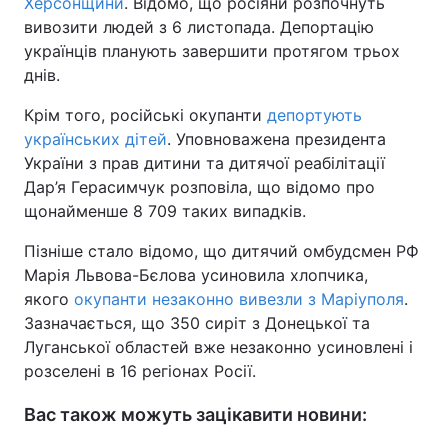
Херсонщини
. Відомо, що росіяни розпочнуть
вивозити людей з 6 листопада. Депортацію
українців планують завершити протягом трьох
днів.
Крім того, російські окупанти
депортують
українських дітей
. Уповноважена президента
України з прав дитини та дитячої реабілітації
Дар’я Герасимчук розповіла, що відомо про
щонайменше 8 709 таких випадків.
Пізніше стало відомо, що дитячий омбудсмен РФ
Марія Львова-Бєлова усиновила хлопчика,
якого
окупанти незаконно вивезли з Маріуполя
.
Зазначається, що 350 сиріт з Донецької та
Луганської областей вже незаконно усиновлені і
розселені в 16 регіонах Росії.
Вас також можуть зацікавити новини: