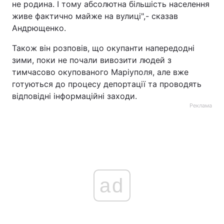
не родина. І тому абсолютна більшість населення
живе фактично майже на вулиці",- сказав
Андрющенко.
Також він розповів, що окупанти напередодні
зими, поки не почали вивозити людей з
тимчасово окупованого Маріуполя, але вже
готуються до процесу депортації та проводять
відповідні інформаційні заходи.
Реклама
ad