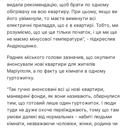
видала рекомендацію, щоб брати по одному
обігрівачу на всю квартиру. При цьому, якщо ви
його увімкнули, то маєте вимкнути всі
електричні приладдя, що є в квартирі. Тобто, ми
розуміємо, що це ще тільки початок, і це ми ще
не маємо мінусової температури", - підкреслив
Андрющенко.
Радник міського голови зазначив, що окупанти
анонсували нові квартири для жителів
Маріуполя, а по факту це кімнати в одному
гуртожитку.
"Так гучно анонсовані всі ці нові квартири,
маневрені фонди, як вони називають, обернулися
тим, що готовий лише один гуртожиток. І люди
туди не дуже охоче переїжджають, тому що там
умови далекі від нормальних - набиті людьми
кімнати, незважаючи чоловіки, жінки, родина чи