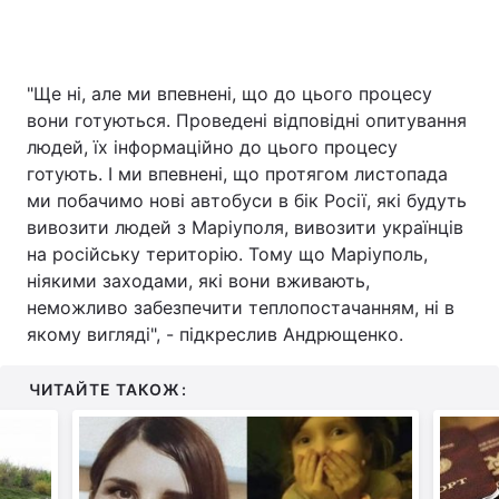
"Ще ні, але ми впевнені, що до цього процесу
вони готуються. Проведені відповідні опитування
людей, їх інформаційно до цього процесу
готують. І ми впевнені, що протягом листопада
ми побачимо нові автобуси в бік Росії, які будуть
вивозити людей з Маріуполя, вивозити українців
на російську територію. Тому що Маріуполь,
ніякими заходами, які вони вживають,
неможливо забезпечити теплопостачанням, ні в
якому вигляді", - підкреслив Андрющенко.
ЧИТАЙТЕ ТАКОЖ: