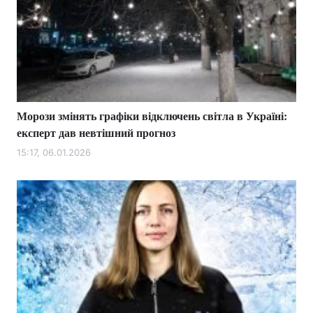
Морози змінять графіки відключень світла в Україні:
експерт дав невтішний прогноз
15:17, 06.01.2026