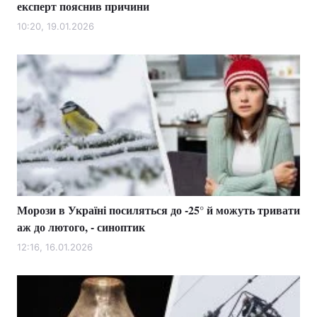
експерт пояснив причини
10:20, 19.01.2026
Морози в Україні посиляться до -25° й можуть тривати
аж до лютого, - синоптик
12:16, 16.01.2026