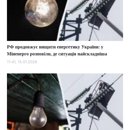
РФ продовжує нищити енергетику України: у
Міненерго розповіли, де ситуація найскладніша
11:41, 15.01.2026