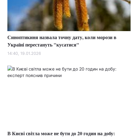
Тема оформлення
Синоптикиня назвала точну дату, коли морози в
Україні перестануть "кусатися"
14:40, 19.01.2026
В Києві світла може не бути до 20 годин на добу: