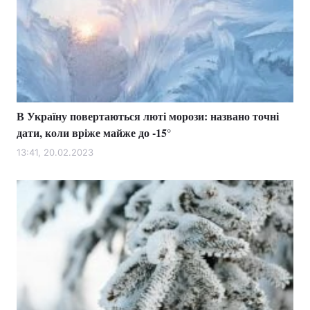
В Україну повертаються люті морози: названо точні
дати, коли вріже майже до -15°
13:41, 20.02.2023