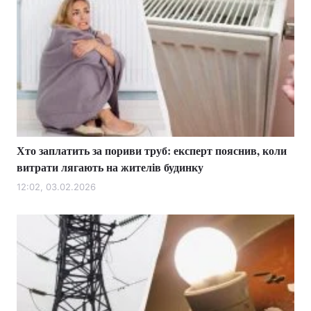
Хто заплатить за пориви труб: експерт пояснив, коли
витрати лягають на жителів будинку
12:02, 03.02.2026