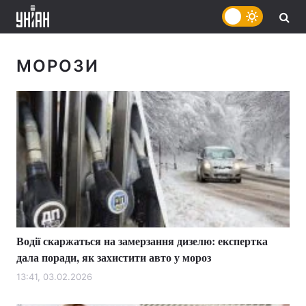
МОРОЗИ
Водії скаржаться на замерзання дизелю: експертка
дала поради, як захистити авто у мороз
13:41, 03.02.2026