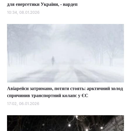
для енергетики України, - нардеп
10:34, 08.01.2026
Авіарейси затримано, потяги стоять: арктичний холод
спричинив транспортний колапс у ЄС
17:02, 06.01.2026