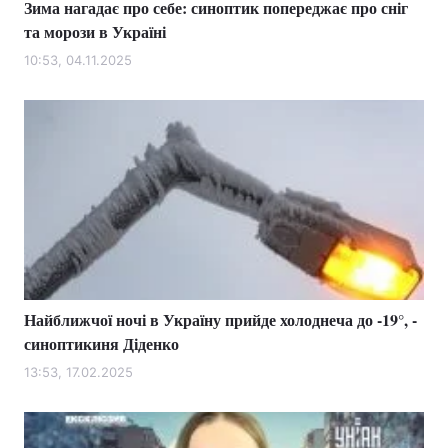
Зима нагадає про себе: синоптик попереджає про сніг
та морози в Україні
10:53, 04.11.2025
Найближчої ночі в Україну прийде холоднеча до -19°, -
синоптикиня Діденко
13:53, 17.02.2025