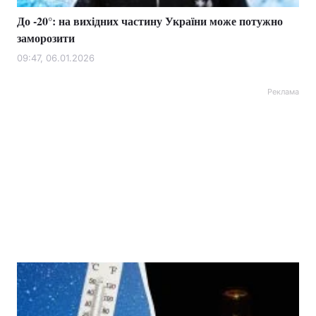
До -20°: на вихідних частину України може потужно
заморозити
09:47, 06.01.2026
Реклама