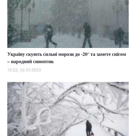
Україну скують сильні морози до -20° та замете снігом
– народний синоптик
13:22, 02.01.2023