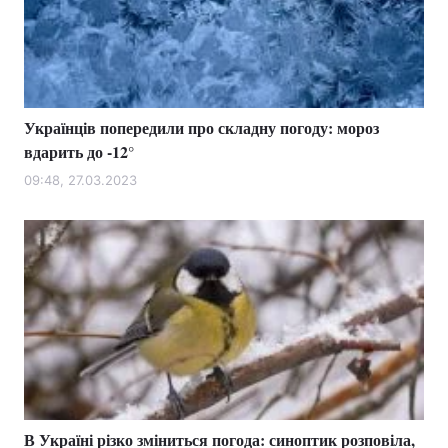
Українців попередили про складну погоду: мороз
вдарить до -12°
09:48, 27.03.2023
В Україні різко зміниться погода: синоптик розповіла,