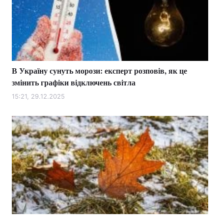
В Україну сунуть морози: експерт розповів, як це
змінить графіки відключень світла
15:21, 29.12.2025