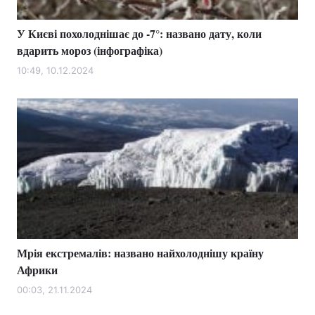
У Києві похолоднішає до -7°: названо дату, коли
вдарить мороз (інфографіка)
10:49, 10.12.2024
Мрія екстремалів: названо найхолоднішу країну
Африки
00:03, 21.11.2024