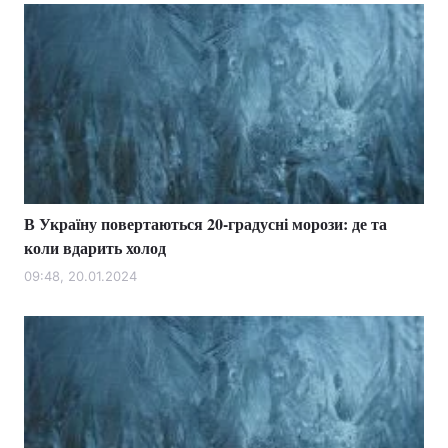
В Україну повертаються 20-градусні морози: де та
коли вдарить холод
09:48, 20.01.2024