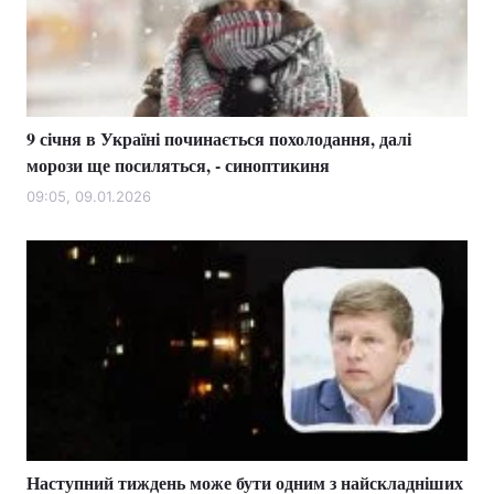
9 січня в Україні починається похолодання, далі
морози ще посиляться, - синоптикиня
09:05, 09.01.2026
Наступний тиждень може бути одним з найскладніших