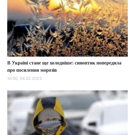
В Україні стане ще холодніше: синоптик попередила
про посилення морозів
10:00, 04.02.2023