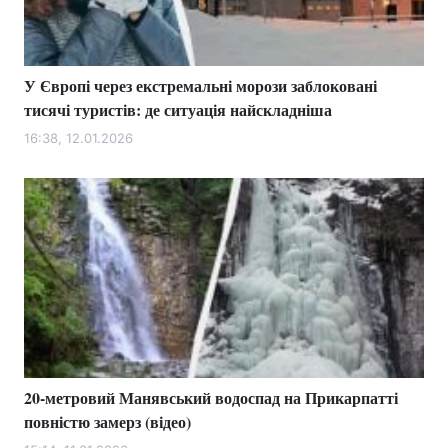
У Європі через екстремальні морози заблоковані
тисячі туристів: де ситуація найскладніша
16:38, 12.01.2026
20-метровий Манявський водоспад на Прикарпатті
повністю замерз (відео)