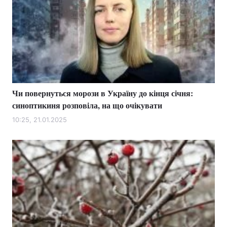
Чи повернуться морози в Україну до кінця січня:
синоптикиня розповіла, на що очікувати
10:25, 21.01.2025