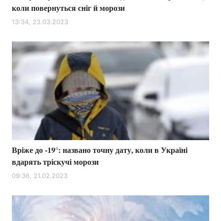
коли повернуться сніг й морози
13:34, 23.03.2023
Вріже до -19°: названо точну дату, коли в Україні
вдарять тріскучі морози
09:36, 21.02.2023