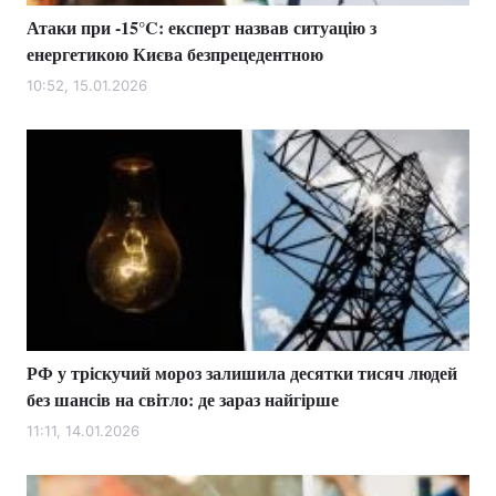
Атаки при -15°C: експерт назвав ситуацію з
енергетикою Києва безпрецедентною
10:52, 15.01.2026
РФ у тріскучий мороз залишила десятки тисяч людей
без шансів на світло: де зараз найгірше
11:11, 14.01.2026