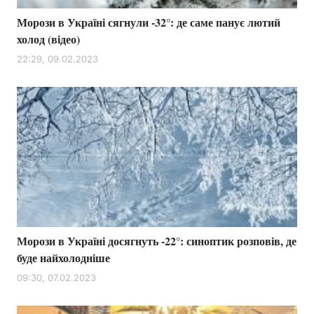
Морози в Україні сягнули -32°: де саме панує лютий
холод (відео)
22:29, 09.02.2023
Морози в Україні досягнуть -22°: синоптик розповів, де
буде найхолодніше
09:30, 07.02.2023