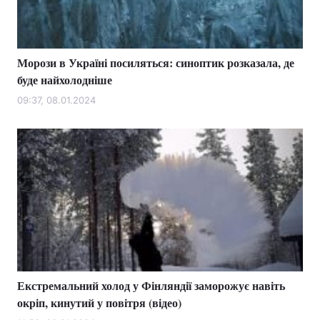
Морози в Україні посиляться: синоптик розказала, де
буде найхолодніше
09:37, 08.01.2024
Екстремальний холод у Фінляндії заморожує навіть
окріп, кинутий у повітря (відео)