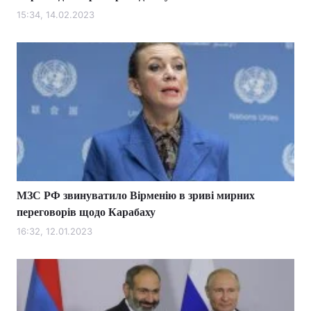
15:34, 14.02.2023
МЗС РФ звинуватило Вірменію в зриві мирних
переговорів щодо Карабаху
16:32, 12.01.2023