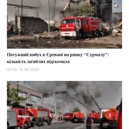
Потужний вибух в Єревані на ринку "Сурмалу":
кількість загиблих підскочила
05:10, 15.08.2022