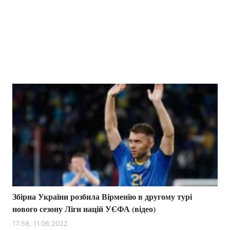
Збірна України розбила Вірменію в другому турі
нового сезону Ліги націй УЄФА (відео)
17:58, 11.06.2022