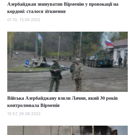
Азербайджан звинуватив Вірменію у провокації на
кордоні: сталося зіткнення
01:10, 13.09.2022
Війська Азербайджану взяли Лачин, який 30 років
контролювала Вірменія
15:57, 26.08.2022