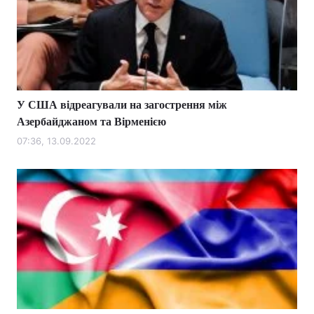
У США відреагували на загострення між
Азербайджаном та Вірменією
07:36, 13.09.2022