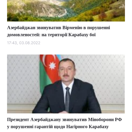
Азербайджан звинуватив Вірменію в порушенні
домовленостей: на території Карабаху бої
17:43, 03.08.2022
Президент Азербайджану звинуватив Міноборони РФ
у порушенні гарантій щодо Нагірного Карабаху