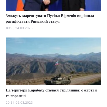
Зможуть заарештувати Путіна: Вірменія вирішила
ратифікувати Римський статут
16:18, 24.03.2023
На території Карабаху сталася стрілянина: є жертви
та поранені
20:31, 05.03.2023