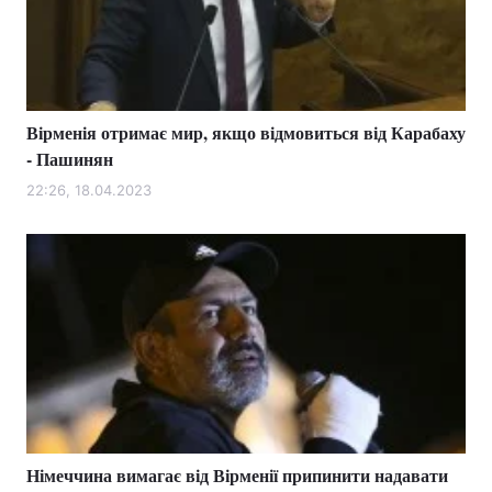
Тема оформлення
Вірменія отримає мир, якщо відмовиться від Карабаху
- Пашинян
22:26, 18.04.2023
Німеччина вимагає від Вірменії припинити надавати