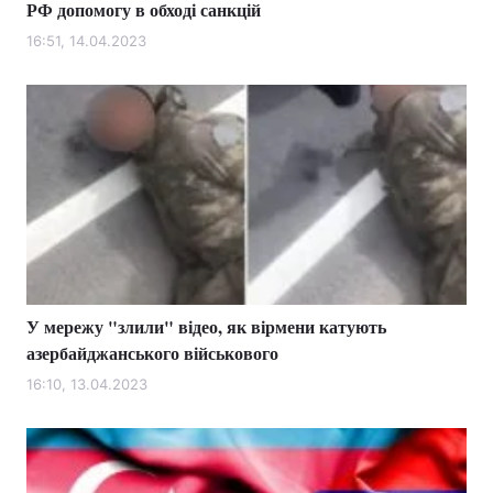
РФ допомогу в обході санкцій
16:51, 14.04.2023
У мережу "злили" відео, як вірмени катують
азербайджанського військового
16:10, 13.04.2023