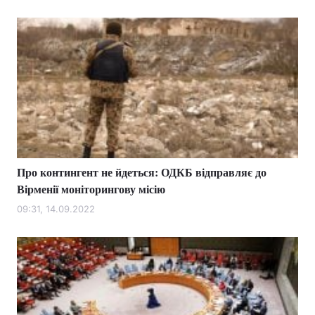
Про контингент не йдеться: ОДКБ відправляє до
Вірменії моніторингову місію
09:31, 14.09.2022