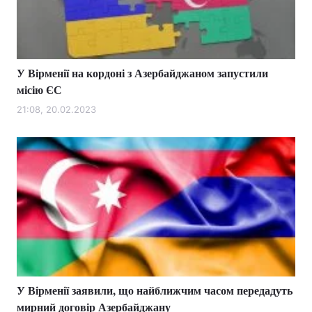
У Вірменії на кордоні з Азербайджаном запустили
місію ЄС
21:08, 20.02.2023
У Вірменії заявили, що найближчим часом передадуть
мирний договір Азербайджану