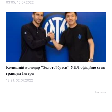
03:05, 16.07.2022
Колишній володар "Золотої бутси" УПЛ офіційно став
гравцем Інтера
13:21, 02.07.2022
Реклама