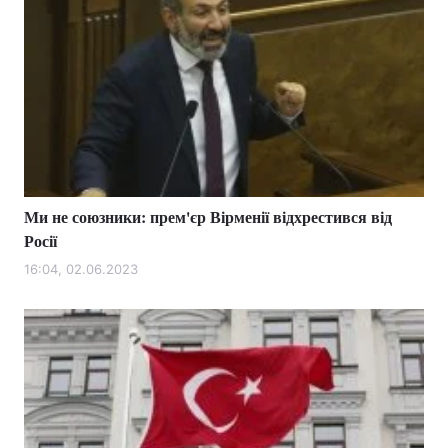
Ми не союзники: прем'єр Вірменії відхрестився від
Росії
16:04, 02.06.2023