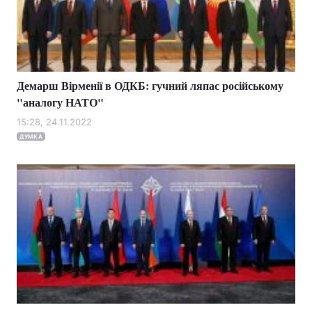
Демарш Вірменії в ОДКБ: гучний ляпас російському
"аналогу НАТО"
15:28, 24.11.2022
ДУМКА