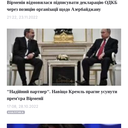
Вірменія відмовилася підписувати декларацію ОДКБ
через позицію організації щодо Азербайджану
21:22, 23.11.2022
"Надійний партнер". Навіщо Кремль прагне усунути
прем'єра Вірменії
17:08, 28.10.2022
АНАЛІТИКА