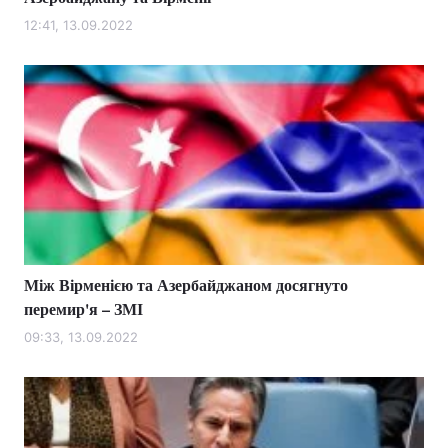
12:41, 13.09.2022
Між Вірменією та Азербайджаном досягнуто
перемир'я – ЗМІ
09:33, 13.09.2022