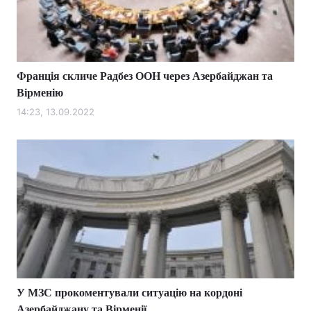
Франція скличе Радбез ООН через Азербайджан та
Вірменію
14:23, 13.09.2022
У МЗС прокоментували ситуацію на кордоні
Азербайджану та Вірменії