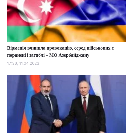
Вірменія вчинила провокацію, серед військових є
поранені і загиблі – МО Азербайджану
17:36, 11.04.2023