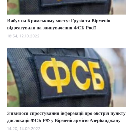
Вибух на Кримському мосту: Грузія та Вірменія
відреагували на звинувачення ФСБ Росії
18:54, 12.10.2022
З'явилося спростування інформації про обстріл пункту
дислокації ФСБ РФ у Вірменії армією Азербайджану
14:20, 14.09.2022