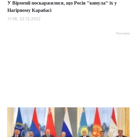
У Вірменії поскаржилися, що Росія "кинула" їх у
Нагірному Карабасі
11:08, 22.12.2022
Реклама