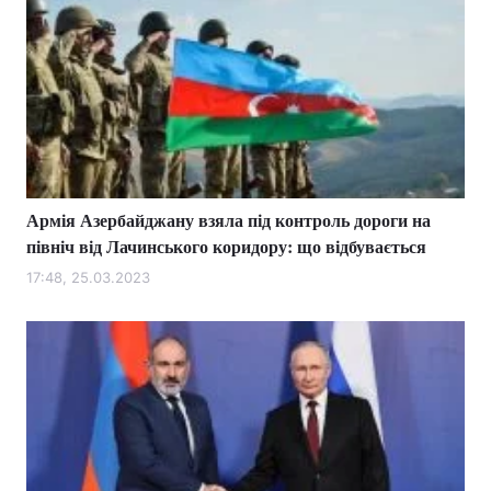
Армія Азербайджану взяла під контроль дороги на
північ від Лачинського коридору: що відбувається
17:48, 25.03.2023