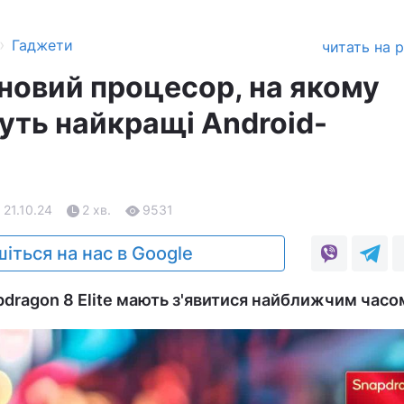
›
Гаджети
читать на 
новий процесор, на якому
ть найкращі Android-
 21.10.24
2 хв.
9531
іться на нас в Google
pdragon 8 Elite мають з'явитися найближчим часо