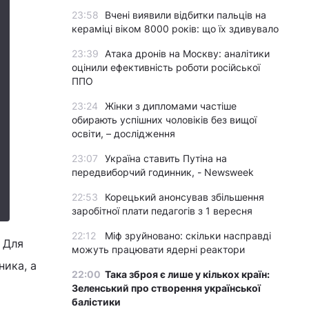
23:58
Вчені виявили відбитки пальців на
кераміці віком 8000 років: що їх здивувало
23:39
Атака дронів на Москву: аналітики
оцінили ефективність роботи російської
ППО
23:24
Жінки з дипломами частіше
обирають успішних чоловіків без вищої
освіти, – дослідження
23:07
Україна ставить Путіна на
передвиборчий годинник, - Newsweek
22:53
Корецький анонсував збільшення
заробітної плати педагогів з 1 вересня
22:12
Міф зруйновано: скільки насправді
 Для
можуть працювати ядерні реактори
ника, а
22:00
Така зброя є лише у кількох країн:
Зеленський про створення української
балістики