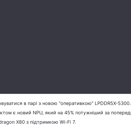
вуватися в парі з новою "оперативкою" LPDDR5X-5300.
ектом є новий NPU, який на 45% потужніший за поперед
agon X80 з підтримкою Wi-Fi 7.