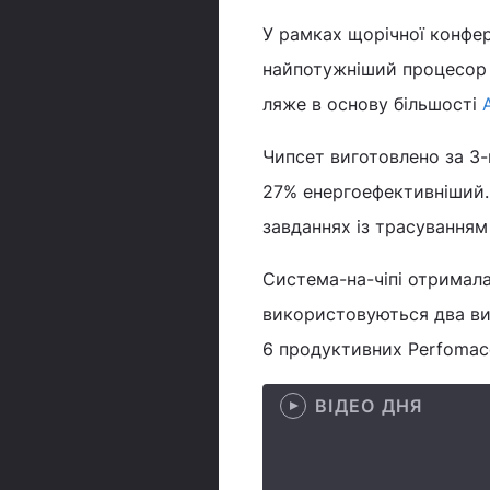
У рамках щорічної конфер
найпотужніший процесор –
ляже в основу більшості
Чипсет виготовлено за 3-
27% енергоефективніший. 
завданнях із трасуванням
Система-на-чіпі отримал
використовуються два ви
6 продуктивних Perfomace
ВІДЕО ДНЯ