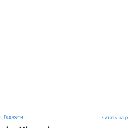
›
Гаджети
читать на 