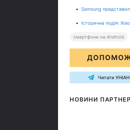
Samsung представила
Історична подія: Xi
смартфони на Android
ДОПОМОЖ
Читати УНІАН
НОВИНИ ПАРТНЕР