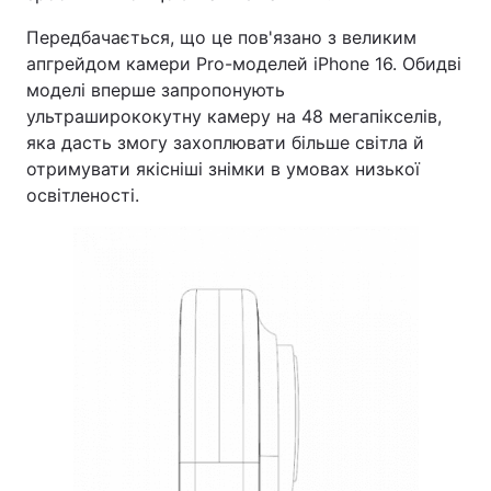
Передбачається, що це пов'язано з великим
апгрейдом камери Pro-моделей iPhone 16. Обидві
моделі вперше запропонують
ультраширококутну камеру на 48 мегапікселів,
яка дасть змогу захоплювати більше світла й
отримувати якісніші знімки в умовах низької
освітленості.