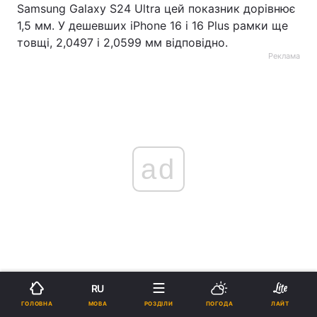
Samsung Galaxy S24 Ultra цей показник дорівнює
1,5 мм. У дешевших iPhone 16 і 16 Plus рамки ще
товщі, 2,0497 і 2,0599 мм відповідно.
Реклама
ad
RU
МОВА
ГОЛОВНА
РОЗДІЛИ
ПОГОДА
ЛАЙТ