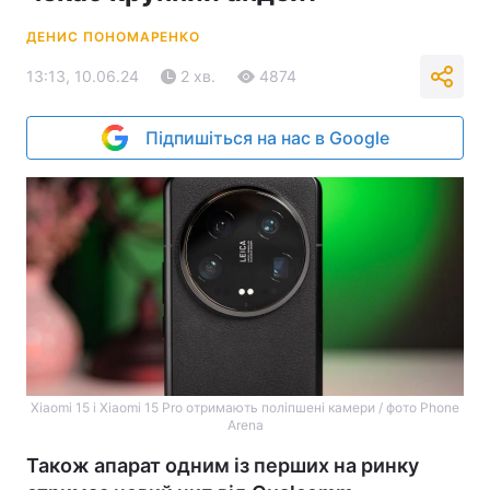
ДЕНИС ПОНОМАРЕНКО
13:13, 10.06.24
2 хв.
4874
Підпишіться на нас в Google
Xiaomi 15 і Xiaomi 15 Pro отримають поліпшені камери / фото Phone
Arena
Також апарат одним із перших на ринку