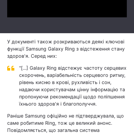
Video
Тема оформлення
У документі також розкриваються деякі ключові
функції Samsung Galaxy Ring з відстеження стану
здоров'я. Серед них:
"[...] Galaxy Ring відстежує частоту серцевих
скорочень, варіабельність серцевого ритму,
рівень кисню в крові, рухливість і сон,
надаючи користувачам цінну інформацію та
пропонуючи рекомендації щодо поліпшення
їхнього здоров'я і благополуччя.
Раніше Samsung офіційно не підтверджувала, що
саме робитиме Ring, тож це великий анонс.
Повідомляється, що загальна система