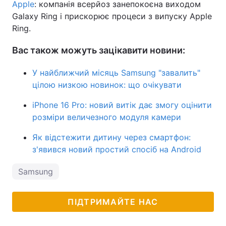
Apple
: компанія всерйоз занепокоєна виходом
Galaxy Ring і прискорює процеси з випуску Apple
Ring.
Вас також можуть зацікавити новини:
У найближчий місяць Samsung "завалить"
цілою низкою новинок: що очікувати
iPhone 16 Pro: новий витік дає змогу оцінити
розміри величезного модуля камери
Як відстежити дитину через смартфон:
з'явився новий простий спосіб на Android
Samsung
ПІДТРИМАЙТЕ НАС