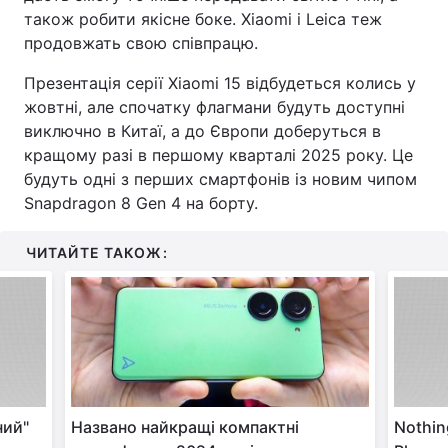
також робити якісне боке. Xiaomi і Leica теж
продовжать свою співпрацю.
Презентація серії Xiaomi 15 відбудеться колись у
жовтні, але спочатку флагмани будуть доступні
виключно в Китаї, а до Європи доберуться в
кращому разі в першому кварталі 2025 року. Це
будуть одні з перших смартфонів із новим чипом
Snapdragon 8 Gen 4 на борту.
ЧИТАЙТЕ ТАКОЖ:
ний"
Названо найкращі компактні
Nothin