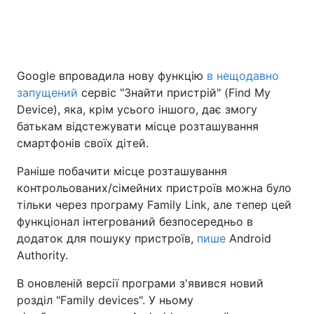
Google впровадила нову функцію
в нещодавно
запущений
сервіс "Знайти пристрій" (Find My
Device), яка, крім усього іншого, дає змогу
батькам відстежувати місце розташування
смартфонів своїх дітей.
Раніше побачити місце розташування
контрольованих/сімейних пристроїв можна було
тільки через програму Family Link, але тепер цей
функціонал інтегрований безпосередньо в
додаток для пошуку пристроїв,
пише
Android
Authority.
В оновленій версії програми з'явився новий
розділ "Family devices". У ньому