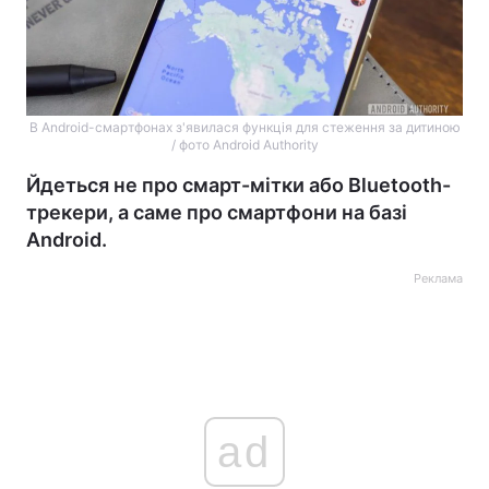
В Android-смартфонах з'явилася функція для стеження за дитиною
/ фото Android Authority
Йдеться не про смарт-мітки або Bluetooth-
трекери, а саме про смартфони на базі
Android.
Реклама
ad