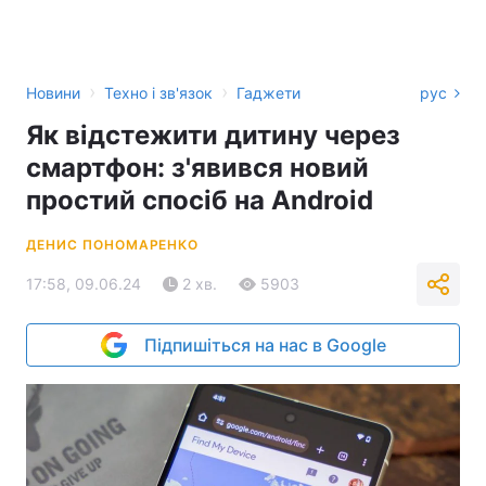
›
›
Новини
Техно і зв'язок
Гаджети
рус
Як відстежити дитину через
смартфон: з'явився новий
простий спосіб на Android
ДЕНИС ПОНОМАРЕНКО
17:58, 09.06.24
2 хв.
5903
Підпишіться на нас в Google