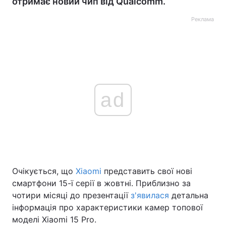
отримає новий чип від Qualcomm.
Реклама
ad
Очікується, що
Xiaomi
представить свої нові
смартфони 15-ї серії в жовтні. Приблизно за
чотири місяці до презентації
з'явилася
детальна
інформація про характеристики камер топової
моделі Xiaomi 15 Pro.