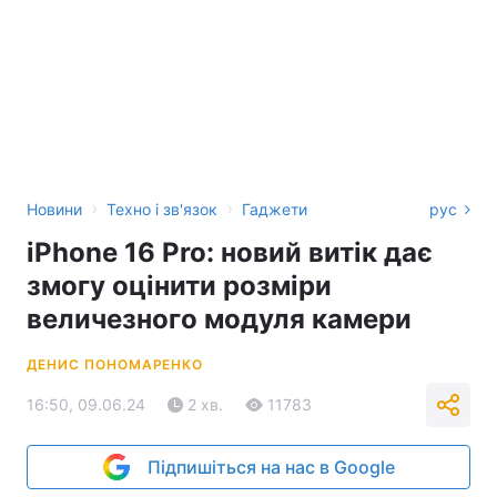
›
›
Новини
Техно і зв'язок
Гаджети
рус
iPhone 16 Pro: новий витік дає
змогу оцінити розміри
величезного модуля камери
ДЕНИС ПОНОМАРЕНКО
16:50, 09.06.24
2 хв.
11783
Підпишіться на нас в Google