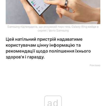
Samsung підтвердила, що розумний перстень Galaxy Ring вийде в
серпні / фото Samsung
Цей натільний пристрій надаватиме
користувачам цінну інформацію та
рекомендації щодо поліпшення їхнього
здоров'я і гаразду.
Реклама
ad