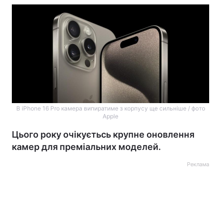
В iPhone 16 Pro камера випиратиме з корпусу ще сильніше / фото
Apple
Цього року очікуєтьсь крупне оновлення
камер для преміальних моделей.
Реклама