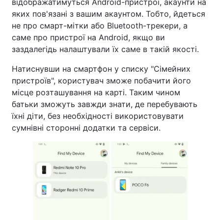
відображатимуться Android-пристрої, акаунти на
яких пов'язані з вашим акаунтом. Тобто, йдеться
не про смарт-мітки або Bluetooth-трекери, а
саме про пристрої на Android, якщо ви
заздалегідь налаштували їх саме в такій якості.
Натиснувши на смартфон у списку "Сімейних
пристроїв", користувач зможе побачити його
місце розташування на карті. Таким чином
батьки зможуть завжди знати, де перебувають
їхні діти, без необхідності використовувати
сумнівні сторонні додатки та сервіси.