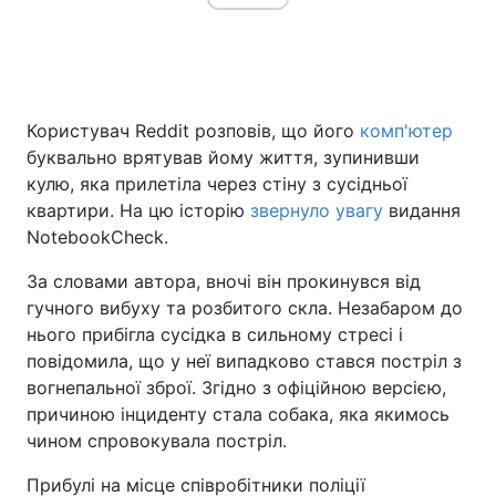
Користувач Reddit розповів, що його
комп'ютер
буквально врятував йому життя, зупинивши
кулю, яка прилетіла через стіну з сусідньої
квартири. На цю історію
звернуло увагу
видання
NotebookCheck.
За словами автора, вночі він прокинувся від
гучного вибуху та розбитого скла. Незабаром до
нього прибігла сусідка в сильному стресі і
повідомила, що у неї випадково стався постріл з
вогнепальної зброї. Згідно з офіційною версією,
причиною інциденту стала собака, яка якимось
чином спровокувала постріл.
Прибулі на місце співробітники поліції