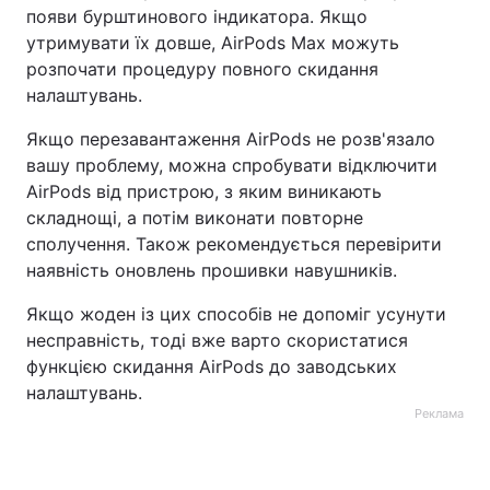
появи бурштинового індикатора. Якщо
утримувати їх довше, AirPods Max можуть
розпочати процедуру повного скидання
налаштувань.
Якщо перезавантаження AirPods не розв'язало
вашу проблему, можна спробувати відключити
AirPods від пристрою, з яким виникають
складнощі, а потім виконати повторне
сполучення. Також рекомендується перевірити
наявність оновлень прошивки навушників.
Якщо жоден із цих способів не допоміг усунути
несправність, тоді вже варто скористатися
функцією скидання AirPods до заводських
налаштувань.
Реклама