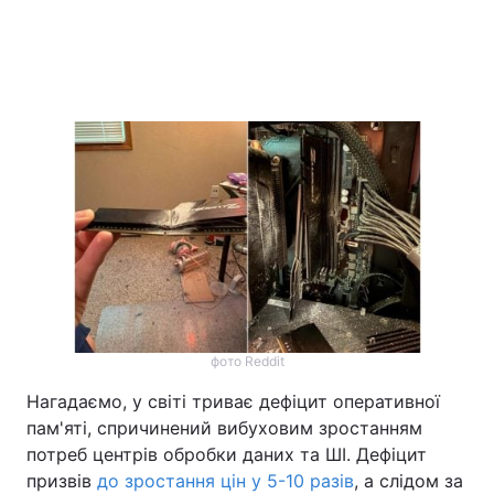
фото Reddit
Нагадаємо, у світі триває дефіцит оперативної
пам'яті, спричинений вибуховим зростанням
потреб центрів обробки даних та ШІ. Дефіцит
призвів
до зростання цін у 5-10 разів
, а слідом за