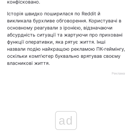
конфісковано.
Історія швидко поширилася по Reddit й
викликала бурхливе обговорення. Користувачі в
основному реагували з іронією, відзначаючи
абсурдність ситуації та жартуючи про приховані
функції оперативки, яка рятує життя. Інші
назвали подію найкращою рекламою ПК-геймінгу,
оскільки комп'ютер буквально врятував своєму
власникові життя.
Реклама
ad