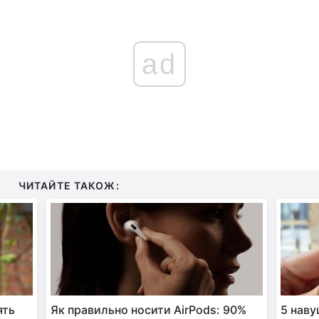
ad
ЧИТАЙТЕ ТАКОЖ:
ять
Як правильно носити AirPods: 90%
5 наву