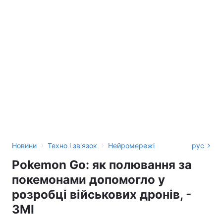
›
›
Новини
Техно і зв'язок
Нейромережі
рус
Pokemon Go: як полювання за
покемонами допомогло у
розробці військових дронів, -
ЗМІ