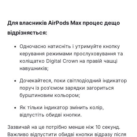
Для власників AirPods Max процес дещо
відрізняється:
Одночасно натисніть і утримуйте кнопку
керування режимами прослуховування та
коліщатко Digital Crown на правій чашці
навушників;
Дочекайтеся, поки світлодіодний індикатор
поруч із роз'ємом зарядки загориться
бурштиновим кольором;
Як тільки індикатор змінить колір,
відпустіть обидві кнопки.
Зазвичай на це потрібно менше ніж 10 секунд.
Важливо відпустити обидві кнопки відразу після