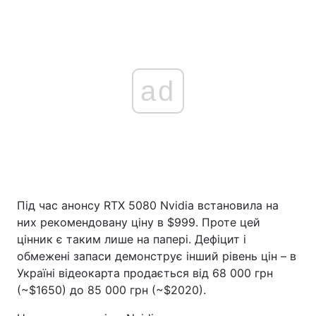
ad
Під час анонсу RTX 5080 Nvidia встановила на
них рекомендовану ціну в $999. Проте цей
цінник є таким лише на папері. Дефіцит і
обмежені запаси демонструє інший рівень цін – в
Україні відеокарта продається від 68 000 грн
(~$1650) до 85 000 грн (~$2020).