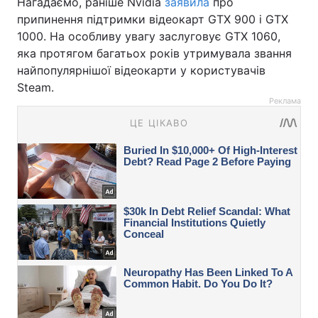
Нагадаємо, раніше Nvidia
заявила
про
припинення підтримки відеокарт GTX 900 і GTX
1000. На особливу увагу заслуговує GTX 1060,
яка протягом багатьох років утримувала звання
найпопулярнішої відеокарти у користувачів
Steam.
Реклама