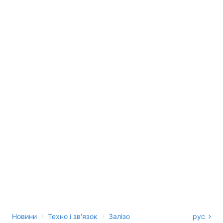
›
›
Новини
Техно і зв'язок
Залізо
рус