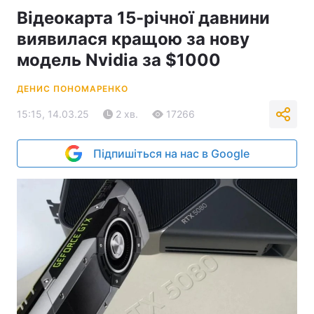
Відеокарта 15-річної давнини
виявилася кращою за нову
модель Nvidia за $1000
ДЕНИС ПОНОМАРЕНКО
15:15, 14.03.25
2 хв.
17266
Підпишіться на нас в Google