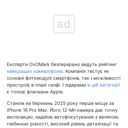
ad
Експерти DxOMark безперервно ведуть рейтинг
найкращих камерофонів.
Компанія тестує як
основні фотомодулі смартфонів, так і можливості
пристроїв в плані селфі. І лідерами
в цій категорії
є топові флагмани Apple.
Станом на березень 2025 року перше місце за
iPhone 16 Pro Max. Його 12-Мп камера дає точну
експозицію, надійне автофокусування з великою
глибиною різкості, високий рівень деталізації та