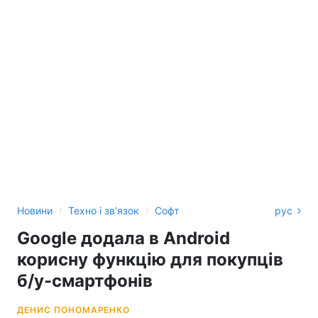
›
›
Новини
Техно і зв'язок
Софт
рус
Google додала в Android
корисну функцію для покупців
б/у-смартфонів
ДЕНИС ПОНОМАРЕНКО