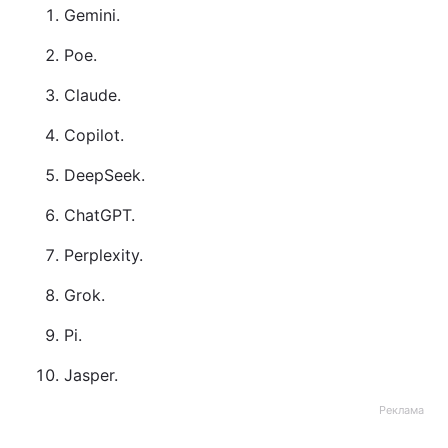
Gemini.
Poe.
Claude.
Copilot.
DeepSeek.
ChatGPT.
Perplexity.
Grok.
Pi.
Jasper.
Реклама