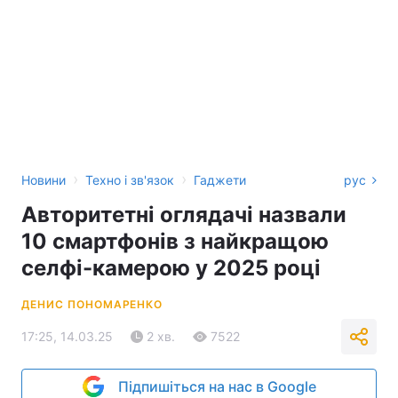
›
›
Новини
Техно і зв'язок
Гаджети
рус
Авторитетні оглядачі назвали
10 смартфонів з найкращою
селфі-камерою у 2025 році
ДЕНИС ПОНОМАРЕНКО
17:25, 14.03.25
2 хв.
7522
Підпишіться на нас в Google