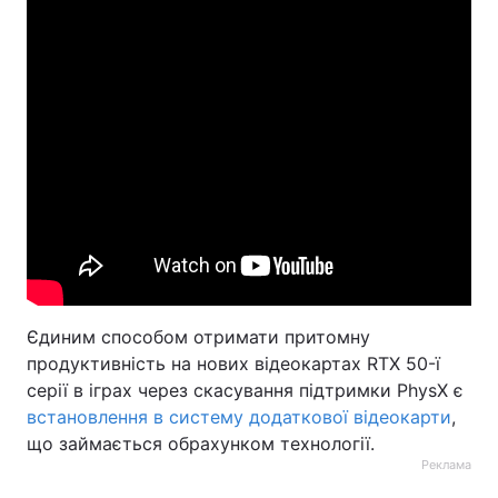
Єдиним способом отримати притомну
продуктивність на нових відеокартах RTX 50-ї
серії в іграх через скасування підтримки PhysX є
встановлення в систему додаткової відеокарти
,
що займається обрахунком технології.
Реклама