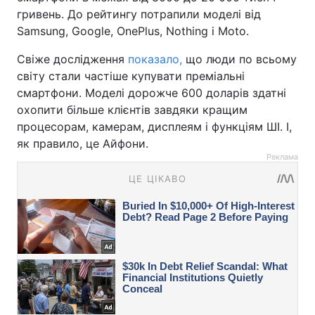
гривень. До рейтингу потрапили моделі від
Samsung, Google, OnePlus, Nothing і Moto.
Свіже дослідження
показало,
що люди по всьому
світу стали частіше купувати преміальні
смартфони. Моделі дорожче 600 доларів здатні
охопити більше клієнтів завдяки кращим
процесорам, камерам, дисплеям і функціям ШІ. І,
як правило, це Айфони.
Реклама