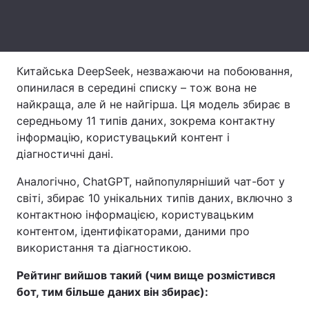
Тема оформлення
Китайська DeepSeek, незважаючи на побоювання,
опинилася в середині списку – тож вона не
найкраща, але й не найгірша. Ця модель збирає в
середньому 11 типів даних, зокрема контактну
інформацію, користувацький контент і
діагностичні дані.
Аналогічно, ChatGPT, найпопулярніший чат-бот у
світі, збирає 10 унікальних типів даних, включно з
контактною інформацією, користувацьким
контентом, ідентифікаторами, даними про
використання та діагностикою.
Рейтинг вийшов такий (чим вище розмістився
бот, тим більше даних він збирає):