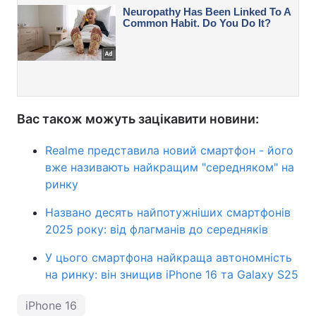
Вас також можуть зацікавити новини:
Realme представила новий смартфон - його
вже називають найкращим "середняком" на
ринку
Названо десять найпотужніших смартфонів
2025 року: від флагманів до середняків
У цього смартфона найкраща автономність
на ринку: він знищив iPhone 16 та Galaxy S25
iPhone 16