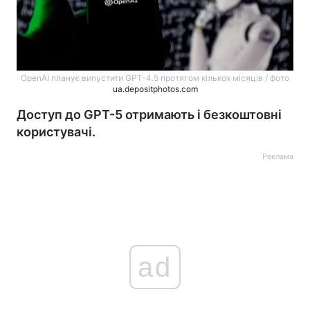
OpenAI планує випустити GPT-4.5 протягом кількох місяців / фото
ua.depositphotos.com
Доступ до GPT-5 отримають і безкоштовні
користувачі.
Реклама
ad