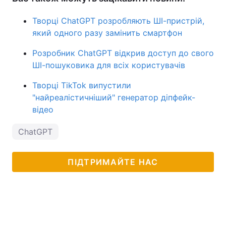
Творці ChatGPT розробляють ШІ-пристрій,
який одного разу замінить смартфон
Розробник ChatGPT відкрив доступ до свого
ШІ-пошуковика для всіх користувачів
Творці TikTok випустили
"найреалістичніший" генератор діпфейк-
відео
ChatGPT
ПІДТРИМАЙТЕ НАС