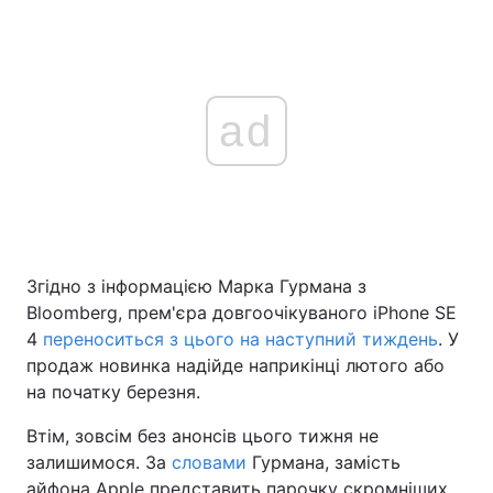
ad
Згідно з інформацією Марка Гурмана з
Bloomberg, прем'єра довгоочікуваного iPhone SE
4
переноситься з цього на наступний тиждень
. У
продаж новинка надійде наприкінці лютого або
на початку березня.
Втім, зовсім без анонсів цього тижня не
залишимося. За
словами
Гурмана, замість
айфона Apple представить парочку скромніших