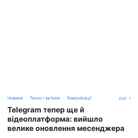
›
›
Новини
Техно і зв'язок
Комунікації
рус
Telegram тепер ще й
відеоплатформа: вийшло
велике оновлення месенджера