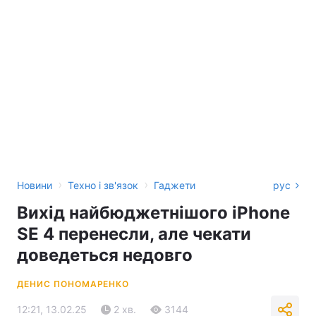
›
›
Новини
Техно і зв'язок
Гаджети
рус
Вихід найбюджетнішого iPhone
SE 4 перенесли, але чекати
доведеться недовго
ДЕНИС ПОНОМАРЕНКО
12:21, 13.02.25
2 хв.
3144