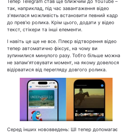
Тепер Telegram став ще ближчим до YouTube –
так, наприклад, під час завантаження відео
з'явилася можливість встановити певний кадр
до прев'ю ролика. Крім цього, додати у відео
текст, стікери та інші елементи.
І навіть це ще не все. Плеєр відтворення відео
тепер автоматично фіксує, на чому ви
зупинилися минулого разу. Тобто більше можна
не запам'ятовувати момент, на якому довелося
відірватися від перегляду довгого ролика.
Серед інших нововведень: ШІ тепер допомагає