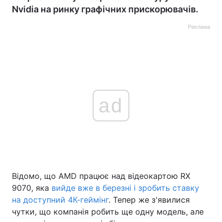
Nvidia на ринку графічних прискорювачів.
Реклама
ad
Відомо, що AMD працює над відеокартою RX
9070, яка
вийде вже в березні і зробить ставку
на доступний 4К-геймінг
. Тепер же з'явилися
чутки, що компанія робить ще одну модель, але