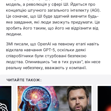
модель, а революція у сфері ШІ. Йдеться про
Тема оформлення
концепцію штучного загального інтелекту (AGI).
Це означає, що ШІ буде здатний вивчити будь-
яке завдання, які люди зможуть придумати. Це
зробить його таким, що його не відрізнити від
людини.
ЗМІ писали, що OpenAI на певному етапі навіть
відклала навчання GPT-5, оскільки деякі
співробітники були стурбовані безпекою
людства. Опинившись "не в тих руках", він несе
реальну небезпеку, вважають у компанії.
ЧИТАЙТЕ ТАКОЖ: