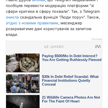
пообіцяв перевести модерацію платформи "зі
сфери критики в сферу похвали". Так, з Telegram
зникла
скандальна функція "Люди поруч". Також,
згідно з новими правилами
, месенджер
розкриватиме дані користувачів за запитом
влади.
Реклама