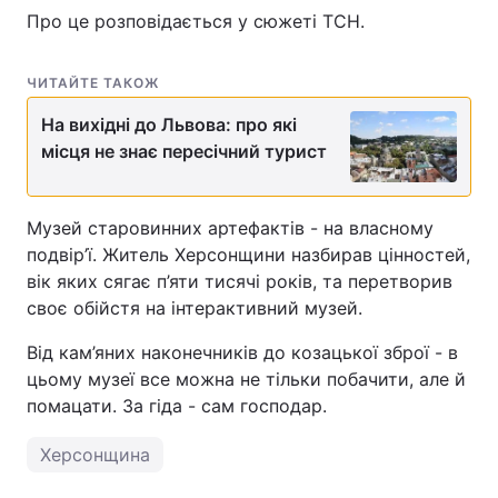
Про це розповідається у сюжеті ТСН.
ЧИТАЙТЕ ТАКОЖ
На вихідні до Львова: про які
місця не знає пересічний турист
Музей старовинних артефактів - на власному
подвір’ї. Житель Херсонщини назбирав цінностей,
вік яких сягає п’яти тисячі років, та перетворив
своє обійстя на інтерактивний музей.
Від кам’яних наконечників до козацької зброї - в
цьому музеї все можна не тільки побачити, але й
помацати. За гіда - сам господар.
Херсонщина