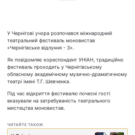
У Чернігові учора розпочався міжнародний
театральний фестиваль моновистав
«Чернігівське відлуння - 3».
Як повідомляє кореспондент УНІАН, традиційно
фестиваль проходить у Чернігівському
обласному академічному музично-драматичному
театрі імені Т.Г. Шевченка.
Під час відкриття фестивалю почесні гості
вказували на затребуваність театрального
мистецтва моновистав.
ЧИТАЙТЕ ТАКОЖ