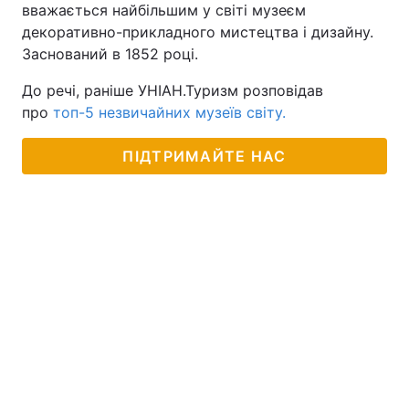
вважається найбільшим у світі музеєм
декоративно-прикладного мистецтва і дизайну.
Заснований в 1852 році.
До речі, раніше УНІАН.Туризм розповідав
про
топ-5 незвичайних музеїв світу.
ПІДТРИМАЙТЕ НАС