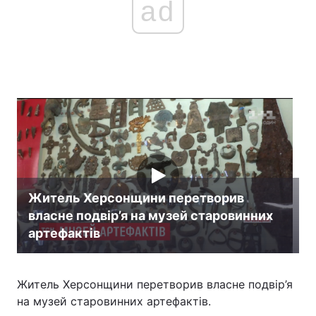
ad
Житель Херсонщини перетворив
власне подвір’я на музей старовинних
артефактів
Житель Херсонщини перетворив власне подвір’я
на музей старовинних артефактів.