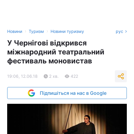
›
›
Новини
Туризм
Новини туризму
рус
У Чернігові відкрився
міжнародний театральний
фестиваль моновистав
19:06, 12.06.18
2 хв.
422
Підпишіться на нас в Google