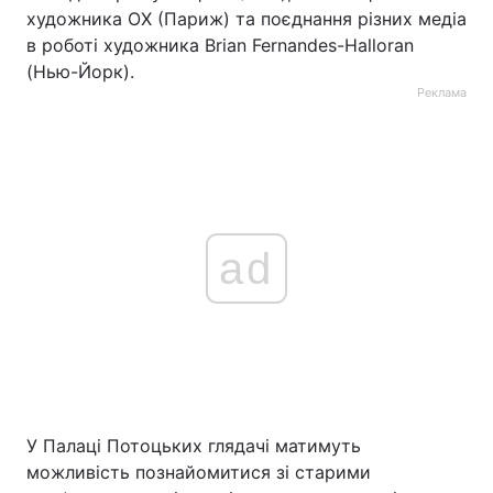
художника ОХ (Париж) та поєднання різних медіа
в роботі художника Brian Fernandes-Halloran
(Нью-Йорк).
Реклама
ad
У Палаці Потоцьких глядачі матимуть
можливість познайомитися зі старими