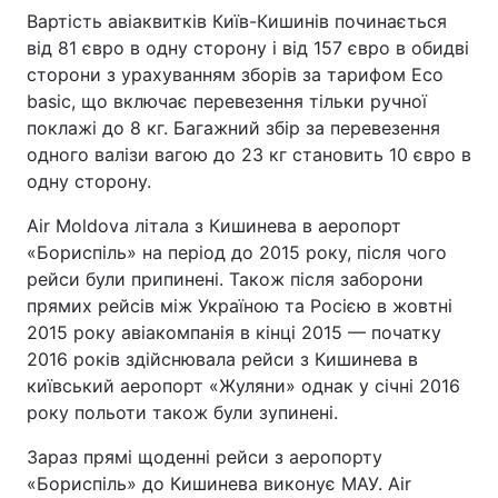
Вартість авіаквитків Київ-Кишинів починається
від 81 євро в одну сторону і від 157 євро в обидві
сторони з урахуванням зборів за тарифом Eco
basic, що включає перевезення тільки ручної
поклажі до 8 кг. Багажний збір за перевезення
одного валізи вагою до 23 кг становить 10 євро в
одну сторону.
Air Moldova літала з Кишинева в аеропорт
«Бориспіль» на період до 2015 року, після чого
рейси були припинені. Також після заборони
прямих рейсів між Україною та Росією в жовтні
2015 року авіакомпанія в кінці 2015 — початку
2016 років здійснювала рейси з Кишинева в
київський аеропорт «Жуляни» однак у січні 2016
року польоти також були зупинені.
Зараз прямі щоденні рейси з аеропорту
«Бориспіль» до Кишинева виконує МАУ. Air