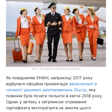
Фото facebook.com/skyup.airlines
Як повідомляв УНІАН, наприкінці 2017 року
відбулася офіційна презентація
авіакомпанії в
сегменті дешевих авіаперевезень SkyUp
, яка
повинна була почати польоти в квітні 2018 року.
Однак у зв'язку з затримкою отримання
сертифіката експлуатанта не змогла цього