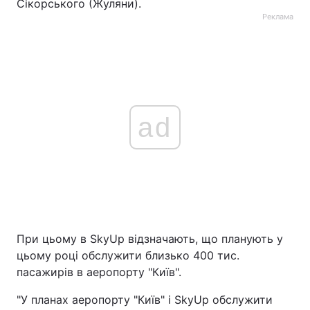
Сікорського (Жуляни).
Реклама
ad
При цьому в SkyUp відзначають, що планують у
цьому році обслужити близько 400 тис.
пасажирів в аеропорту "Київ".
"У планах аеропорту "Київ" і SkyUp обслужити