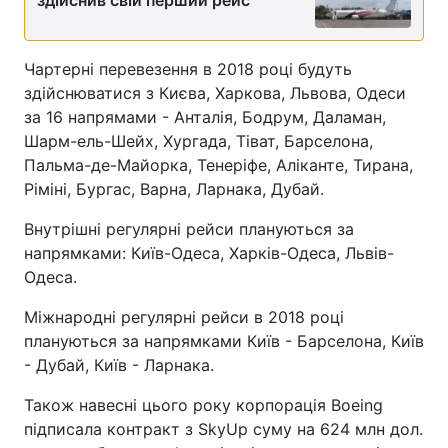
здійснив свій перший рейс
Чартерні перевезення в 2018 році будуть
здійснюватися з Києва, Харкова, Львова, Одеси
за 16 напрямами - Анталія, Бодрум, Даламан,
Шарм-ель-Шейх, Хургада, Тіват, Барселона,
Пальма-де-Майорка, Тенеріфе, Аліканте, Тирана,
Ріміні, Бургас, Варна, Ларнака, Дубай.
Внутрішні регулярні рейси плануються за
напрямками: Київ-Одеса, Харків-Одеса, Львів-
Одеса.
Міжнародні регулярні рейси в 2018 році
плануються за напрямками Київ - Барселона, Київ
- Дубай, Київ - Ларнака.
Також навесні цього року корпорація Boeing
підписала контракт з SkyUp суму на 624 млн дол.