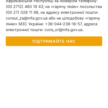
Африканській Республіці за номером телефону:
(00 2712) 460 19 43; на «гарячу лінію» посольства
(00 27) 028 11 98, на адресу електронної пошти:
consul_za@mfa.gov.ua або на цілодобову «гарячу
лінію» МЗС України: +38-044-238-16-57, адреса
електронної пошти: cons_or@mfa.gov.ua.
ПІДТРИМАЙТЕ НАС