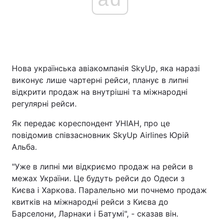
Нова українська авіакомпанія SkyUp, яка наразі
виконує лише чартерні рейси, планує в липні
відкрити продаж на внутрішні та міжнародні
регулярні рейси.
Як передає кореспондент УНІАН, про це
повідомив співзасновник SkyUp Airlines Юрій
Альба.
"Уже в липні ми відкриємо продаж на рейси в
межах України. Це будуть рейси до Одеси з
Києва і Харкова. Паралельно ми почнемо продаж
квитків на міжнародні рейси з Києва до
Барселони, Ларнаки і Батумі", - сказав він.