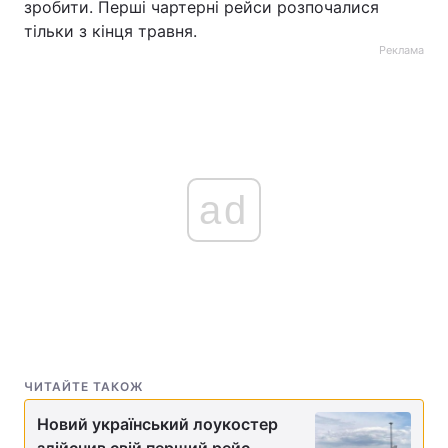
зробити. Перші чартерні рейси розпочалися
тільки з кінця травня.
Реклама
ad
ЧИТАЙТЕ ТАКОЖ
Новий український лоукостер