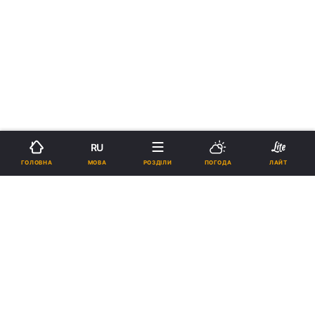
RU
МОВА
ГОЛОВНА
РОЗДІЛИ
ПОГОДА
ЛАЙТ