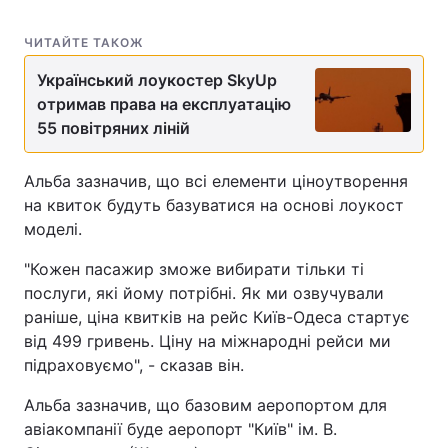
ЧИТАЙТЕ ТАКОЖ
Український лоукостер SkyUp
отримав права на експлуатацію
55 повітряних ліній
Альба зазначив, що всі елементи ціноутворення
на квиток будуть базуватися на основі лоукост
моделі.
"Кожен пасажир зможе вибирати тільки ті
послуги, які йому потрібні. Як ми озвучували
раніше, ціна квитків на рейс Київ-Одеса стартує
від 499 гривень. Ціну на міжнародні рейси ми
підраховуємо", - сказав він.
Альба зазначив, що базовим аеропортом для
авіакомпанії буде аеропорт "Київ" ім. В.