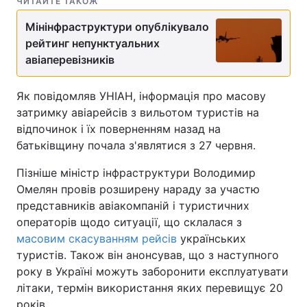
ЧИТАЙТЕ ТАКОЖ
Мінінфраструктури опублікувало
рейтинг непунктуальних
авіаперевізників
Як повідомляв УНІАН, інформація про масову
затримку авіарейсів з вильотом туристів на
відпочинок і їх поверненням назад на
батьківщину почала з'являтися з 27 червня.
Пізніше міністр інфраструктури Володимир
Омелян провів розширену нараду за участю
представників авіакомпаній і туристичних
операторів щодо ситуації, що склалася з
масовим скасуванням рейсів
українських
туристів. Також він анонсував, що з наступного
року в Україні можуть заборонити експлуатувати
літаки, термін використання яких перевищує 20
років.