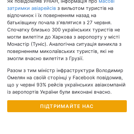
Як повідомляв УНІАН, інформація про
масові
затримки авіарейсів
з вильотом туристів на
відпочинок і їх поверненням назад на
батьківщину почала з'являтися з 27 червня.
Спочатку близько 300 українських туристів не
могли вилетіти до Харкова з аеропорту у місті
Монастір (Туніс). Аналогічна ситуація виникла з
поверненням миколаївських туристів, які не
змогли вчасно вилетіти з Грузії.
Разом з тим міністр інфраструктури Володимир
Омелян на своїй сторінці у Facebook повідомив,
що у червні 93% рейсів українських авіакомпаній
із аеропортів України були виконані вчасно.
ПІДТРИМАЙТЕ НАС