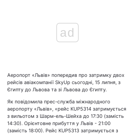
ad
Аеропорт «Львів» попередив про затримку двох
рейсів авіакомпанії SkyUp сьогодні, 15 липня, з
Єгипту до Львова та зі Львова до Єгипту.
Як повідомила прес-служба міжнародного
аеропорту «Львів», «рейс KUP5314 затримується
з вильотом з Шарм-ель-Шейха до 17:30 (замість
14:30). Орієнтовне прибуття у Львів - 21:00
(замість 18:00). Рейс KUP5313 затримується з