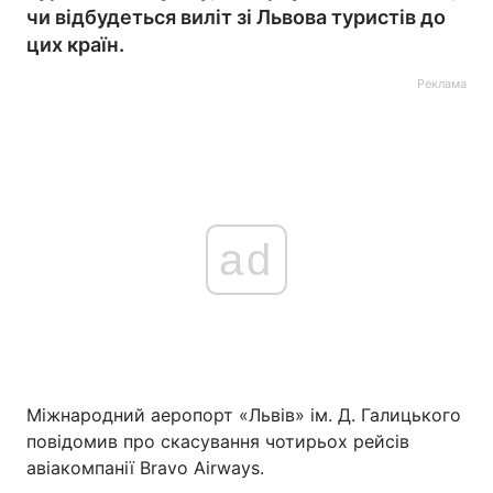
чи відбудеться виліт зі Львова туристів до
цих країн.
Реклама
ad
Міжнародний аеропорт «Львів» ім. Д. Галицького
повідомив про скасування чотирьох рейсів
авіакомпанії Bravo Airways.