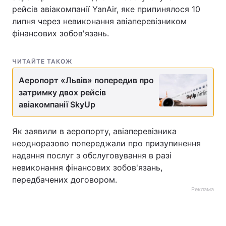
рейсів авіакомпанії YanAir, яке припинялося 10
Тема оформлення
липня через невиконання авіаперевізником
фінансових зобов'язань.
ЧИТАЙТЕ ТАКОЖ
Аеропорт «Львів» попередив про
затримку двох рейсів
авіакомпанії SkyUp
Як заявили в аеропорту, авіаперевізника
неодноразово попереджали про призупинення
надання послуг з обслуговування в разі
невиконання фінансових зобов'язань,
передбачених договором.
Реклама