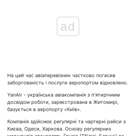
ad
На цей час авіаперевізник частково погасив
заборгованість і послуги аеропортом відновлено.
YanАir - українська авіакомпанія з п'ятирічним
досвідом роботи, зареєстрована в Житомирі,
базується в аеропорту «Київ».
Компанія здійснює регулярні та чартерні рейси з
Києва, Одеси, Харкова. Основу регулярних