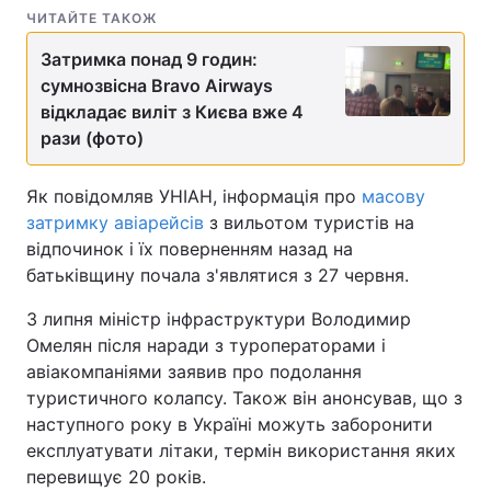
ЧИТАЙТЕ ТАКОЖ
Затримка понад 9 годин:
сумнозвісна Bravo Airways
відкладає виліт з Києва вже 4
рази (фото)
Як повідомляв УНІАН, інформація про
масову
затримку авіарейсів
з вильотом туристів на
відпочинок і їх поверненням назад на
батьківщину почала з'являтися з 27 червня.
3 липня міністр інфраструктури Володимир
Омелян після наради з туроператорами і
авіакомпаніями заявив про подолання
туристичного колапсу. Також він анонсував, що з
наступного року в Україні можуть заборонити
експлуатувати літаки, термін використання яких
перевищує 20 років.