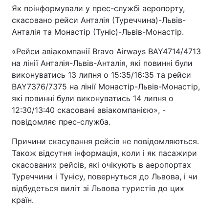
Як поінформували у прес-службі аеропорту,
скасовано рейси Анталія (Туреччина)-Львів-
Анталія та Монастір (Туніс)-Львів-Монастір.
«Рейси авіакомпанії Bravo Airways BAY4714/4713
на лінії Анталія-Львів-Анталія, які повинні були
виконуватись 13 липня о 15:35/16:35 та рейси
BAY7376/7375 на лінії Монастір-Львів-Монастір,
які повинні були виконуватись 14 липня о
12:30/13:40 скасовані авіакомпанією», -
повідомляє прес-служба.
Причини скасування рейсів не повідомляються.
Також відсутня інформація, коли і як пасажири
скасованих рейсів, які очікують в аеропортах
Туреччини і Тунісу, повернуться до Львова, і чи
відбудеться виліт зі Львова туристів до цих
країн.