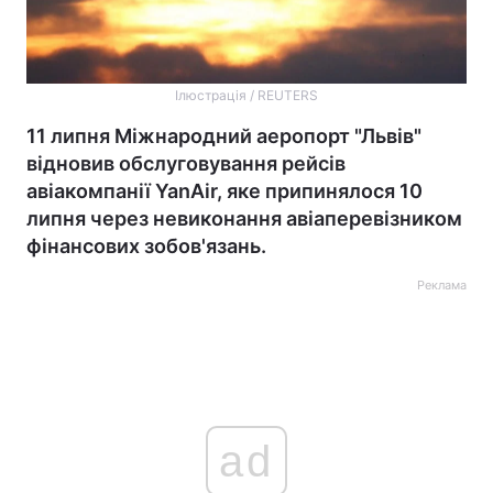
Ілюстрація / REUTERS
11 липня Міжнародний аеропорт "Львів"
відновив обслуговування рейсів
авіакомпанії YanAir, яке припинялося 10
липня через невиконання авіаперевізником
фінансових зобов'язань.
Реклама
ad