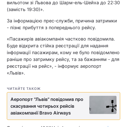
вильотом зі Львова до Шарм-ель-Шейха до 22:30
(замість 19:30)».
За інформацією прес-служби, причина затримки
- пізнє прибуття з попереднього рейсу.
«Пасажирів авіакомпанія частково повідомила.
Буде відкрита стійка реєстрації для надання
інформації пасажирам, кому не було повідомлено
раніше про затримку рейсу, та за бажанням - для
реєстрації на рейс», - інформує аеропорт
«Львів».
ЧИТАЙТЕ ТАКОЖ
Аеропорт "Львів" повідомив про
скасування чотирьох рейсів
авіакомпанії Bravo Airways