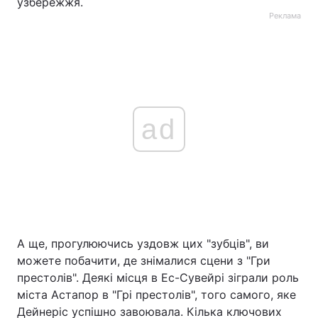
узбережжя.
Реклама
ad
А ще, прогулюючись уздовж цих "зубців", ви
можете побачити, де знімалися сцени з "Гри
престолів". Деякі місця в Ес-Сувейрі зіграли роль
міста Астапор в "Грі престолів", того самого, яке
Дейнеріс успішно завоювала. Кілька ключових