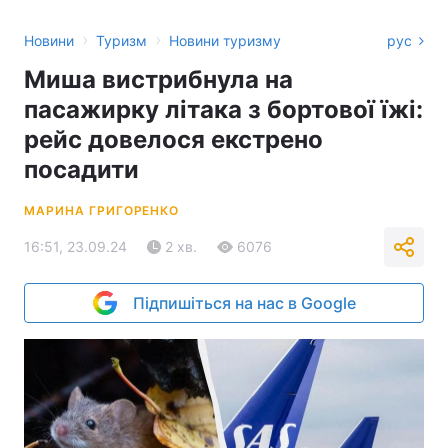
›
›
Новини
Туризм
Новини туризму
рус
Миша вистрибнула на
пасажирку літака з бортової їжі:
рейс довелося екстрено
посадити
МАРИНА ГРИГОРЕНКО
16:51, 23.09.24
2 хв.
6076
Підпишіться на нас в Google