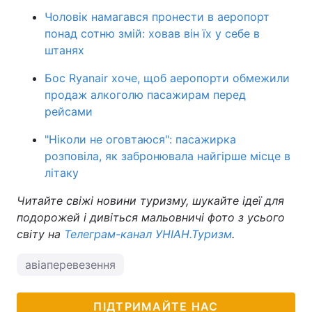
Чоловік намагався пронести в аеропорт
понад сотню змій: ховав він їх у себе в
штанях
Бос Ryanair хоче, щоб аеропорти обмежили
продаж алкоголю пасажирам перед
рейсами
"Ніколи не оговтаюся": пасажирка
розповіла, як забронювала найгірше місце в
літаку
Читайте свіжі новини туризму, шукайте ідеї для
подорожей і дивіться мальовничі фото з усього
світу на
Телеграм-канал УНІАН.Туризм
.
авіаперевезення
ПІДТРИМАЙТЕ НАС