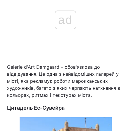
ad
Galerie d'Art Damgaard – обов'язкова до
відвідування. Це одна з найвідоміших галерей у
місті, яка рекламує роботи марокканських
художників, багато з яких черпають натхнення в
кольорах, ритмах і текстурах міста.
Цитадель Ес-Сувейра