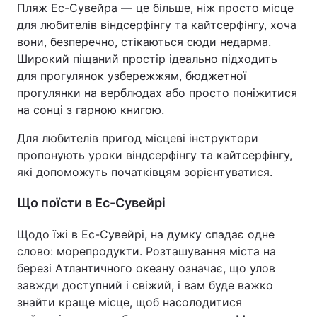
Пляж Ес-Сувейра — це більше, ніж просто місце
для любителів віндсерфінгу та кайтсерфінгу, хоча
вони, безперечно, стікаються сюди недарма.
Широкий піщаний простір ідеально підходить
для прогулянок узбережжям, бюджетної
прогулянки на верблюдах або просто поніжитися
на сонці з гарною книгою.
Для любителів пригод місцеві інструктори
пропонують уроки віндсерфінгу та кайтсерфінгу,
які допоможуть початківцям зорієнтуватися.
Що поїсти в Ес-Сувейрі
Щодо їжі в Ес-Сувейрі, на думку спадає одне
слово: морепродукти. Розташування міста на
березі Атлантичного океану означає, що улов
завжди доступний і свіжий, і вам буде важко
знайти краще місце, щоб насолодитися