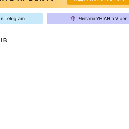
 в Telegram
Читати УНІАН в Viber
ІВ