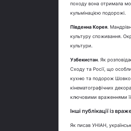
походу вона отримала мож
кульмінацією подорожі.
Південна Корея
. Мандрів
культуру споживання. Окр
культури.
Узбекистан
. Як розповіда
Сходу та Росії, що особли
кухню та подорож Шовков
кінематографічних декора
ключовими враженнями її
Інші публікації із вра
Як писав УНІАН, українськ