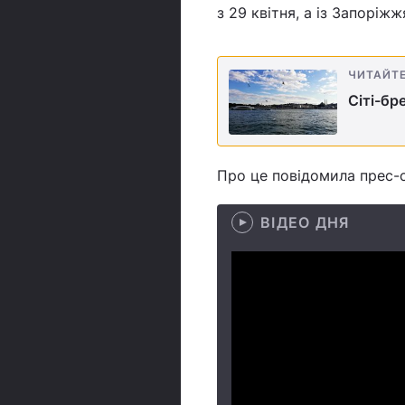
з 29 квітня, а із Запоріжж
ЧИТАЙТ
Сіті-бр
Про це повідомила прес-
ВІДЕО ДНЯ