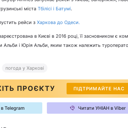
грузинські міста
Тбілісі і Батумі
.
апустить рейси з
Харкова до Одеси.
ареєстрована в Києві в 2016 році, її засновником є ком
и Альби і Юрія Альби, яким також належить туроперато
погода у Харкові
ІТЬ ПРОЄКТУ
ПІДТРИМАЙТЕ НАС
 в Telegram
Читати УНІАН в Viber