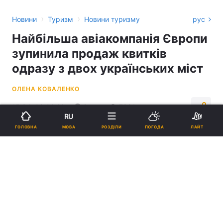
›
›
Новини
Туризм
Новини туризму
рус
Найбільша авіакомпанія Європи
зупинила продаж квитків
одразу з двох українських міст
ОЛЕНА КОВАЛЕНКО
15:34, 08.02.22
2 хв.
7991
RU
МОВА
ГОЛОВНА
РОЗДІЛИ
ПОГОДА
ЛАЙТ
Підпишіться на нас в Google