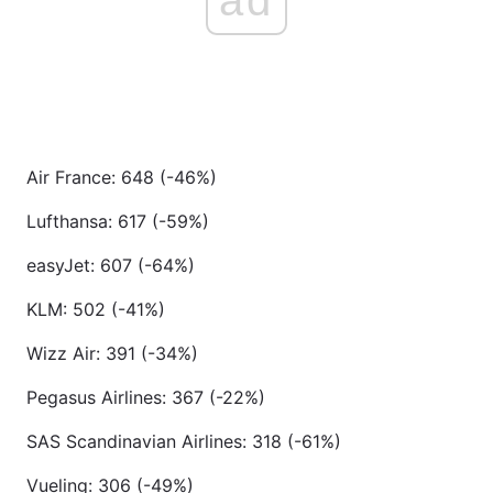
Air France: 648 (-46%)
Lufthansa: 617 (-59%)
easyJet: 607 (-64%)
KLM: 502 (-41%)
Wizz Air: 391 (-34%)
Pegasus Airlines: 367 (-22%)
SAS Scandinavian Airlines: 318 (-61%)
Vueling: 306 (-49%)