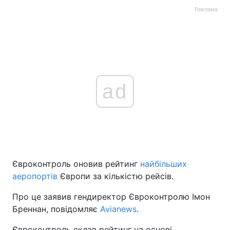
Реклама
ad
Євроконтроль оновив рейтинг
найбільших
аеропортів
Європи за кількістю рейсів.
Про це заявив гендиректор Євроконтролю Імон
Бреннан, повідомляє
Avianews
.
Євроконтроль склав рейтинг на основі