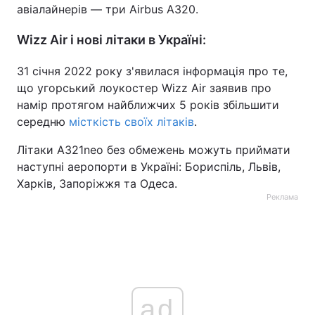
авіалайнерів — три Airbus A320.
Тема оформлення
Wizz Air і нові літаки в Україні:
31 січня 2022 року з'явилася інформація про те,
що угорський лоукостер Wizz Air заявив про
намір протягом найближчих 5 років збільшити
середню
місткість своїх літаків
.
Літаки A321neo без обмежень можуть приймати
наступні аеропорти в Україні: Бориспіль, Львів,
Харків, Запоріжжя та Одеса.
Реклама
ad