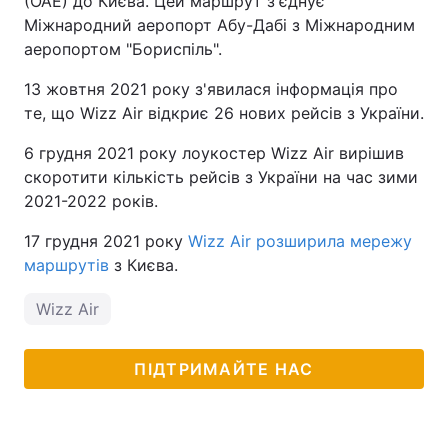
(ОАЕ) до Києва. Цей маршрут з'єднує
Міжнародний аеропорт Абу-Дабі з Міжнародним
аеропортом "Бориспіль".
13 жовтня 2021 року з'явилася інформація про
те, що Wizz Air відкриє 26 нових рейсів з України.
6 грудня 2021 року лоукостер Wizz Air вирішив
скоротити кількість рейсів з України на час зими
2021-2022 років.
17 грудня 2021 року
Wizz Air розширила мережу
маршрутів
з Києва.
Wizz Air
ПІДТРИМАЙТЕ НАС