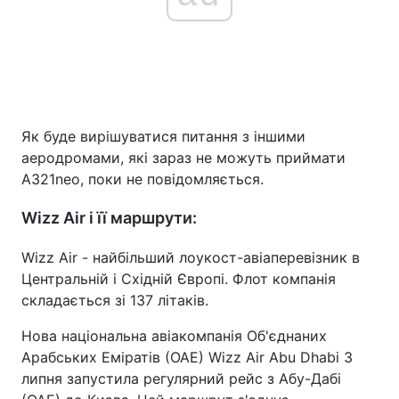
Як буде вирішуватися питання з іншими
аеродромами, які зараз не можуть приймати
A321neo, поки не повідомляється.
Wizz Air і її маршрути:
Wizz Air - найбільший лоукост-авіаперевізник в
Центральній і Східній Європі. Флот компанія
складається зі 137 літаків.
Нова національна авіакомпанія Об'єднаних
Арабських Еміратів (ОАЕ) Wizz Air Abu Dhabi 3
липня запустила регулярний рейс з Абу-Дабі