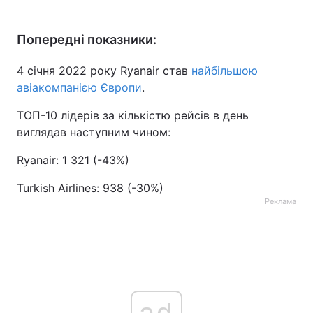
Попередні показники:
4 січня 2022 року Ryanair став
найбільшою
авіакомпанією Європи
.
ТОП-10 лідерів за кількістю рейсів в день
виглядав наступним чином:
Ryanair: 1 321 (-43%)
Turkish Airlines: 938 (-30%)
Реклама
ad