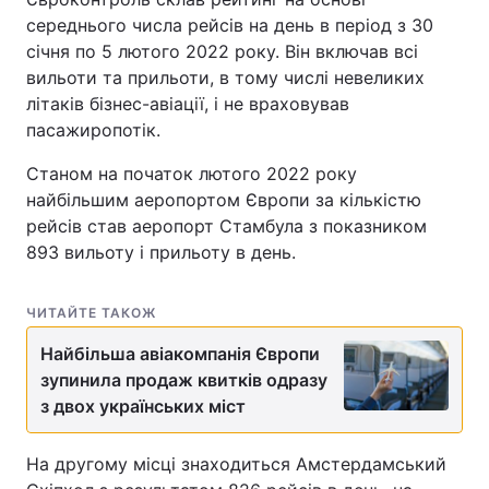
середнього числа рейсів на день в період з 30
січня по 5 лютого 2022 року. Він включав всі
вильоти та прильоти, в тому числі невеликих
літаків бізнес-авіації, і не враховував
пасажиропотік.
Станом на початок лютого 2022 року
найбільшим аеропортом Європи за кількістю
рейсів став аеропорт Стамбула з показником
893 вильоту і прильоту в день.
ЧИТАЙТЕ ТАКОЖ
Найбільша авіакомпанія Європи
зупинила продаж квитків одразу
з двох українських міст
На другому місці знаходиться Амстердамський