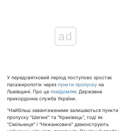
ad
У передсвятковий період поступово зростає
пасажиропотік через
пункти пропуску
на
Львівщині. Про це
повідомляє
Державна
прикордонна служба України.
"Найбільш завантаженими залишаються пункти
пропуску "Шегині" та "Краківець", тоді як
"Смільниця" і "Нижанковичі" демонструють