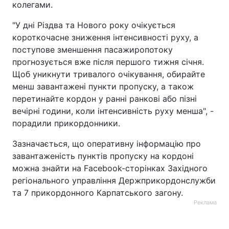
колегами.
"У дні Різдва та Нового року очікується
короткочасне зниження інтенсивності руху, а
поступове зменшення пасажиропотоку
прогнозується вже після першого тижня січня.
Щоб уникнути тривалого очікування, обирайте
менш завантажені пункти пропуску, а також
перетинайте кордон у ранні ранкові або пізні
вечірні години, коли інтенсивність руху менша", -
порадили прикордонники.
Зазначається, що оперативну інформацію про
завантаженість пунктів пропуску на кордоні
можна знайти на Facebook-сторінках Західного
регіонального управління Держприкордонслужби
та 7 прикордонного Карпатського загону.
Реклама