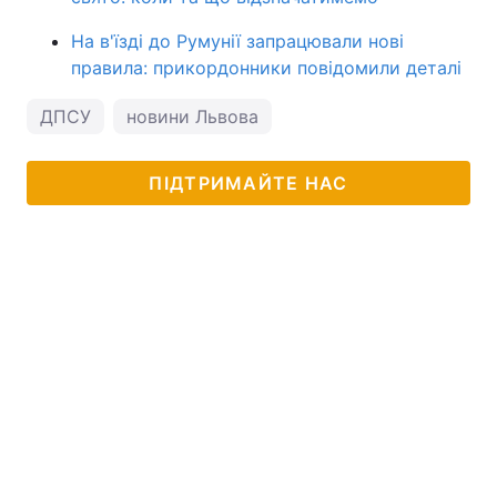
На в'їзді до Румунії запрацювали нові
правила: прикордонники повідомили деталі
ДПСУ
новини Львова
ПІДТРИМАЙТЕ НАС