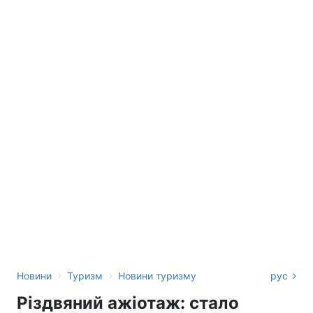
›
›
Новини
Туризм
Новини туризму
рус
Різдвяний ажіотаж: стало