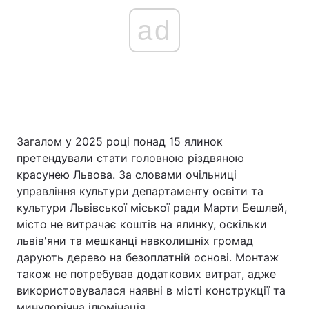
ad
Загалом у 2025 році понад 15 ялинок
претендували стати головною різдвяною
красунею Львова. За словами очільниці
управління культури департаменту освіти та
культури Львівської міської ради Марти Бешлей,
місто не витрачає коштів на ялинку, оскільки
львів'яни та мешканці навколишніх громад
дарують дерево на безоплатній основі. Монтаж
також не потребував додаткових витрат, адже
використовувалася наявні в місті конструкції та
минулорічна ілюмінація.