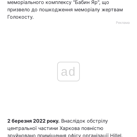
меморіального комплексу "Бабин Яр", що
призвело до пошкодження меморіалу жертвам
Голокосту.
Реклама
ad
2 березня 2022 року.
Внаслідок обстрілу
центральної частини Харкова повністю
зруйновано приміщення офісу організації Hillel.