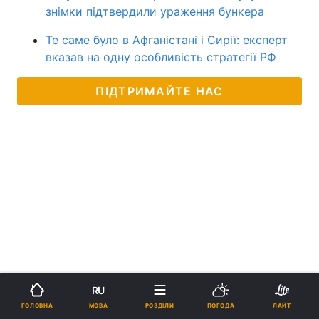
знімки підтвердили ураження бункера
Те саме було в Афганістані і Сирії: експерт
вказав на одну особливість стратегії РФ
ПІДТРИМАЙТЕ НАС
RU
МОВА
ГОЛОВНА
РОЗДІЛИ
ПОГОДА
ЛАЙТ