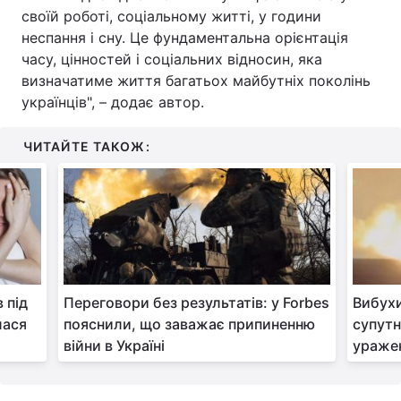
своїй роботі, соціальному житті, у години
неспання і сну. Це фундаментальна орієнтація
часу, цінностей і соціальних відносин, яка
визначатиме життя багатьох майбутніх поколінь
українців", – додає автор.
ЧИТАЙТЕ ТАКОЖ:
 під
Переговори без результатів: у Forbes
Вибухи
лася
пояснили, що заважає припиненню
супутн
війни в Україні
ураже