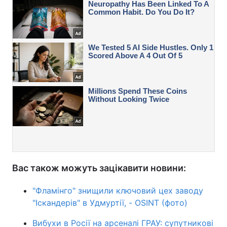
Вас також можуть зацікавити новини:
"Фламінго" знищили ключовий цех заводу
"Іскандерів" в Удмуртії, - OSINT (фото)
Вибухи в Росії на арсеналі ГРАУ: супутникові