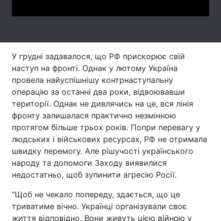
Тема оформлення
У грудні задавалося, що РФ прискорює свій
наступ на фронті. Однак у лютому Україна
провела найуспішнішу контрнаступальну
операцію за останні два роки, відвоювавши
території. Однак не дивлячись на це, вся лінія
фронту залишалася практично незмінною
протягом більше трьох років. Попри перевагу у
людських і військових ресурсах, РФ не отримала
швидку перемогу. Але рішучості українського
народу та допомоги Заходу виявилися
недостатньо, щоб зупинити агресію Росії.
"Щоб не чекало попереду, здається, що це
триватиме вічно. Українці організували своє
життя відповідно. Вони живуть цією війною у