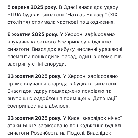
5 серпня 2025 року.
В Одесі внаслідок удару
БПЛА будівля синагоги "Нахлас Еліезер" (XIX
століття) отримала часткові пошкодження.
9 жовтня 2025 року.
У Херсоні зафіксовано
влучання касетного боєприпасу в будівлю
синагоги. Внаслідок вибуху численні уражаючі
елементи пошкодили фасад, один із елементів
застряг у стіні споруди.
23 жовтня 2025 року.
У Херсоні зафіксовано
пряме влучання снаряда в будівлю синагоги.
Внаслідок удару пошкоджено покрівлю та
внутрішнє оздоблення приміщень. Детонації
боєприпасу не відбулося.
23 жовтня 2025 року.
У Києві внаслідок нічної
атаки БПЛА зафіксовано пошкодження будівлі
синагоги Розенберга на Подолі. Внаслідок