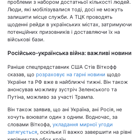
проблеми з набором достатньої кількості людей.
Люди, які мобілізувалися тоді, досі не можуть
залишити місце служби. А ТЦК проводять
щоденні рейди в українських містах, затримуючи
потенційних призовників і доставляючи їх на
військові бази.
Російсько-українська війна: важливі новини
Раніше спецпредставник США Стів Віткофф
сказав, що
розраховує на гарні новини
щодо
України та РФ вже в найближчі тижні. Він також
анонсував можливу зустріч Зеленського та
Путіна, можливо за участі Трампа.
Він також заявив, що ані Україна, ані Росія, не
хочуть воювати один з одним. Водночас, за
словами Віткофа,
укладання мирної угоди
затягується
, оскільки її важко завершити на рівні
керівництва обох країн.