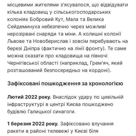
місцевими жителями з'ясувалося, що відвідувати
кілька кладовищ у сільськогосподарських
колоніях Бобровий Кут, Мала та Велика
Сейдеминуха небезпечно через можливі
нерозірвані снаряди та міни. А колишні колонії
Львове та Новоберислав і зовсім перебувають на
березі Дніпра (фактично на лінії фронту). Те саме
можна сказати про кладовища на півночі
Чернігівської області (наприклад, Грем'яч, який
розташований безпосередньо на кордоні).
Зафіксовані пошкодження за хронологією
Лютий 2022 року.
Внаслідок удару по цивільній
інфраструктурі в центрі Києва пошкоджено
будівлю Галицької синагоги.
1 березня 2022 року.
Зафіксовано влучання
ракети в районі телевежі у Києві біля