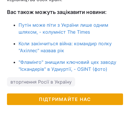
Вас також можуть зацікавити новини:
Путін може піти з України лише одним
шляхом, - колумніст The Times
Коли закінчиться війна: командир полку
"Ахіллес" назвав рік
"Фламінго" знищили ключовий цех заводу
"Іскандерів" в Удмуртії, - OSINT (фото)
вторгнення Росії в Україну
ПІДТРИМАЙТЕ НАС