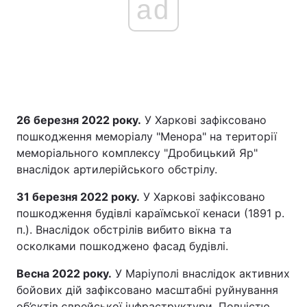
ad
26 березня 2022 року.
У Харкові зафіксовано
пошкодження меморіалу "Менора" на території
меморіального комплексу "Дробицький Яр"
внаслідок артилерійського обстрілу.
31 березня 2022 року.
У Харкові зафіксовано
пошкодження будівлі караїмської кенаси (1891 р.
п.). Внаслідок обстрілів вибито вікна та
осколками пошкоджено фасад будівлі.
Весна 2022 року.
У Маріуполі внаслідок активних
бойових дій зафіксовано масштабні руйнування
об’єктів єврейської інфраструктури. Повністю