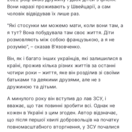
Вони наразі проживають у Швейцарії, а сам
чоловік відвідував їх лише раз.
"Які стосунки ми можемо мати, коли вони там, а
я тут? Вона побудувала там своє життя. Діти
розмовляють між собою французькою, а я не
розумію", – сказав В'язовченко.
Він, як і багато інших українців, які залишилися в
країні, прожив кілька різних життів за останні
чотири роки – життя, яке він розділив зі своїми
батьками та деякими друзями, але не з
дружиною та дітьми.
А минулого року він вступив до лав ЗСУ, і
вважає, що так повинні зробити всі. Однак не
кожен в Україні з цим згоден. Автор відзначає,
що після першої хвилі добровольців на початку
повномасштабного вторгнення, у ЗСУ почалися