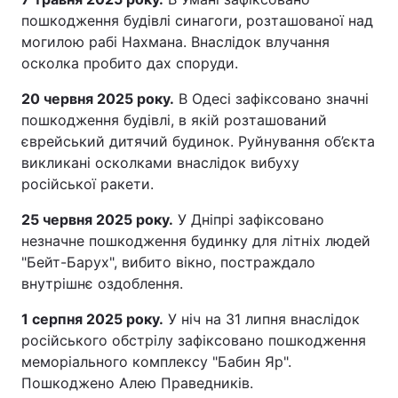
пошкодження будівлі синагоги, розташованої над
могилою рабі Нахмана. Внаслідок влучання
осколка пробито дах споруди.
20 червня 2025 року.
В Одесі зафіксовано значні
пошкодження будівлі, в якій розташований
єврейський дитячий будинок. Руйнування об’єкта
викликані осколками внаслідок вибуху
російської ракети.
25 червня 2025 року.
У Дніпрі зафіксовано
незначне пошкодження будинку для літніх людей
"Бейт-Барух", вибито вікно, постраждало
внутрішнє оздоблення.
1 серпня 2025 року.
У ніч на 31 липня внаслідок
російського обстрілу зафіксовано пошкодження
меморіального комплексу "Бабин Яр".
Пошкоджено Алею Праведників.