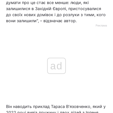
думати про це стає все менше: люди, які
залишилися в Західній Європі, пристосувалися
до своїх нових домівок і до розлуки з тими, кого
вони залишили", – відзначає автор.
Реклама
ad
Він наводить приклад Тараса В'язовченко, який у
2022 році вивіз дружину і двох дітей з Ірпеня.