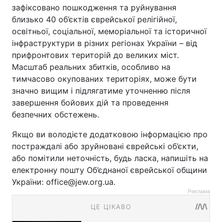
зафіксовано пошкодження та руйнування
близько 40 об’єктів єврейської релігійної,
освітньої, соціальної, меморіальної та історичної
інфраструктури в різних регіонах України – від
прифронтових територій до великих міст.
Масштаб реальних збитків, особливо на
тимчасово окупованих територіях, може бути
значно вищим і підлягатиме уточненню після
завершення бойових дій та проведення
безпечних обстежень.
Якщо ви володієте додатковою інформацією про
постраждалі або зруйновані єврейські об’єкти,
або помітили неточність, будь ласка, напишіть на
електронну пошту Об’єднаної єврейської общини
України: office@jew.org.ua.
Реклама