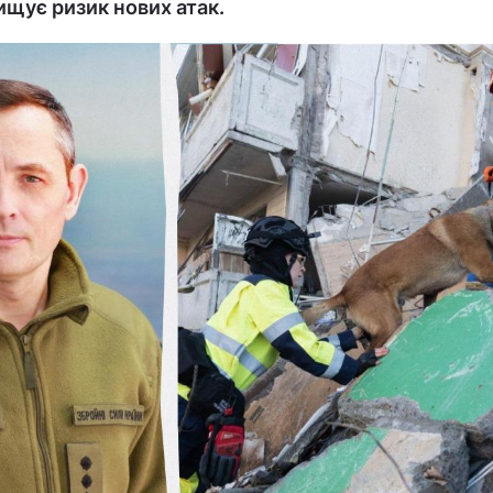
вищує ризик нових атак.