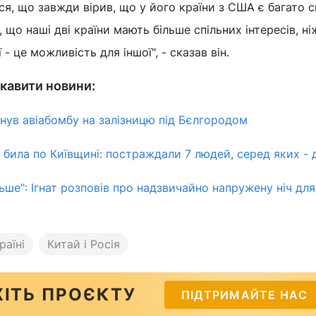
ся, що завжди вірив, що у його країни з США є багато с
, що наші дві країни мають більше спільних інтересів, ні
 - це можливість для іншої", - сказав він.
кавити новини:
инув авіабомбу на залізницю під Бєлгородом
 била по Київщині: постраждали 7 людей, серед яких - 
льше": Ігнат розповів про надзвичайно напружену ніч для
раїні
Китай і Росія
ІТЬ ПРОЄКТУ
ПІДТРИМАЙТЕ НАС