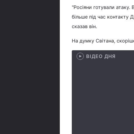
"Росіяни готували атаку. 
більше під час контакту Д
сказав він.
На думку Світана, скоріше
ВІДЕО ДНЯ