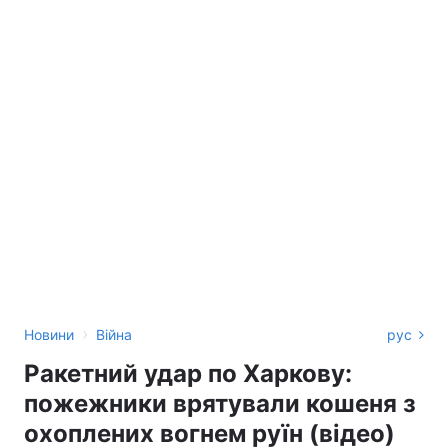
›
Новини
Війна
рус
Ракетний удар по Харкову:
пожежники врятували кошеня з
охоплених вогнем руїн (відео)