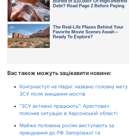
Вас також можуть зацікавити новини:
Контрнаступ на півдні: названо головну мету
ЗСУ після знищення мостів
"ЗСУ активно працюють": Арестович
пояснив ситуацію в Херсонській області
Майже половина росіян виступають за
приєднання до РФ Запорізької та