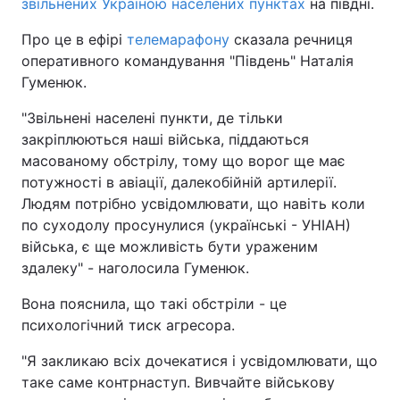
звільнених Україною населених пунктах
на півдні.
Про це в ефірі
телемарафону
сказала речниця
оперативного командування "Південь" Наталія
Гуменюк.
"Звільнені населені пункти, де тільки
закріплюються наші війська, піддаються
масованому обстрілу, тому що ворог ще має
потужності в авіації, далекобійній артилерії.
Людям потрібно усвідомлювати, що навіть коли
по суходолу просунулися (українські - УНІАН)
війська, є ще можливість бути ураженим
здалеку" - наголосила Гуменюк.
Вона пояснила, що такі обстріли - це
психологічний тиск агресора.
"Я закликаю всіх дочекатися і усвідомлювати, що
таке саме контрнаступ. Вивчайте військову