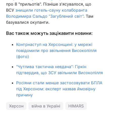
про 8 "прильотів". Пізніше з'ясувалося, що
ВСУ
знищили готель-сауну колаборанта
Володимира Сальдо "Загублений світ"
. Там
базувалися окупанти.
Вас також можуть зацікавити новини:
Контрнаступ на Херсонщині: у мережі
повідомили про звільнення Високопілля
(фото)
"Чутлива тактична невдача": Гіркін
підтвердив, що ЗСУ звільнили Високопілля
Росіяни стали менше застосовувати БПЛА
під Херсоном: експерт назвав ймовірну
причину
Херсон
війна в Україні
HIMARS