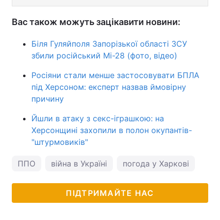
Вас також можуть зацікавити новини:
Біля Гуляйполя Запорізької області ЗСУ
збили російський Мі-28 (фото, відео)
Росіяни стали менше застосовувати БПЛА
під Херсоном: експерт назвав ймовірну
причину
Йшли в атаку з секс-іграшкою: на
Херсонщині захопили в полон окупантів-
"штурмовиків"
ППО
війна в Україні
погода у Харкові
ПІДТРИМАЙТЕ НАС