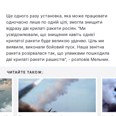
Ще одного разу установка, яка може працювати
одночасно лише по одній цілі, змогла знищити
відразу дві крилаті ракети росіян. "Ми
усвідомлювали, що знищення навіть однієї
крилатої ракети буде великою удачею. Ціль ми
виявили, виконали бойовий пуск. Наша зенітна
ракета розірвалася так, що уламками пошкодила
дві крилаті ракети рашистів", - розповів Мельник.
ЧИТАЙТЕ ТАКОЖ: