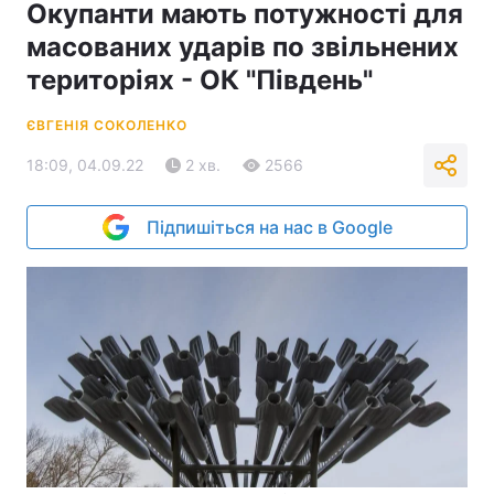
Окупанти мають потужності для
масованих ударів по звільнених
територіях - ОК "Південь"
ЄВГЕНІЯ СОКОЛЕНКО
18:09, 04.09.22
2 хв.
2566
Підпишіться на нас в Google