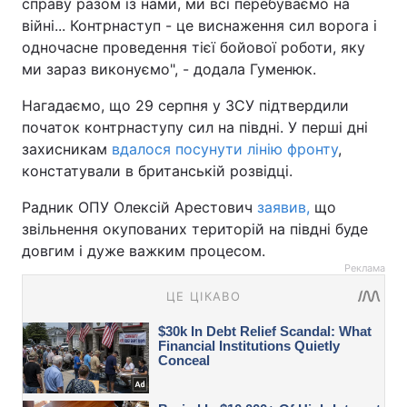
справу разом із нами, ми всі перебуваємо на
війні... Контрнаступ - це виснаження сил ворога і
одночасне проведення тієї бойової роботи, яку
ми зараз виконуємо", - додала Гуменюк.
Нагадаємо, що 29 серпня у ЗСУ підтвердили
початок контрнаступу сил на півдні. У перші дні
захисникам
вдалося посунути лінію фронту
,
констатували в британській розвідці.
Радник ОПУ Олексій Арестович
заявив,
що
звільнення окупованих територій на півдні буде
довгим і дуже важким процесом.
Реклама