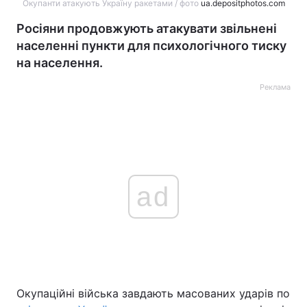
Окупанти атакують Україну ракетами / фото
ua.depositphotos.com
Росіяни продовжують атакувати звільнені
населенні пункти для психологічного тиску
на населення.
Реклама
ad
Окупаційні війська завдають масованих ударів по