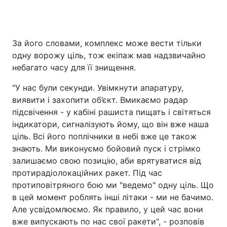
За його словами, комплекс може вести тільки
одну ворожу ціль, тож екіпаж мав надзвичайно
небагато часу для її знищення.
"У нас були секунди. Увімкнути апаратуру,
виявити і захопити об’єкт. Вмикаємо радар
підсвічення - у кабіні рашиста пищать і світяться
індикатори, сигналізують йому, що він вже наша
ціль. Всі його поплічники в небі вже це також
знають. Ми виконуємо бойовий пуск і стрімко
залишаємо свою позицію, аби врятуватися від
протирадіолокаційних ракет. Під час
протиповітряного бою ми "ведемо" одну ціль. Що
в цей момент роблять інші літаки - ми не бачимо.
Але усвідомлюємо. Як правило, у цей час вони
вже випускають по нас свої ракети", - розповів