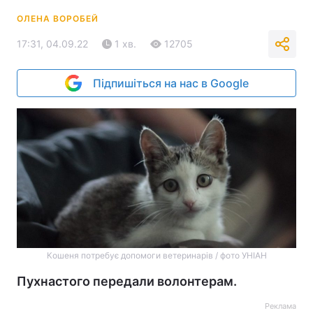
ОЛЕНА ВОРОБЕЙ
17:31, 04.09.22
1 хв.
12705
Підпишіться на нас в Google
Кошеня потребує допомоги ветеринарів / фото УНІАН
Пухнастого передали волонтерам.
Реклама