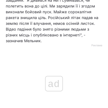
завдання. "Я дивився на неї і сумнівався, чи
полетить вона до цілі. Ми зарядили її і згодом
виконали бойовий пуск. Майже сорокалітня
ракета знищила ціль. Російський літак падав на
землю після її влучання, немов осінній листок.
Відео падіння було знято різними людьми з
різних місць і опубліковано в інтернеті", -
зазначив Мельник.
Реклама
ad