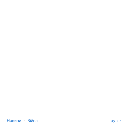
›
Новини
Війна
рус