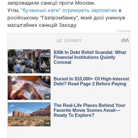
запровадили санкції проти Москви.
Утім,
"бучанські кати" отримують зарплатню
в
російському "Газпромбанку", який досі уникнув
масштабних санкцій Заходу.
Реклама