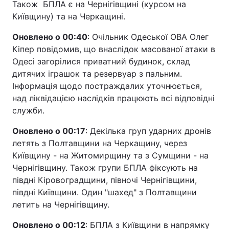
Також БПЛА є на Чернігівщині (курсом на
Київщину) та на Черкащині.
Оновлено о 00:40
: Очільник Одеської ОВА Олег
Кіпер повідомив, що внаслідок масованої атаки в
Одесі загорілися приватний будинок, склад
дитячих іграшок та резервуар з пальним.
Інформація щодо постраждалих уточнюється,
над ліквідацією наслідків працюють всі відповідні
служби.
Оновлено о 00:17
: Декілька груп ударних дронів
летять з Полтавщини на Черкащину, через
Київщину - на Житомирщину та з Сумщини - на
Чернігівщину. Також групи БПЛА фіксують на
півдні Кіровоградщини, півночі Чернігівщини,
півдні Київщини. Один "шахед" з Полтавщини
летить на Чернігівщину.
Оновлено о 00:12
: БПЛА з Київщини в напрямку