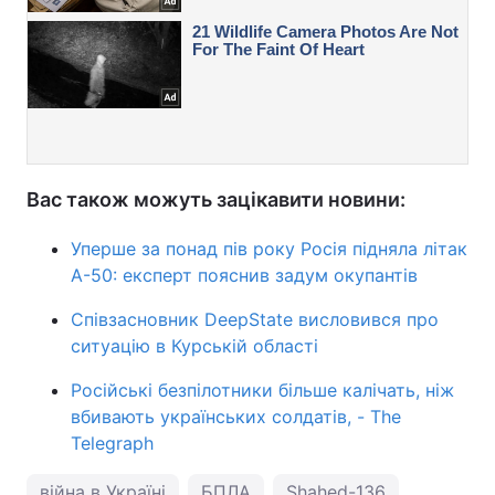
Вас також можуть зацікавити новини:
Уперше за понад пів року Росія підняла літак
А-50: експерт пояснив задум окупантів
Співзасновник DeepState висловився про
ситуацію в Курській області
Російські безпілотники більше калічать, ніж
вбивають українських солдатів, - The
Telegraph
війна в Україні
БПЛА
Shahed-136