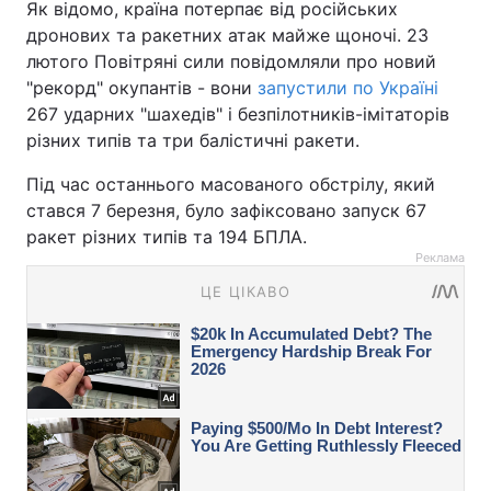
Як відомо, країна потерпає від російських
дронових та ракетних атак майже щоночі. 23
лютого Повітряні сили повідомляли про новий
"рекорд" окупантів - вони
запустили по Україні
267 ударних "шахедів" і безпілотників-імітаторів
різних типів та три балістичні ракети.
Під час останнього масованого обстрілу, який
стався 7 березня, було зафіксовано запуск 67
ракет різних типів та 194 БПЛА.
Реклама