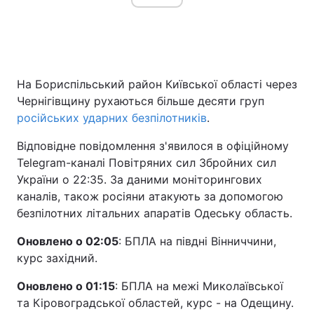
На Бориспільський район Київської області через
Чернігівщину рухаються більше десяти груп
російських ударних безпілотників
.
Відповідне повідомлення з'явилося в офіційному
Telegram-каналі Повітряних сил Збройних сил
України о 22:35. За даними моніторингових
каналів, також росіяни атакують за допомогою
безпілотних літальних апаратів Одеську область.
Оновлено о 02:05
: БПЛА на півдні Вінниччини,
курс західний.
Оновлено о 01:15
: БПЛА на межі Миколаївської
та Кіровоградської областей, курс - на Одещину.