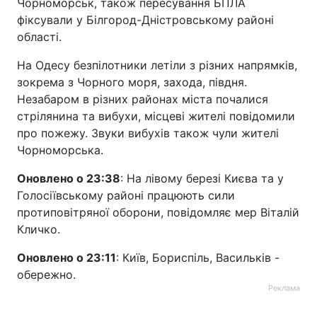
Чорноморськ, також пересування БПЛА
фіксували у Білгород-Дністровському районі
області.
На Одесу безпілотники летіли з різних напрямків,
зокрема з Чорного моря, захода, півдня.
Незабаром в різних районах міста почалися
стрілянина та вибухи, місцеві жителі повідомили
про пожежу. Звуки вибухів також чули жителі
Чорноморська.
Оновлено о 23:38
: На лівому березі Києва та у
Голосіївському районі працюють сили
протиповітряної оборони, повідомляє мер Віталій
Кличко.
Оновлено о 23:11
: Київ, Бориспіль, Васильків -
обережно.
Реклама