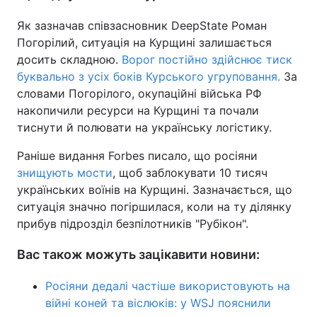
Як зазначав співзасновник DeepState Роман
Погорілий, ситуація на Курщині залишається
досить складною.
Ворог постійно здійснює тиск
буквально з усіх боків Курського угруповання.
За
словами Погорілого, окупаційні війська РФ
накопичили ресурси на Курщині та почали
тиснути й полювати на українську логістику.
Раніше видання Forbes писало, що росіяни
знищують мости
, щоб заблокувати 10 тисяч
українських воїнів на Курщині. Зазначається, що
ситуація значно погіршилася, коли на ту ділянку
прибув підрозділ безпілотників "Рубікон".
Вас також можуть зацікавити новини:
Росіяни дедалі частіше використовують на
війні коней та віслюків: у WSJ пояснили