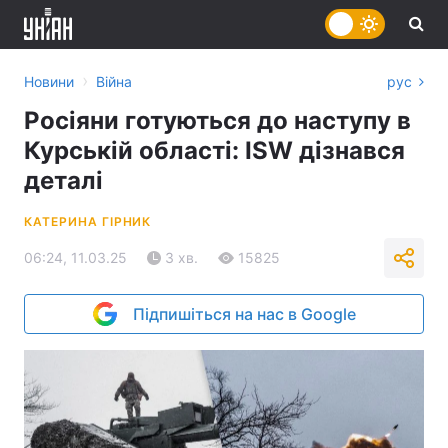
›
Новини
Війна
рус
Росіяни готуються до наступу в
Курській області: ISW дізнався
деталі
КАТЕРИНА ГІРНИК
06:24, 11.03.25
3 хв.
15825
Підпишіться на нас в Google