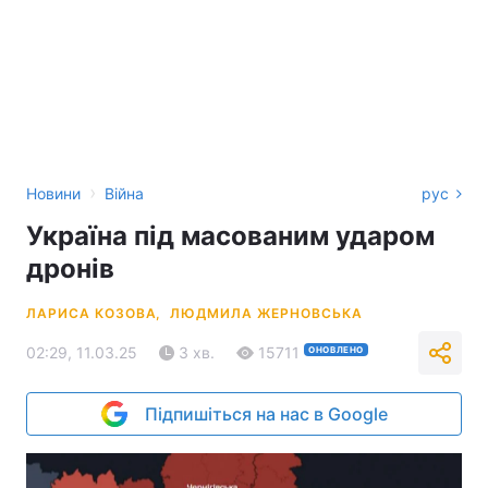
›
Новини
Війна
рус
Україна під масованим ударом
дронів
ЛАРИСА КОЗОВА,
ЛЮДМИЛА ЖЕРНОВСЬКА
02:29, 11.03.25
3 хв.
15711
ОНОВЛЕНО
Підпишіться на нас в Google