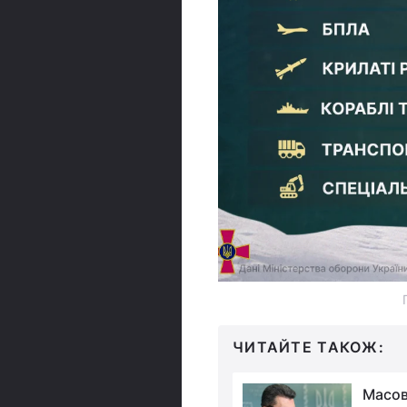
ЧИТАЙТЕ ТАКОЖ:
За добу Росія завдала
Масов