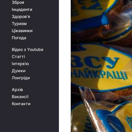
Зброя
Інциденти
Здоров'я
Туризм
Цікавинки
Погода
Відео з Youtube
Статті
Інтерв'ю
Думки
Лонгріди
Архів
Вакансії
Контакти