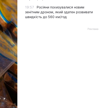
19:57
Росіяни похизувалися новим
зенітним дроном, який здатен розвивати
швидкість до 560 км/год
Реклама