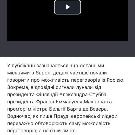
Тема оформлення
Play
Video
У публікації зазначається, що останніми
місяцями в Європі дедалі частіше почали
говорити про можливість переговорів із Росією.
Зокрема, відповідні сигнали лунали від
президента Фінляндії Александра Стубба,
президента Франції Еммануеля Макрона та
прем’єр-міністра Бельгії Барта де Вевера.
Водночас, як пише Прауд, європейські лідери
переважно обговорюють саму можливість
переговорів, а не їхній зміст.