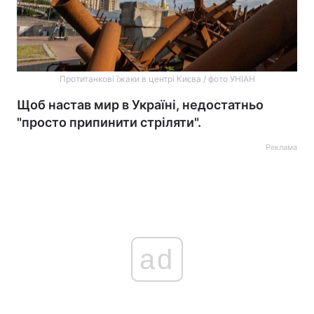
Протитанкові їжаки в центрі Києва / фото УНІАН
Щоб настав мир в Україні, недостатньо
"просто припинити стріляти".
Реклама
ad