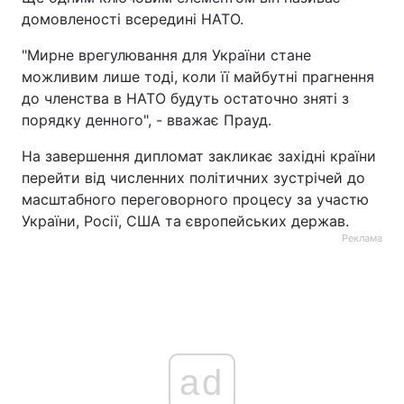
домовленості всередині НАТО.
"Мирне врегулювання для України стане
можливим лише тоді, коли її майбутні прагнення
до членства в НАТО будуть остаточно зняті з
порядку денного", - вважає Прауд.
На завершення дипломат закликає західні країни
перейти від численних політичних зустрічей до
масштабного переговорного процесу за участю
України, Росії, США та європейських держав.
Реклама
ad