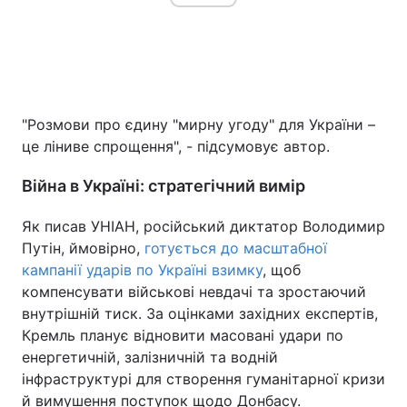
"Розмови про єдину "мирну угоду" для України –
це ліниве спрощення", - підсумовує автор.
Війна в Україні: стратегічний вимір
Як писав УНІАН, російський диктатор Володимир
Путін, ймовірно,
готується до масштабної
кампанії ударів по Україні взимку
, щоб
компенсувати військові невдачі та зростаючий
внутрішній тиск. За оцінками західних експертів,
Кремль планує відновити масовані удари по
енергетичній, залізничній та водній
інфраструктурі для створення гуманітарної кризи
й вимушення поступок щодо Донбасу.