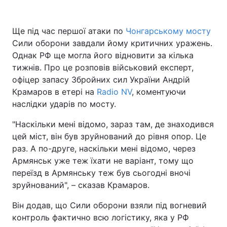
Ще під час першої атаки по
Чонгарському мосту
Сили оборони завдали йому критичних уражень.
Однак РФ ще могла його відновити за кілька
тижнів. Про це розповів військовий експерт,
офіцер запасу Збройних сил України Андрій
Крамаров в етері на
Radio NV
, коментуючи
наслідки ударів по мосту.
"Наскільки мені відомо, зараз там, де знаходився
цей міст, він був зруйнований до рівня опор. Це
раз. А по-друге, наскільки мені відомо, через
Армянськ уже теж їхати не варіант, тому що
переїзд в Армянську теж був сьогодні вночі
зруйнований", – сказав Крамаров.
Він додав, що Сили оборони взяли під вогневий
контроль фактично всю логістику, яка у РФ