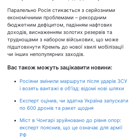
Паралельно Росія стикається з серйозними
економічними проблемами – рекордним
бюджетним дефіцитом, падінням нафтових
доходів, виснаженням золотих резервів та
труднощами з набором військових, що може
підштовхнути Кремль до нової хвилі мобілізації
чи інших непопулярних заходів.
Вас також можуть зацікавити новини:
Росіяни змінили маршрути після ударів ЗСУ
і возять вантажі в об'їзд: відомі нові шляхи
Експерт оцінив, чи здатна Україна запускати
по 600 дронів та ракет щодня
Міст в Чонгарі зруйновано до рівня опор:
експерт пояснив, що це означає для армії
РФ