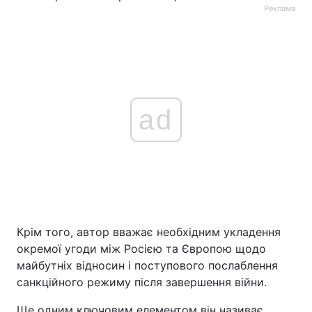
Реклама
ad
Крім того, автор вважає необхідним укладення
окремої угоди між Росією та Європою щодо
майбутніх відносин і поступового послаблення
санкційного режиму після завершення війни.
Ще одним ключовим елементом він називає