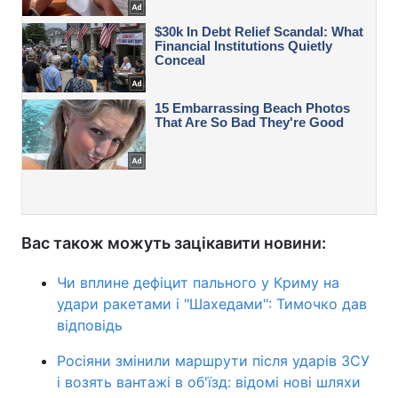
Вас також можуть зацікавити новини:
Чи вплине дефіцит пального у Криму на
удари ракетами і "Шахедами": Тимочко дав
відповідь
Росіяни змінили маршрути після ударів ЗСУ
і возять вантажі в об'їзд: відомі нові шляхи