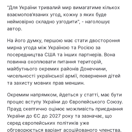
"Для України тривалий мир вимагатиме кількох
взаємопов’язаних угод, кожну з яких буде
неймовірно складно узгодити", - наголошує
автор.
На його думку, першою має стати двостороння
мирна угода між Україною та Росією за
посередництва США та інших партнерів. Вона
повинна охоплювати питання територій,
майбутнього окремих районів Донеччини,
чисельності української армії, повернення дітей
та захисту мовних прав меншин.
Окремим напрямком, йдеться у статті, має бути
процес вступу України до Європейського Союзу.
Прауд скептично оцінює можливість приєднання
України до ЄС до 2027 року та зазначає, що
серед європейських політиків уже
обговорюється варіант асоційованого членства.