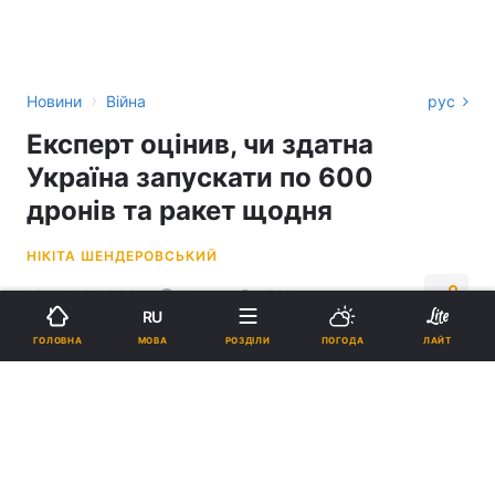
›
Новини
Війна
рус
Експерт оцінив, чи здатна
Україна запускати по 600
дронів та ракет щодня
НІКІТА ШЕНДЕРОВСЬКИЙ
15:14, 11.06.26
2 хв.
1719
RU
МОВА
ГОЛОВНА
РОЗДІЛИ
ПОГОДА
ЛАЙТ
Підпишіться на нас в Google