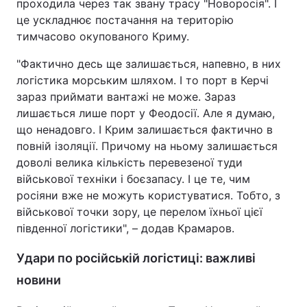
проходила через так звану трасу "Новоросія". І
це ускладнює постачання на територію
тимчасово окупованого Криму.
"Фактично десь ще залишається, напевно, в них
логістика морським шляхом. І то порт в Керчі
зараз приймати вантажі не може. Зараз
лишається лише порт у Феодосії. Але я думаю,
що ненадовго. І Крим залишається фактично в
повній ізоляції. Причому на ньому залишається
доволі велика кількість перевезеної туди
військової техніки і боєзапасу. І це те, чим
росіяни вже не можуть користуватися. Тобто, з
військової точки зору, це перелом їхньої цієї
південної логістики", – додав Крамаров.
Удари по російській логістиці: важливі
новини