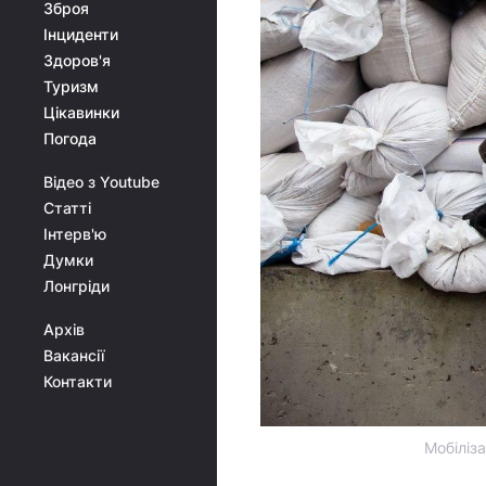
Зброя
Інциденти
Здоров'я
Туризм
Цікавинки
Погода
Відео з Youtube
Статті
Інтерв'ю
Думки
Лонгріди
Архів
Вакансії
Контакти
Мобіліз