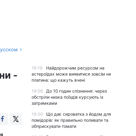
русском
19:19
Найдорожчим ресурсом на
ни -
астероїдах може виявитися зовсім не
платина: що кажуть вчені
19:06
До 10 годин спізнення: через
обстріли низка поїздів курсують із
затримками
19:00
Що дає сироватка з йодом для
помідорів: як правильно поливати та
обприскувати томати
ля