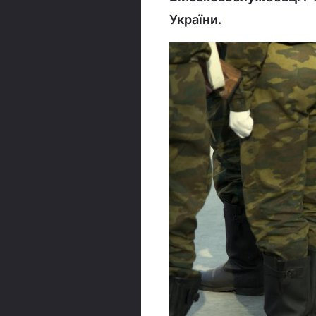
України.