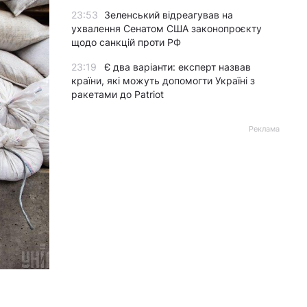
23:53
Зеленський відреагував на
ухвалення Сенатом США законопроєкту
щодо санкцій проти РФ
23:19
Є два варіанти: експерт назвав
країни, які можуть допомогти Україні з
ракетами до Patriot
Реклама