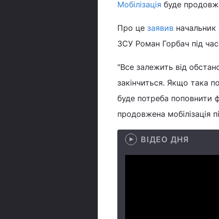
Мобілізація
буде продовже
Про це
заявив
начальник 
ЗСУ Роман Горбач під час
"Все залежить від обстан
закінчиться. Якщо така п
буде потреба поповнити ф
продовжена мобілізація пі
ВІДЕО ДНЯ