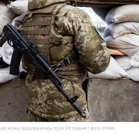
ація може продовжитись після 24 травня / фото УНІАН