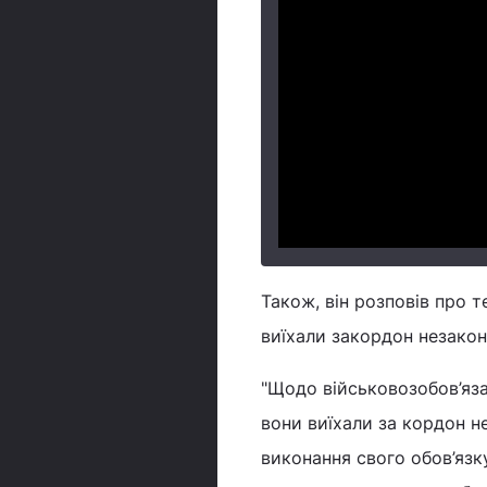
Також, він розповів про 
виїхали закордон незако
"Щодо військовозобов’яза
вони виїхали за кордон 
виконання свого обов’язк