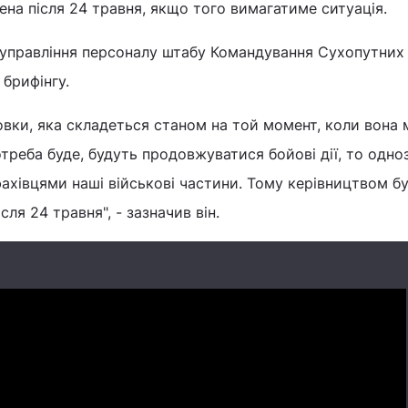
на після 24 травня, якщо того вимагатиме ситуація.
управління персоналу штабу Командування Сухопутних 
 брифінгу.
овки, яка складеться станом на той момент, коли вона 
отреба буде, будуть продовжуватися бойові дії, то одно
ахівцями наші військові частини. Тому керівництвом б
сля 24 травня", - зазначив він.