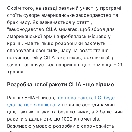
Окрім того, на заваді реальній участі у програмі
стоїть суворе американське законодавство та
брак часу. Як зазначається у статті,
"законодавство США вимагає, щоб зброя для
американської армії вироблялась місцево у
країні". Навіть якщо розробники захочуть
спробувати свої сили, часу на розгортання
потужностей у США вже немає, оскільки збір
заявок закінчується наприкінці цього місяця – 29
травня.
Розробка нової ракети США - що відомо
Раніше УНІАН писав,
що нова ракета LCI буде
здатна перехоплювати
не лише аеродинамічні
цілі, такі як літаки та безпілотники, а й балістичні
ракети з дальністю до 1000 кілометрів.
Важливою умовою розробки є спроможність