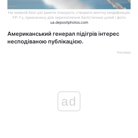
На наявній базі цієї ракети планують створити зенітну модифікацію
FP-7.x, призначену для перехоплення балістичних цілей \ фото
ua.depositphotos.com
Американський генерал підігрів інтерес
несподіваною публікацією.
Реклама
ad