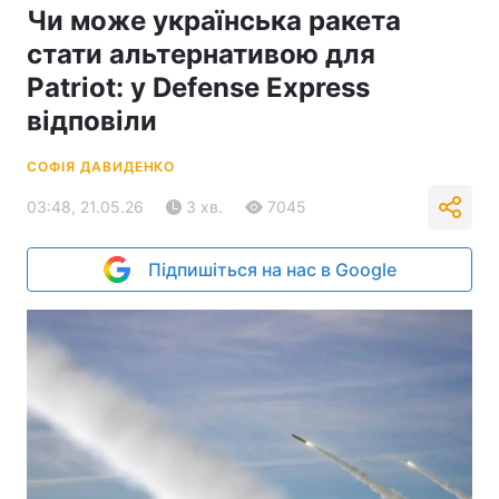
Чи може українська ракета
стати альтернативою для
Patriot: у Defense Express
відповіли
СОФІЯ ДАВИДЕНКО
03:48, 21.05.26
3 хв.
7045
Підпишіться на нас в Google