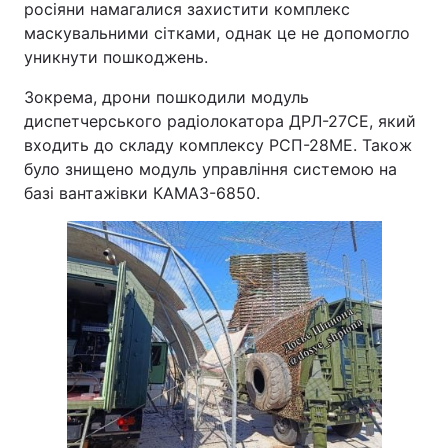
росіяни намагалися захистити комплекс
маскувальними сітками, однак це не допомогло
уникнути пошкоджень.
Зокрема, дрони пошкодили модуль
диспетчерського радіолокатора ДРЛ-27СЕ, який
входить до складу комплексу РСП-28МЕ. Також
було знищено модуль управління системою на
базі вантажівки КАМАЗ-6850.