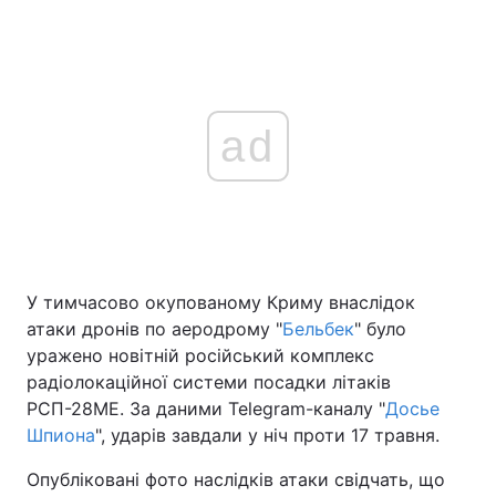
ad
У тимчасово окупованому Криму внаслідок
атаки дронів по аеродрому "
Бельбек
" було
уражено новітній російський комплекс
радіолокаційної системи посадки літаків
РСП-28МЕ. За даними Telegram-каналу "
Досье
Шпиона
", ударів завдали у ніч проти 17 травня.
Опубліковані фото наслідків атаки свідчать, що