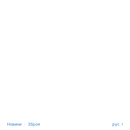
›
Новини
Зброя
рус