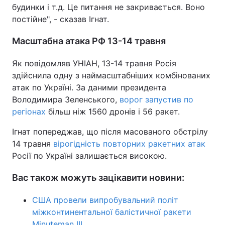
будинки і т.д. Це питання не закривається. Воно
постійне", - сказав Ігнат.
Масштабна атака РФ 13-14 травня
Як повідомляв УНІАН, 13-14 травня Росія
здійснила одну з наймасштабніших комбінованих
атак по Україні. За даними президента
Володимира Зеленського,
ворог запустив по
регіонах
більш ніж 1560 дронів і 56 ракет.
Ігнат попереджав, що після масованого обстрілу
14 травня
вірогідність повторних ракетних атак
Росії по Україні залишається високою.
Вас також можуть зацікавити новини:
США провели випробувальний політ
міжконтинентальної балістичної ракети
Minuteman III