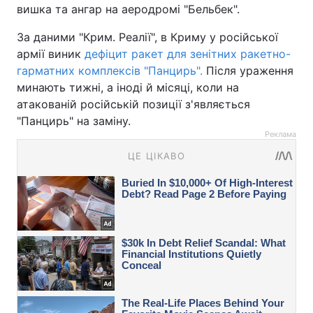
вишка та ангар на аеродромі "Бельбек".
За даними "Крим. Реалії", в Криму у російської
армії виник
дефіцит ракет для зенітних ракетно-
гарматних комплексів "Панцирь".
Після ураження
минають тижні, а іноді й місяці, коли на
атакованій російській позиції з'являється
"Панцирь" на заміну.
Реклама