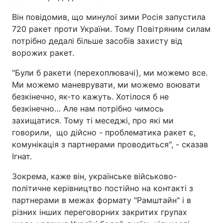
Він повідомив, що минулої зими Росія запустила
720 ракет проти України. Тому Повітряним силам
потрібно дедалі більше засобів захисту від
ворожих ракет.
"Були б ракети (перехоплювачі), ми можемо все.
Ми можемо маневрувати, ми можемо воювати
безкінечно, як-то кажуть. Хотілося б не
безкінечно… Але нам потрібно чимось
захищатися. Тому ті меседжі, про які ми
говорили, що дійсно - проблематика ракет є,
комунікація з партнерами проводиться", - сказав
Ігнат.
Зокрема, каже він, українське військово-
політичне керівництво постійно на контакті з
партнерами в межах формату "Рамштайн" і в
різних інших переговорних закритих групах