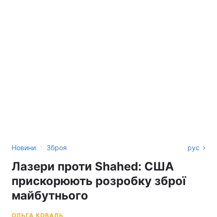
›
Новини
Зброя
рус
Лазери проти Shahed: США
прискорюють розробку зброї
майбутнього
ОЛЬГА КОВАЛЬ