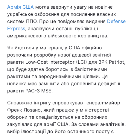
Армія США
могла звернути увагу на новітнє
українське озброєння для посилення власних
систем ППО. Про це повідомляє видання
Defense
Express
, аналізуючи останні публікації
американського військового керівництва.
Як йдеться у матеріалі, у США офіційно
розпочали розробку нової дешевої зенітної
ракети Low-Cost Interceptor (LCI) для ЗРК Patriot,
що буде здатна боротись із балістичними
ракетами та аеродинамічними цілями. Ця
новинка має замінити або доповнити дефіцитні
ракети PAC-3 MSE.
Справжню інтригу спровокував генерал-майор
Френк Лозано, який працює у міністерстві
оборони та спеціалізується на оборонних
закупівлях для армії США. За словами аналітиків,
вибір ілюстрації до його останнього посту є