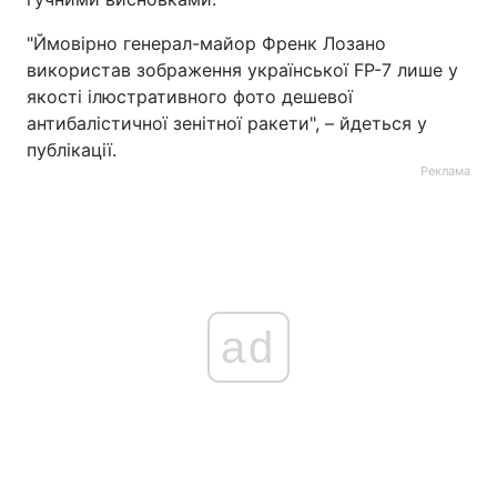
"Ймовірно генерал-майор Френк Лозано
використав зображення української FP-7 лише у
якості ілюстративного фото дешевої
антибалістичної зенітної ракети", – йдеться у
публікації.
Реклама
ad