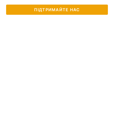
ПІДТРИМАЙТЕ НАС