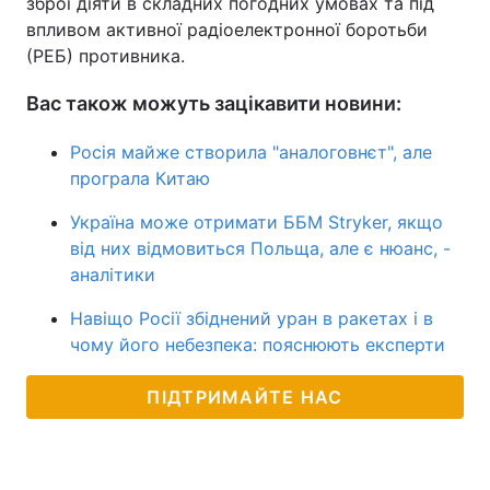
зброї діяти в складних погодних умовах та під
впливом активної радіоелектронної боротьби
(РЕБ) противника.
Вас також можуть зацікавити новини:
Росія майже створила "аналоговнєт", але
програла Китаю
Україна може отримати ББМ Stryker, якщо
від них відмовиться Польща, але є нюанс, -
аналітики
Навіщо Росії збіднений уран в ракетах і в
чому його небезпека: пояснюють експерти
ПІДТРИМАЙТЕ НАС