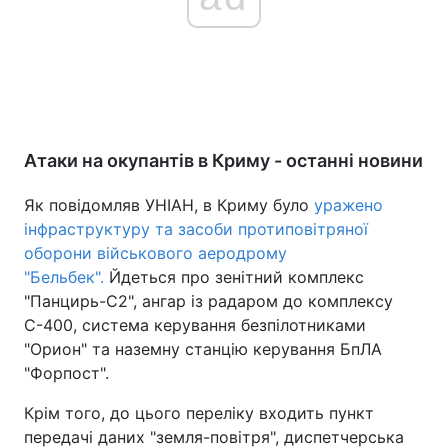
Атаки на окупантів в Криму - останні новини
Як повідомляв УНІАН, в Криму було
уражено
інфраструктуру та засоби протиповітряної
оборони військового аеродрому
"Бельбек".
Йдеться про зенітний комплекс
"Панцирь-С2", ангар із радаром до комплексу
С-400, система керування безпілотниками
"Орион" та наземну станцію керування БпЛА
"Форпост".
Крім того, до цього переліку входить пункт
передачі даних "земля-повітря", диспетчерська