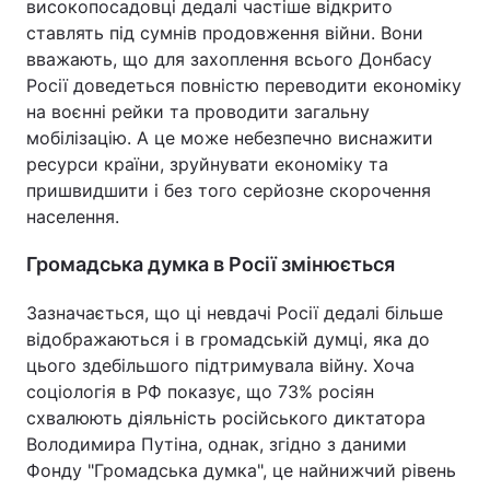
високопосадовці дедалі частіше відкрито
ставлять під сумнів продовження війни. Вони
вважають, що для захоплення всього Донбасу
Росії доведеться повністю переводити економіку
на воєнні рейки та проводити загальну
мобілізацію. А це може небезпечно виснажити
ресурси країни, зруйнувати економіку та
пришвидшити і без того серйозне скорочення
населення.
Громадська думка в Росії змінюється
Зазначається, що ці невдачі Росії дедалі більше
відображаються і в громадській думці, яка до
цього здебільшого підтримувала війну. Хоча
соціологія в РФ показує, що 73% росіян
схвалюють діяльність російського диктатора
Володимира Путіна, однак, згідно з даними
Фонду "Громадська думка", це найнижчий рівень