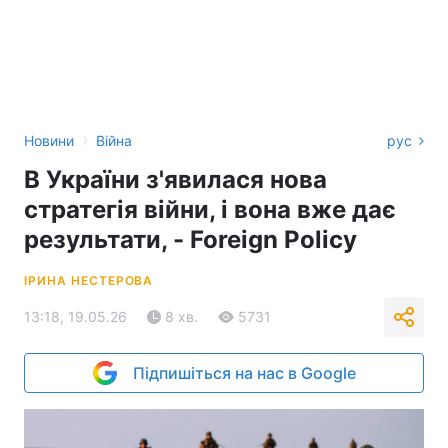
›
Новини
Війна
рус
В України з'явилася нова
стратегія війни, і вона вже дає
результати, - Foreign Policy
ІРИНА НЕСТЕРОВА
13:18, 19.05.26
8 хв.
5731
Підпишіться на нас в Google