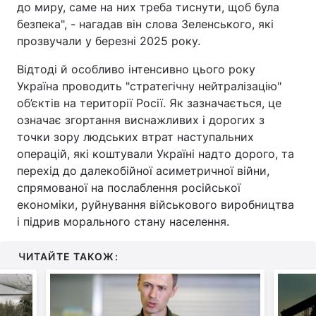
до миру, саме на них треба тиснути, щоб була
безпека", - нагадав він слова Зеленського, які
прозвучали у березні 2025 року.
Відтоді й особливо інтенсивно цього року
Україна проводить "стратегічну нейтралізацію"
об’єктів на території Росії. Як зазначається, це
означає згортання виснажливих і дорогих з
точки зору людських втрат наступальних
операцій, які коштували Україні надто дорого, та
перехід до далекобійної асиметричної війни,
спрямованої на послаблення російської
економіки, руйнування військового виробництва
і підрив морального стану населення.
ЧИТАЙТЕ ТАКОЖ: