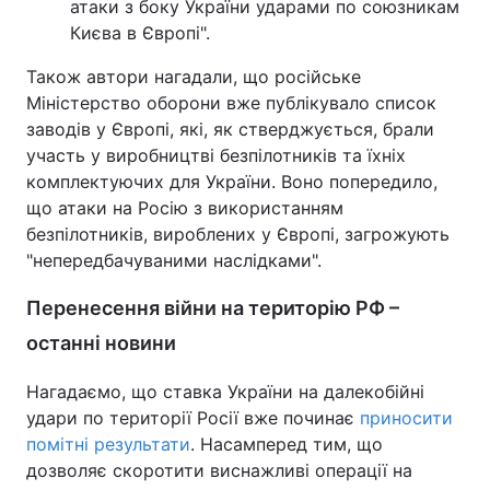
атаки з боку України ударами по союзникам
Києва в Європі".
Також автори нагадали, що російське
Міністерство оборони вже публікувало список
заводів у Європі, які, як стверджується, брали
участь у виробництві безпілотників та їхніх
комплектуючих для України. Воно попередило,
що атаки на Росію з використанням
безпілотників, вироблених у Європі, загрожують
"непередбачуваними наслідками".
Перенесення війни на територію РФ –
останні новини
Нагадаємо, що ставка України на далекобійні
удари по території Росії вже починає
приносити
помітні результати
. Насамперед тим, що
дозволяє скоротити виснажливі операції на