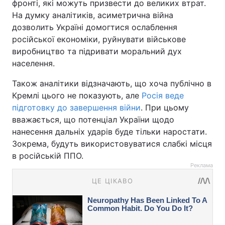
фронті, які можуть призвести до великих втрат.
На думку аналітиків, асиметрична війна
дозволить Україні домогтися ослаблення
російської економіки, руйнувати військове
виробництво та підривати моральний дух
населення.
Також аналітики відзначають, що хоча публічно в
Кремлі цього не показують, але
Росія веде
підготовку до завершення війни
. При цьому
вважається, що потенціал України щодо
нанесення дальніх ударів буде тільки наростати.
Зокрема, будуть використовуватися слабкі місця
в російській ППО.
Реклама