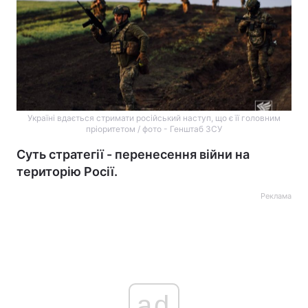
Україні вдається стримати російський наступ, що є її головним
пріоритетом / фото - Генштаб ЗСУ
Суть стратегії - перенесення війни на
територію Росії.
Реклама
ad