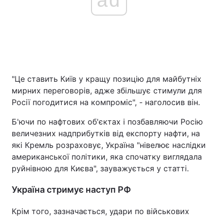
ad
"Це ставить Київ у кращу позицію для майбутніх
мирних переговорів, адже збільшує стимули для
Росії погодитися на компроміс", - наголосив він.
Б'ючи по нафтових об'єктах і позбавляючи Росію
величезних надприбутків від експорту нафти, на
які Кремль розраховує, Україна "нівелює наслідки
американської політики, яка спочатку виглядала
руйнівною для Києва", зауважується у статті.
Україна стримує наступ РФ
Крім того, зазначається, удари по військових