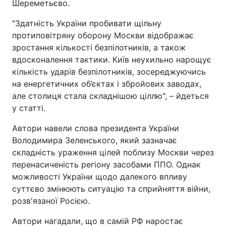
Шереметьєво.
"Здатність України пробивати щільну
протиповітряну оборону Москви відображає
зростання кількості безпілотників, а також
вдосконалення тактики. Київ неухильно нарощує
кількість ударів безпілотників, зосереджуючись
на енергетичних об’єктах і збройових заводах,
але столиця стала складнішою ціллю", – йдеться
у статті.
Автори навели слова президента України
Володимира Зеленського, який зазначає
складність ураження цілей поблизу Москви через
перенасиченість регіону засобами ППО. Однак
можливості України щодо далекого впливу
суттєво змінюють ситуацію та сприйняття війни,
розв'язаної Росією.
Автори нагадали, що в самій РФ наростає