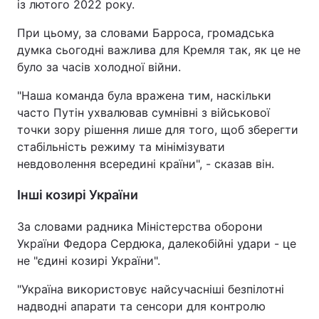
із лютого 2022 року.
При цьому, за словами Барроса, громадська
думка сьогодні важлива для Кремля так, як це не
було за часів холодної війни.
"Наша команда була вражена тим, наскільки
часто Путін ухвалював сумнівні з військової
точки зору рішення лише для того, щоб зберегти
стабільність режиму та мінімізувати
невдоволення всередині країни", - сказав він.
Інші козирі України
За словами радника Міністерства оборони
України Федора Сердюка, далекобійні удари - це
не "єдині козирі України".
"Україна використовує найсучасніші безпілотні
надводні апарати та сенсори для контролю