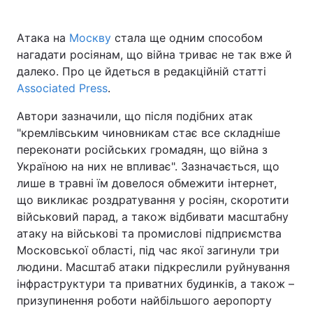
Атака на
Москву
стала ще одним способом
нагадати росіянам, що війна триває не так вже й
далеко. Про це йдеться в редакційній статті
Associated Press
.
Автори зазначили, що після подібних атак
"кремлівським чиновникам стає все складніше
переконати російських громадян, що війна з
Україною на них не впливає". Зазначається, що
лише в травні їм довелося обмежити інтернет,
що викликає роздратування у росіян, скоротити
військовий парад, а також відбивати масштабну
атаку на військові та промислові підприємства
Московської області, під час якої загинули три
людини. Масштаб атаки підкреслили руйнування
інфраструктури та приватних будинків, а також –
призупинення роботи найбільшого аеропорту