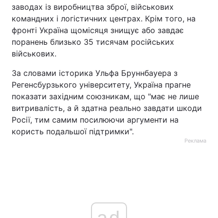
заводах із виробництва зброї, військових
командних і логістичних центрах. Крім того, на
фронті Україна щомісяця знищує або завдає
поранень близько 35 тисячам російських
військових.
За словами історика Ульфа Бруннбауера з
Регенсбурзького університету, Україна прагне
показати західним союзникам, що "має не лише
витривалість, а й здатна реально завдати шкоди
Росії, тим самим посилюючи аргументи на
користь подальшої підтримки".
Реклама