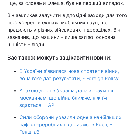
І це, за словами Флеша, був не перший випадок.
Він закликав залучити відповідні заходи для того,
щоб уберегти екіпажі мобільних груп, що
працюють у різних військових підрозділах. Він
зазначив, що машини - лише залізо, основна
цінність - люди.
Вас також можуть зацікавити новини:
В України з'явилася нова стратегія війни, і
вона вже дає результати, - Foreign Policy
Атакою дронів Україна дала зрозуміти
москвичам, що війна ближче, ніж їм
здається, – АР
Сили оборони уразили одне з найбільших
нафтопереробних підприємств Росії, -
Генштаб