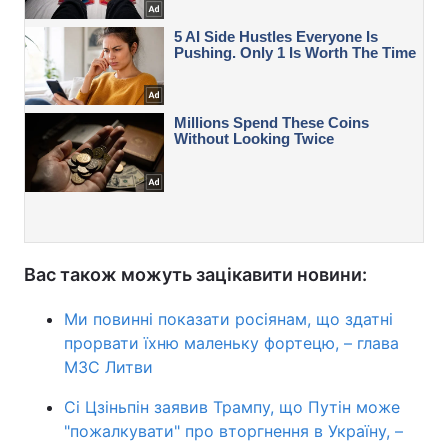
Вас також можуть зацікавити новини:
Ми повинні показати росіянам, що здатні
прорвати їхню маленьку фортецю, – глава
МЗС Литви
Сі Цзіньпін заявив Трампу, що Путін може
"пожалкувати" про вторгнення в Україну, –