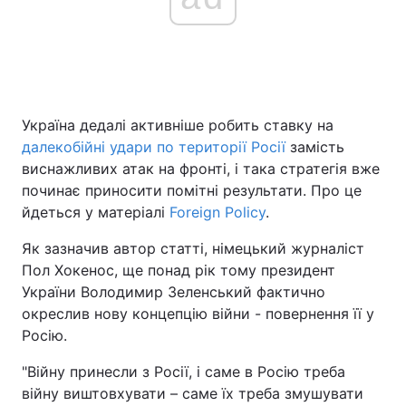
Україна дедалі активніше робить ставку на
далекобійні удари по території Росії
замість
виснажливих атак на фронті, і така стратегія вже
починає приносити помітні результати. Про це
йдеться у матеріалі
Foreign Policy
.
Як зазначив автор статті, німецький журналіст
Пол Хокенос, ще понад рік тому президент
України Володимир Зеленський фактично
окреслив нову концепцію війни - повернення її у
Росію.
"Війну принесли з Росії, і саме в Росію треба
війну виштовхувати – саме їх треба змушувати