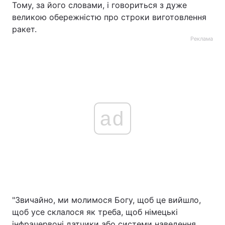
Тому, за його словами, і говориться з дуже
великою обережністю про строки виготовлення
ракет.
Реклама
ad
"Звичайно, ми молимося Богу, щоб це вийшло,
щоб усе склалося як треба, щоб німецькі
інфрачервоні датчики або системи наведення