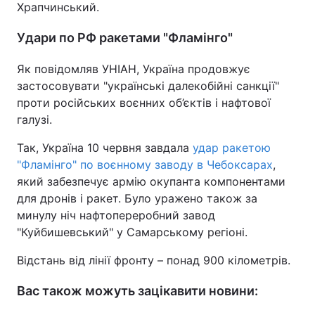
Храпчинський.
Удари по РФ ракетами "Фламінго"
Як повідомляв УНІАН, Україна продовжує
застосовувати "українські далекобійні санкції"
проти російських воєнних об’єктів і нафтової
галузі.
Так, Україна 10 червня завдала
удар ракетою
"Фламінго" по воєнному заводу в Чебоксарах
,
який забезпечує армію окупанта компонентами
для дронів і ракет. Було уражено також за
минулу ніч нафтопереробний завод
"Куйбишевський" у Самарському регіоні.
Відстань від лінії фронту – понад 900 кілометрів.
Вас також можуть зацікавити новини: