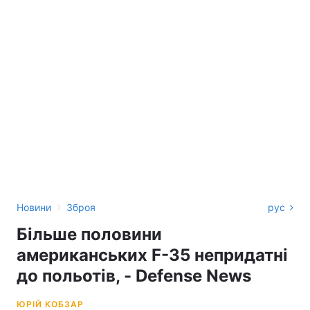
›
Новини
Зброя
рус
Більше половини
американських F-35 непридатні
до польотів, - Defense News
ЮРІЙ КОБЗАР