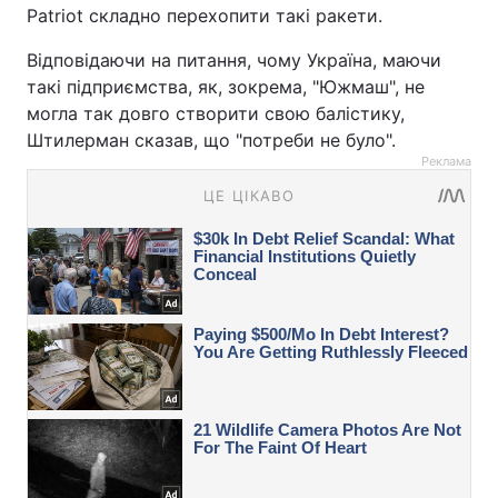
Patriot складно перехопити такі ракети.
Відповідаючи на питання, чому Україна, маючи
такі підприємства, як, зокрема, "Южмаш", не
могла так довго створити свою балістику,
Штилерман сказав, що "потреби не було".
Реклама