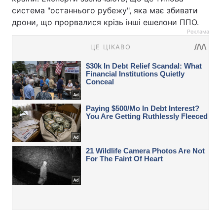
система "останнього рубежу", яка має збивати
дрони, що прорвалися крізь інші ешелони ППО.
Реклама