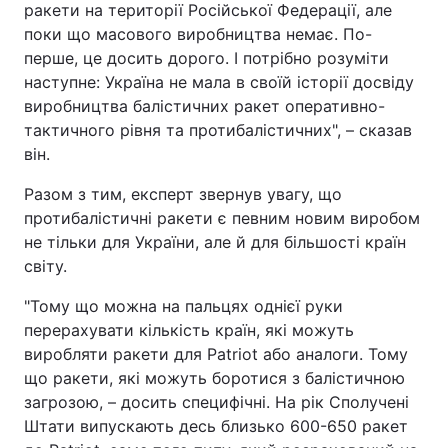
ракети на території Російської Федерації, але
поки що масового виробництва немає. По-
перше, це досить дорого. І потрібно розуміти
наступне: Україна не мала в своїй історії досвіду
виробництва балістичних ракет оперативно-
тактичного рівня та протибалістичних", – сказав
він.
Разом з тим, експерт звернув увагу, що
протибалістичні ракети є певним новим виробом
не тільки для України, але й для більшості країн
світу.
"Тому що можна на пальцях однієї руки
перерахувати кількість країн, які можуть
виробляти ракети для Patriot або аналоги. Тому
що ракети, які можуть боротися з балістичною
загрозою, – досить специфічні. На рік Сполучені
Штати випускають десь близько 600-650 ракет