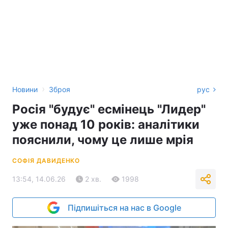
›
Новини
Зброя
рус
Росія "будує" есмінець "Лидер"
уже понад 10 років: аналітики
пояснили, чому це лише мрія
СОФІЯ ДАВИДЕНКО
13:54, 14.06.26
2 хв.
1998
Підпишіться на нас в Google