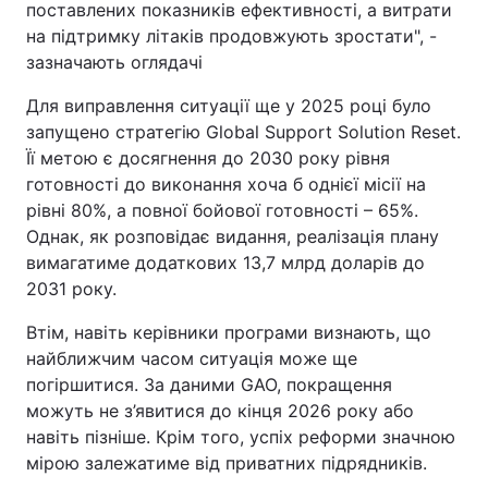
поставлених показників ефективності, а витрати
на підтримку літаків продовжують зростати", -
зазначають оглядачі
Для виправлення ситуації ще у 2025 році було
запущено стратегію Global Support Solution Reset.
Її метою є досягнення до 2030 року рівня
готовності до виконання хоча б однієї місії на
рівні 80%, а повної бойової готовності – 65%.
Однак, як розповідає видання, реалізація плану
вимагатиме додаткових 13,7 млрд доларів до
2031 року.
Втім, навіть керівники програми визнають, що
найближчим часом ситуація може ще
погіршитися. За даними GAO, покращення
можуть не з’явитися до кінця 2026 року або
навіть пізніше. Крім того, успіх реформи значною
мірою залежатиме від приватних підрядників.