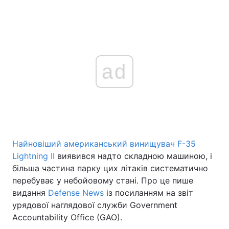
ad
Найновіший американський винищувач F-35
Lightning II
виявився надто складною машиною, і
більша частина парку цих літаків систематично
перебуває у небойовому стані. Про це пише
видання
Defense News
із посиланням на звіт
урядової наглядової служби Government
Accountability Office (GAO).