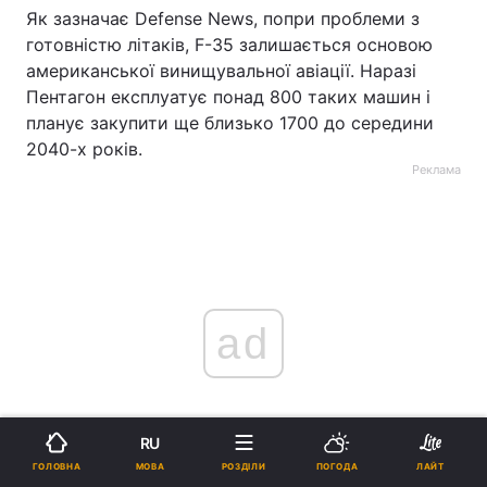
Як зазначає Defense News, попри проблеми з
готовністю літаків, F-35 залишається основою
американської винищувальної авіації. Наразі
Пентагон експлуатує понад 800 таких машин і
планує закупити ще близько 1700 до середини
2040-х років.
Реклама
ad
RU
МОВА
ГОЛОВНА
РОЗДІЛИ
ПОГОДА
ЛАЙТ