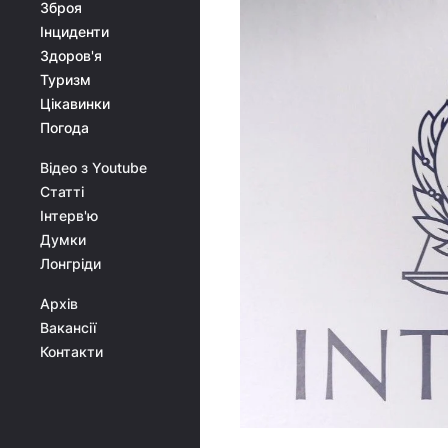
Зброя
Інциденти
Здоров'я
Туризм
Цікавинки
Погода
Відео з Youtube
Статті
Інтерв'ю
Думки
Лонгріди
Архів
Вакансії
Контакти