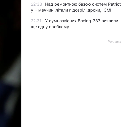
22:33
Над ремонтною базою систем Patriot
у Німеччині літали підозрілі дрони, -ЗМІ
22:31
У сумнозвісних Boeing-737 виявили
ще одну проблему
Реклама