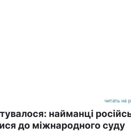
читать на 
нтувалося: найманці російс
ися до міжнародного суду