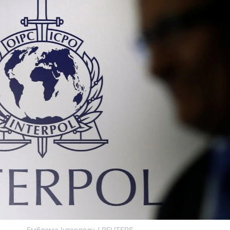
Емблема Інтерполу / REUTERS