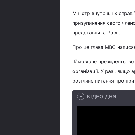
Міністр внутрішніх справ
призупинення свого членст
представника Росії.
Про це глава МВС написав
"Ймовірне президентство Р
організації. У разі, якщо 
розгляне питання про приз
ВІДЕО ДНЯ