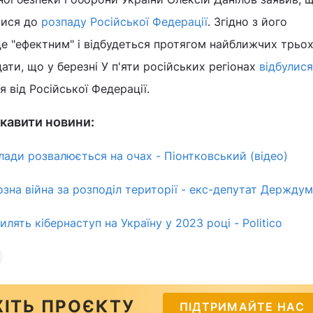
тися до
розпаду Російської Федерації
. Згідно з його
е "ефектним" і відбудеться протягом найближчих трьох,
ати, що у березні У п'яти російських регіонах
відбулися
я від Російської Федерації.
кавити новини:
лади розвалюється на очах - Піонтковський (відео)
озна війна за розподіл території - екс-депутат Держду
илять кібернаступ на Україну у 2023 році - Politico
ІТЬ ПРОЄКТУ
ПІДТРИМАЙТЕ НАС