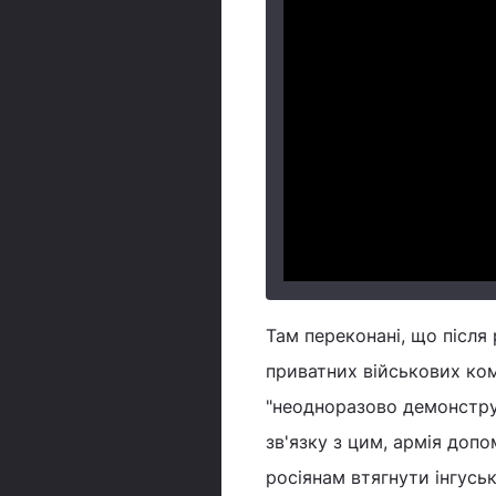
Там переконані, що після 
приватних військових ком
"неодноразово демонстру
зв'язку з цим, армія доп
росіянам втягнути інгусь