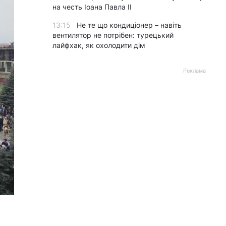
на честь Іоана Павла II
13:15
Не те що кондиціонер – навіть
вентилятор не потрібен: турецький
лайфхак, як охолодити дім
Реклама