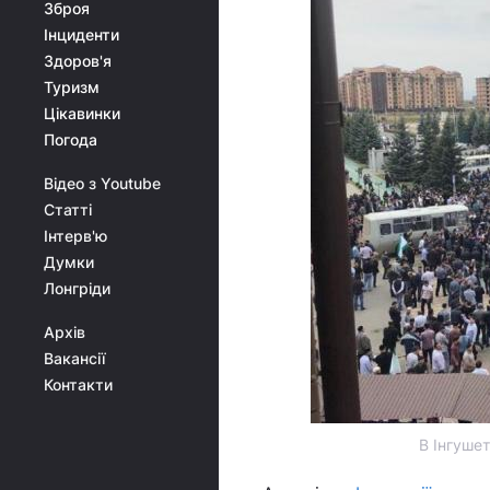
Зброя
Інциденти
Здоров'я
Туризм
Цікавинки
Погода
Відео з Youtube
Статті
Інтерв'ю
Думки
Лонгріди
Архів
Вакансії
Контакти
В Інгуше