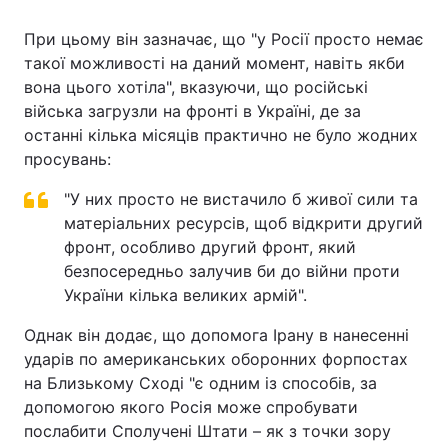
При цьому він зазначає, що "у Росії просто немає
такої можливості на даний момент, навіть якби
вона цього хотіла", вказуючи, що російські
війська загрузли на фронті в Україні, де за
останні кілька місяців практично не було жодних
просувань:
"У них просто не вистачило б живої сили та
матеріальних ресурсів, щоб відкрити другий
фронт, особливо другий фронт, який
безпосередньо залучив би до війни проти
України кілька великих армій".
Однак він додає, що допомога Ірану в нанесенні
ударів по американських оборонних форпостах
на Близькому Сході "є одним із способів, за
допомогою якого Росія може спробувати
послабити Сполучені Штати – як з точки зору