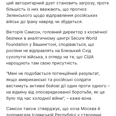
цей авторитарний дует становить загрозу, проте
більшість із них вважають, що прогноз
Зеленського щодо відправлення російських
військ до Ірану навряд чи збудеться.
Вікторія Самсон, головний директор з космічної
безпеки в аналітичному центрі Secure World
Foundation у Вашингтоні, сподівається, що
росіяни не відправлять на Близький Схід
сухопутні війська, з огляду на те, що США
нарощують там свою присутність.
"Мені не подобається потенційний результат,
якщо американські та російські солдати
вестимуть активні бойові дії один проти одного –
на відміну від опосередкованої боротьби, як це
було під час холодної війни", – каже вона.
Самсон також стверджує, що хоча Москва й
допомагала Ісламській Республіці у створенні