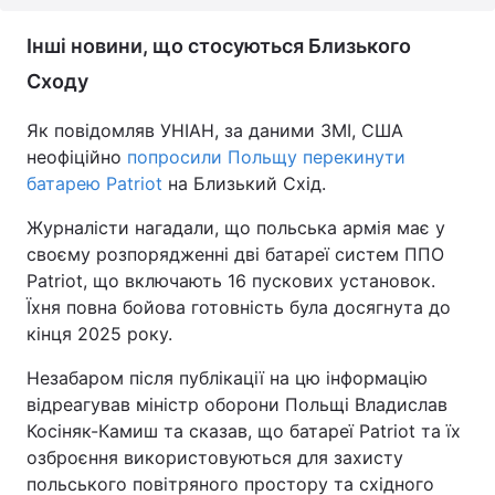
Інші новини, що стосуються Близького
Сходу
Як повідомляв УНІАН, за даними ЗМІ, США
неофіційно
попросили Польщу перекинути
батарею Patriot
на Близький Схід.
Журналісти нагадали, що польська армія має у
своєму розпорядженні дві батареї систем ППО
Patriot, що включають 16 пускових установок.
Їхня повна бойова готовність була досягнута до
кінця 2025 року.
Незабаром після публікації на цю інформацію
відреагував міністр оборони Польщі Владислав
Косіняк-Камиш та сказав, що батареї Patriot та їх
озброєння використовуються для захисту
польського повітряного простору та східного