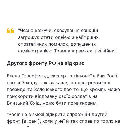
"Чесно кажучи, скасування санкцій
загрожує стати однією з найгірших
стратегічних помилок, допущених
адміністрацією Трампа в рамках цієї війни".
Другого фронту РФ не відкриє
Елена Гроссфельд, експерт з тіньової війни Росії
проти Заходу, також каже, що попередження
президента Зеленського про те, що Кремль може
прискорити відправку своїх солдатів на
Близький Схід, може бути помилковим.
"Росія не в змозі відкрити справжній другий
фронт [в Ірані], коли у неї й так справ по горло на