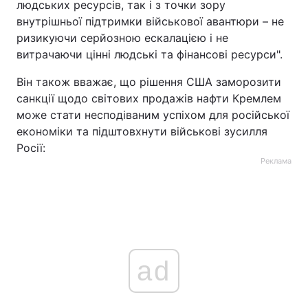
людських ресурсів, так і з точки зору
внутрішньої підтримки військової авантюри – не
ризикуючи серйозною ескалацією і не
витрачаючи цінні людські та фінансові ресурси".
Він також вважає, що рішення США заморозити
санкції щодо світових продажів нафти Кремлем
може стати несподіваним успіхом для російської
економіки та підштовхнути військові зусилля
Росії:
Реклама
ad