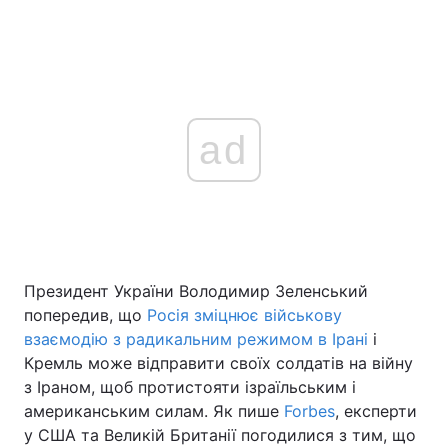
ad
Президент України Володимир Зеленський
попередив, що
Росія зміцнює військову
взаємодію з радикальним режимом в Ірані
і
Кремль може відправити своїх солдатів на війну
з Іраном, щоб протистояти ізраїльським і
американським силам. Як пише
Forbes
, експерти
у США та Великій Британії погодилися з тим, що