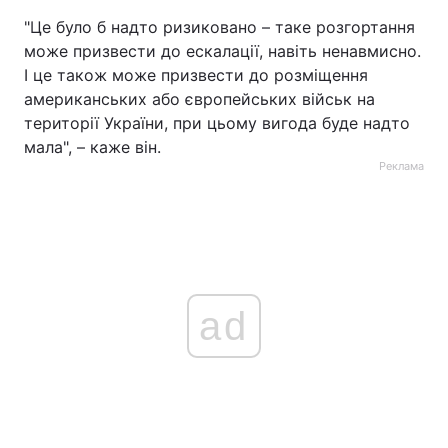
"Це було б надто ризиковано – таке розгортання
може призвести до ескалації, навіть ненавмисно.
І це також може призвести до розміщення
американських або європейських військ на
території України, при цьому вигода буде надто
мала", – каже він.
Реклама
ad