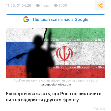
11:56, 01.04.26
4 хв.
1000
Підпишіться на нас в Google
Росії не вистачить сил на відкриття другого фронту / фото
ua.depositphotos.com
Експерти вважають, що Росії не вистачить
сил на відкриття другого фронту.
Реклама