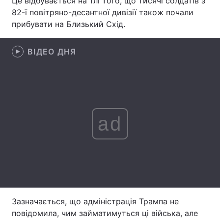
Це відбувається на тлі того, що тисячі солдатів з
82-ї повітряно-десантної дивізії також почали
Лонгріди
прибувати на Близький Схід.
Відео з Youtube
Статті
ВІДЕО ДНЯ
Інтерв'ю
Думки
Архів
Вакансії
Контакти
ad
Послуги
Зазначається, що адміністрація Трампа не
повідомила, чим займатимуться ці війська, але