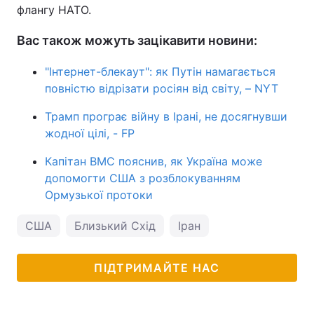
флангу НАТО.
Вас також можуть зацікавити новини:
"Інтернет-блекаут": як Путін намагається
повністю відрізати росіян від світу, – NYT
Трамп програє війну в Ірані, не досягнувши
жодної цілі, - FP
Капітан ВМС пояснив, як Україна може
допомогти США з розблокуванням
Ормузької протоки
США
Близький Схід
Іран
ПІДТРИМАЙТЕ НАС