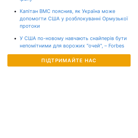
Капітан ВМС пояснив, як Україна може
допомогти США у розблокуванні Ормузької
протоки
У США по-новому навчають снайперів бути
непомітними для ворожих "очей", – Forbes
ПІДТРИМАЙТЕ НАС