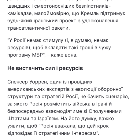
швидших і смертоносніших безпілотників-
камікадзе, малоймовірно, що Кремль підтримує
будь-який іранський проект з удосконалення
трансатлантичної ракети.
"У Росії немає стимулу (і, я думаю, немає
ресурсів), щоб вкладати такі гроші в чужу
програму МБР", – каже вона.
Не вистачить сил і ресурсів
Спенсер Уоррен, один із провідних
американських експертів з еволюції оборонної
структури та стратегій Росії, не бачить сценарію,
за якого Росія розмістить війська в Ірані й
безпосередньо взаємодіятиме зі Сполученими
Штатами та Ізраїлем. На його думку, важко
уявити, щоб "Росія вважала, що цей крок
відповідає її стратегічним інтересам".