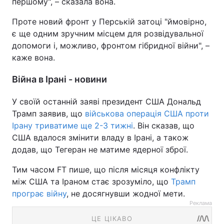
першому", – сказала вона.
Проте новий фронт у Перській затоці "ймовірно,
є ще одним зручним місцем для розвідувальної
допомоги і, можливо, фронтом гібридної війни", –
каже вона.
Війна в Ірані - новини
У своїй останній заяві президент США Дональд
Трамп заявив, що
військова операція США проти
Ірану триватиме ще 2-3 тижні
. Він сказав, що
США вдалося змінити владу в Ірані, а також
додав, що Тегеран не матиме ядерної зброї.
Тим часом FT пише, що після місяця конфлікту
між США та Іраном стає зрозуміло, що
Трамп
програє війну
, не досягнувши жодної мети.
Реклама