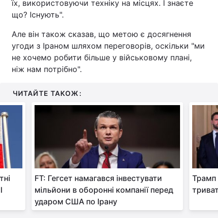
їх, використовуючи техніку на місцях. І знаєте
що? Існують".
Але він також сказав, що метою є досягнення
угоди з Іраном шляхом переговорів, оскільки "ми
не хочемо робити більше у військовому плані,
ніж нам потрібно".
ЧИТАЙТЕ ТАКОЖ:
тні
FT: Гегсет намагався інвестувати
Трамп 
І
мільйони в оборонні компанії перед
триват
ударом США по Ірану