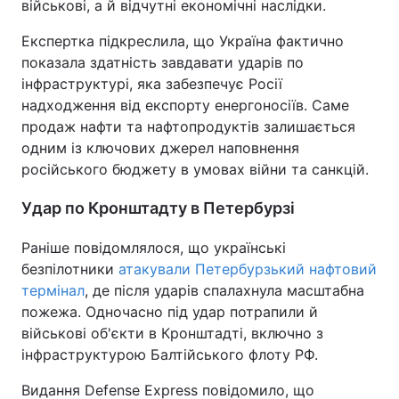
військові, а й відчутні економічні наслідки.
Експертка підкреслила, що Україна фактично
показала здатність завдавати ударів по
інфраструктурі, яка забезпечує Росії
надходження від експорту енергоносіїв. Саме
продаж нафти та нафтопродуктів залишається
одним із ключових джерел наповнення
російського бюджету в умовах війни та санкцій.
Удар по Кронштадту в Петербурзі
Раніше повідомлялося, що українські
безпілотники
атакували Петербурзький нафтовий
термінал
, де після ударів спалахнула масштабна
пожежа. Одночасно під удар потрапили й
військові об'єкти в Кронштадті, включно з
інфраструктурою Балтійського флоту РФ.
Видання Defense Express повідомило, що