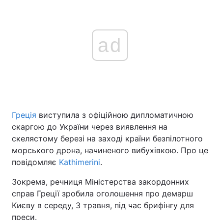
ad
Греція
виступила з офіційною дипломатичною
скаргою до України через виявлення на
скелястому березі на заході країни безпілотного
морського дрона, начиненого вибухівкою. Про це
повідомляє
Kathimerini
.
Зокрема, речниця Міністерства закордонних
справ Греції зробила оголошення про демарш
Києву в середу, 3 травня, під час брифінгу для
преси.