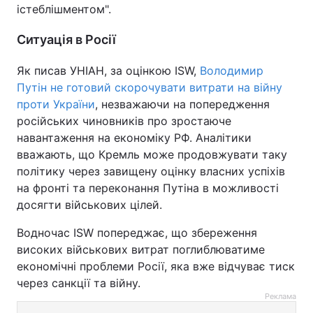
істеблішментом".
Ситуація в Росії
Як писав УНІАН, за оцінкою ISW,
Володимир
Путін не готовий скорочувати витрати на війну
проти України
, незважаючи на попередження
російських чиновників про зростаюче
навантаження на економіку РФ. Аналітики
вважають, що Кремль може продовжувати таку
політику через завищену оцінку власних успіхів
на фронті та переконання Путіна в можливості
досягти військових цілей.
Водночас ISW попереджає, що збереження
високих військових витрат поглиблюватиме
економічні проблеми Росії, яка вже відчуває тиск
через санкції та війну.
Реклама