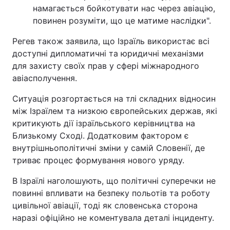
намагається бойкотувати нас через авіацію,
повинен розуміти, що це матиме наслідки".
Регев також заявила, що Ізраїль використає всі
доступні дипломатичні та юридичні механізми
для захисту своїх прав у сфері міжнародного
авіасполучення.
Ситуація розгортається на тлі складних відносин
між Ізраїлем та низкою європейських держав, які
критикують дії ізраїльського керівництва на
Близькому Сході. Додатковим фактором є
внутрішньополітичні зміни у самій Словенії, де
триває процес формування нового уряду.
В Ізраїлі наголошують, що політичні суперечки не
повинні впливати на безпеку польотів та роботу
цивільної авіації, тоді як словенська сторона
наразі офіційно не коментувала деталі інциденту.