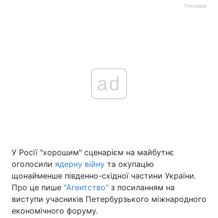
Реклама
ad
У Росії "хорошим" сценарієм на майбутнє
оголосили
ядерну війну
та окупацію
щонайменше південно-східної частини України.
Про це пише
"Агентство"
з посиланням на
виступи учасників Петербурзького міжнародного
економічного форуму.