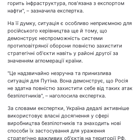
горить інфраструктура, пов'язана з експортом
нафти", – зазначила експертка.
На її думку, ситуація є особливо неприємною для
російського керівництва ще й тому, що
демонструє неспроможність системи
протиповітряної оборони повністю захистити
стратегічні об'єкти навіть у районі другої за
значенням агломерації країни.
"Це надзвичайно незручна та принизлива
ситуація для Путіна. Вона демонструє, що Росія
не здатна повністю захистити себе від таких атак
безпілотників", – наголосила експертка.
За словами експертки, Україна дедалі активніше
використовує власні досягнення у сфері
виробництва безпілотників та знаходить нові
способи їх застосування для ураження
стратегічно важливих об'єктів на території РФ.