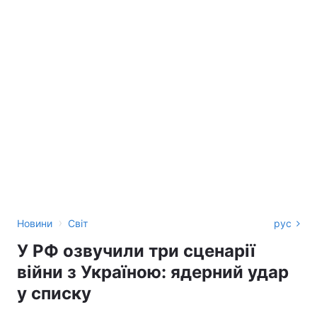
›
Новини
Світ
рус
У РФ озвучили три сценарії
війни з Україною: ядерний удар
у списку