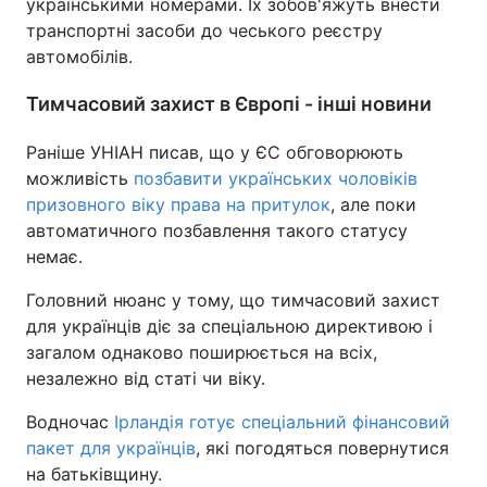
українськими номерами. Їх зобов'яжуть внести
транспортні засоби до чеського реєстру
автомобілів.
Тимчасовий захист в Європі - інші новини
Раніше УНІАН писав, що у ЄС обговорюють
можливість
позбавити українських чоловіків
призовного віку права на притулок
, але поки
автоматичного позбавлення такого статусу
немає.
Головний нюанс у тому, що тимчасовий захист
для українців діє за спеціальною директивою і
загалом однаково поширюється на всіх,
незалежно від статі чи віку.
Водночас
Ірландія готує спеціальний фінансовий
пакет для українців
, які погодяться повернутися
на батьківщину.