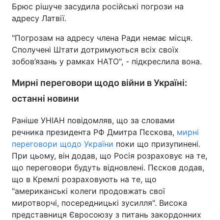
Брюс рішуче засудила російські погрози на
адресу Латвії.
"Погрозам на адресу члена Ради немає місця.
Сполучені Штати дотримуються всіх своїх
зобов’язань у рамках НАТО", - підкреслила вона.
Мирні переговори щодо війни в Україні:
останні новини
Раніше УНІАН повідомляв, що за словами
речника президента РФ Дмитра Пєскова,
мирні
переговори щодо України
поки що призупинені.
При цьому, він додав, що Росія розраховує на те,
що переговори будуть відновлені. Пєсков додав,
що в Кремлі розраховують на те, що
"американські колеги продовжать свої
миротворчі, посередницькі зусилля". Висока
представниця Євросоюзу з питань закордонних