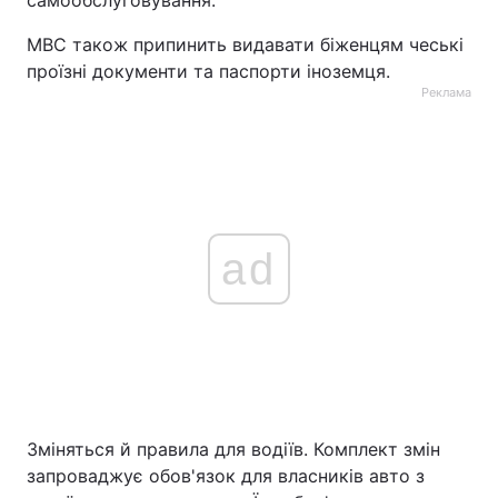
МВС також припинить видавати біженцям чеські
проїзні документи та паспорти іноземця.
Реклама
ad
Зміняться й правила для водіїв. Комплект змін
запроваджує обов'язок для власників авто з