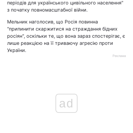
періодів для українського цивільного населення"
з початку повномасштабної війни.
Мельник наголосив, що Росія повинна
"припинити скаржитися на страждання бідних
росіян", оскільки те, що вона зараз спостерігає, є
лише реакцією на її триваючу агресію проти
України.
Реклама
ad