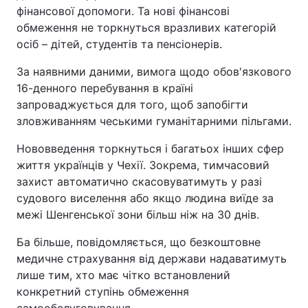
фінансової допомоги. Та нові фінансові
обмеження не торкнуться вразливих категорій
осіб – дітей, студентів та пенсіонерів.
За наявними даними, вимога щодо обов'язкового
16-денного перебування в країні
запроваджується для того, щоб запобігти
зловживанням чеськими гуманітарними пільгами.
Нововведення торкнуться і багатьох інших сфер
життя українців у Чехії. Зокрема, тимчасовий
захист автоматично скасовуватимуть у разі
судового виселення або якщо людина виїде за
межі Шенгенської зони більш ніж на 30 днів.
Ба більше, повідомляється, що безкоштовне
медичне страхування від держави надаватимуть
лише тим, хто має чітко встановлений
конкретний ступінь обмеження
самообслуговування.