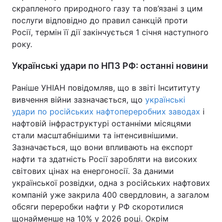
скрапленого природного газу та пов’язані з цим
Тема оформлення
послуги відповідно до правил санкцій проти
Росії, термін її дії закінчується 1 січня наступного
року.
Українські удари по НПЗ РФ: останні новини
Раніше УНІАН повідомляв, що в звіті Інсититуту
вивчення війни зазначається, що
українські
удари по російських нафтопереробних заводах
і
нафтовій інфраструктурі останніми місяцями
стали масштабнішими та інтенсивнішими.
Зазначається, що вони впливають на експорт
нафти та здатність Росії заробляти на високих
світових цінах на енергоносії. За даними
української розвідки, одна з російських нафтових
компаній уже закрила 400 свердловин, а загалом
обсяги переробки нафти у РФ скоротилися
щонайменше на 10% у 2026 році. Окрім