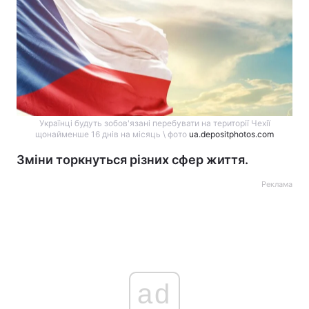
Українці будуть зобов'язані перебувати на території Чехії
щонайменше 16 днів на місяць \ фото
ua.depositphotos.com
Зміни торкнуться різних сфер життя.
Реклама
ad