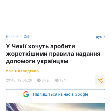
›
Новини
Світ
рус
У Чехії хочуть зробити
жорсткішими правила надання
допомоги українцям
СОФІЯ ДАВИДЕНКО
20:48, 19.05.26
3 хв.
1244
Підпишіться на нас в Google