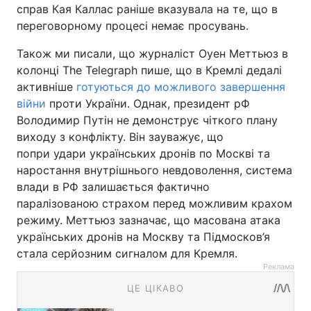
справ Кая Каллас раніше вказувала на те, що в
переговорному процесі немає просувань.
Також ми писали, що журналіст Оуен Меттьюз в
колонці The Telegraph пише, що в Кремлі дедалі
активніше
готуються до можливого завершення
війни
проти України. Однак, президент рФ
Володимир Путін не демонструє чіткого плану
виходу з конфлікту. Він зауважує, що
попри удари українських дронів по Москві та
наростання внутрішнього невдоволення, система
влади в РФ залишається фактично
паралізованою страхом перед можливим крахом
режиму. Меттьюз зазначає, що масована атака
українських дронів на Москву та Підмосков’я
стала серйозним сигналом для Кремля.
Реклама