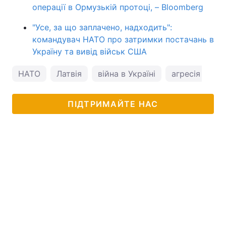
операції в Ормузькій протоці, – Bloomberg
"Усе, за що заплачено, надходить":
командувач НАТО про затримки постачань в
Україну та вивід військ США
НАТО
Латвія
війна в Україні
агресія росії
ПІДТРИМАЙТЕ НАС