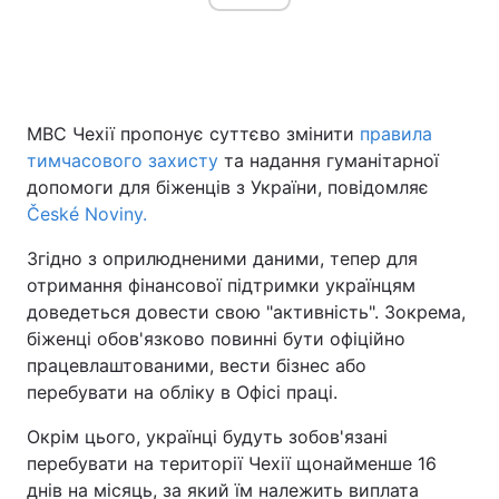
МВС Чехії пропонує суттєво змінити
правила
тимчасового захисту
та надання гуманітарної
допомоги для біженців з України, повідомляє
České Noviny.
Згідно з оприлюдненими даними, тепер для
отримання фінансової підтримки українцям
доведеться довести свою "активність". Зокрема,
біженці обов'язково повинні бути офіційно
працевлаштованими, вести бізнес або
перебувати на обліку в Офісі праці.
Окрім цього, українці будуть зобов'язані
перебувати на території Чехії щонайменше 16
днів на місяць, за який їм належить виплата