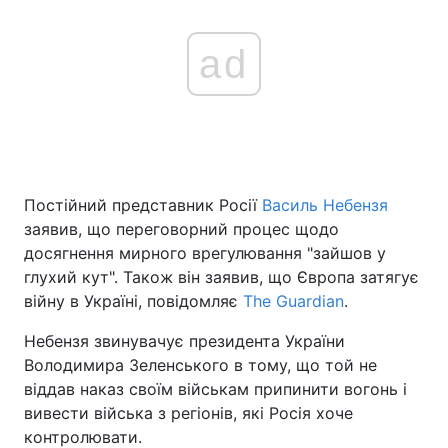
ad
Постійний представник Росії
Василь Небензя
заявив, що переговорний процес щодо
досягнення мирного врегулювання "зайшов у
глухий кут". Також він заявив, що Європа затягує
війну в Україні, повідомляє
The Guardian
.
Небензя звинувачує президента України
Володимира Зеленського в тому, що той не
віддав наказ своїм військам припинити вогонь і
вивести війська з регіонів, які Росія хоче
контролювати.