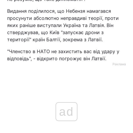
Видання поділилося, що Небензя намагався
просунути абсолютно неправдиві теорії, проти
яких раніше виступали Україна та Латвія. Він
стверджував, що Київ "запускає дрони з
території" країн Балтії, зокрема з Латвії.
"Членство в НАТО не захистить вас від удару у
відповідь", - відкрито погрожує він Латвії.
Реклама
ad