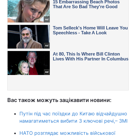
Вас також можуть зацікавити новини:
Путін під час поїздки до Китаю відчайдушно
намагатиметься вибити 3 ключові речі,– ЗМІ
НАТО розглядає можливість військової