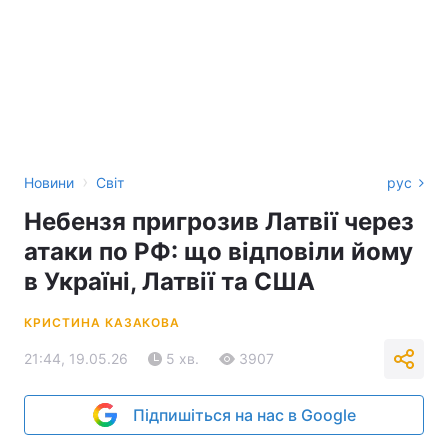
›
Новини
Світ
рус
Небензя пригрозив Латвії через
атаки по РФ: що відповіли йому
в Україні, Латвії та США
КРИСТИНА КАЗАКОВА
21:44, 19.05.26
5 хв.
3907
Підпишіться на нас в Google