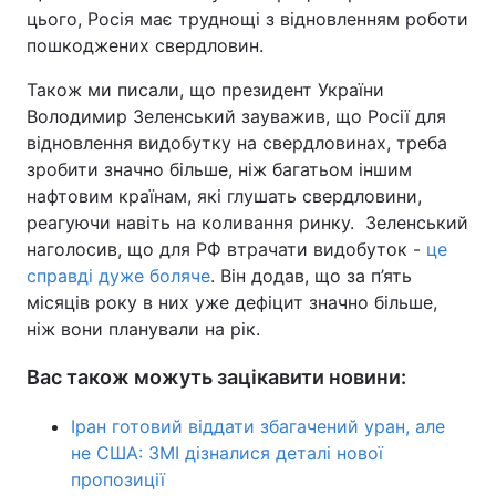
цього, Росія має труднощі з відновленням роботи
пошкоджених свердловин.
Також ми писали, що президент України
Володимир Зеленський зауважив, що Росії для
відновлення видобутку на свердловинах, треба
зробити значно більше, ніж багатьом іншим
нафтовим країнам, які глушать свердловини,
реагуючи навіть на коливання ринку. Зеленський
наголосив, що для РФ втрачати видобуток -
це
справді дуже боляче
. Він додав, що за п’ять
місяців року в них уже дефіцит значно більше,
ніж вони планували на рік.
Вас також можуть зацікавити новини:
Іран готовий віддати збагачений уран, але
не США: ЗМІ дізналися деталі нової
пропозиції