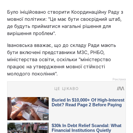
Було ініційовано створити Координаційну Раду з
мовної політики: "Це має бути своєрідний штаб,
де будуть прийматися нагальні рішення для
вирішення проблем".
Івановська вважає, що до складу Ради мають
бути включені представники МЗС, РНБО,
міністерства освіти, оскільки "міністерство
працює на утвердження мовної стійкості
молодого покоління".
Реклама