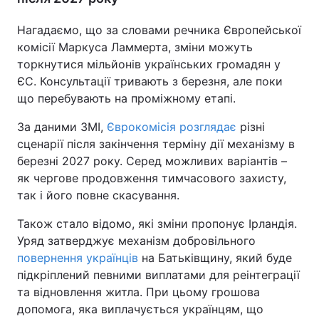
Нагадаємо, що за словами речника Європейської
комісії Маркуса Ламмерта, зміни можуть
торкнутися мільйонів українських громадян у
ЄС. Консультації тривають з березня, але поки
що перебувають на проміжному етапі.
За даними ЗМІ,
Єврокомісія розглядає
різні
сценарії після закінчення терміну дії механізму в
березні 2027 року. Серед можливих варіантів –
як чергове продовження тимчасового захисту,
так і його повне скасування.
Також стало відомо, які зміни пропонує Ірландія.
Уряд затверджує механізм добровільного
повернення українців
на Батьківщину, який буде
підкріплений певними виплатами для реінтеграції
та відновлення житла. При цьому грошова
допомога, яка виплачується українцям, що