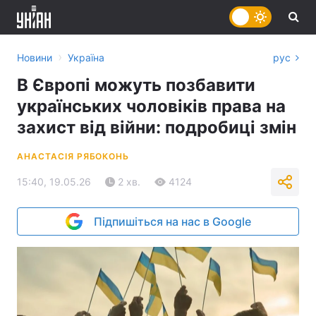
›
Новини
Україна
рус
В Європі можуть позбавити
українських чоловіків права на
захист від війни: подробиці змін
АНАСТАСІЯ РЯБОКОНЬ
15:40, 19.05.26
2 хв.
4124
Підпишіться на нас в Google