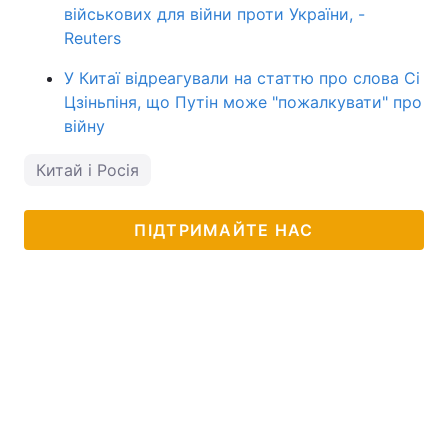
військових для війни проти України, -
Reuters
У Китаї відреагували на статтю про слова Сі
Цзіньпіня, що Путін може "пожалкувати" про
війну
Китай і Росія
ПІДТРИМАЙТЕ НАС