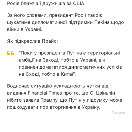
Росія ближча і дружніша за США.
За його словами, президент Росії також
шукатиме дипломатичної підтримки Пекіна щодо
війни в Україні.
Як підкреслив Прайс:
"Поки у президента Путіна є територіальні
амбіції на Заході, тобто в Україні, він
повинен домагатися дипломатичних успіхів
на Сході, тобто в Китаї".
Водночас ситуацію ускладнюють чутки від
видання Financial Times про те, що Сі Цзіньпін
нібито заявив Трампу, що Путін у підсумку може
пошкодувати про вторгнення в Україну.
Реклама