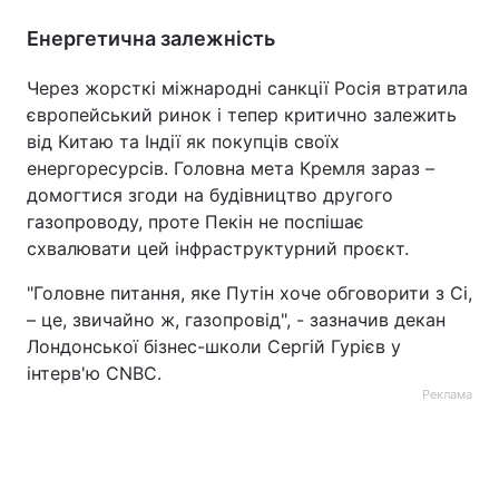
Енергетична залежність
Через жорсткі міжнародні санкції Росія втратила
європейський ринок і тепер критично залежить
від Китаю та Індії як покупців своїх
енергоресурсів. Головна мета Кремля зараз –
домогтися згоди на будівництво другого
газопроводу, проте Пекін не поспішає
схвалювати цей інфраструктурний проєкт.
"Головне питання, яке Путін хоче обговорити з Сі,
– це, звичайно ж, газопровід", - зазначив декан
Лондонської бізнес-школи Сергій Гурієв у
інтерв'ю CNBC.
Реклама