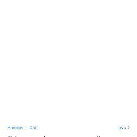
›
Новини
Світ
рус