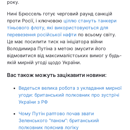
року.
Нині Брюссель готує черговий раунд санкцій
проти Росії, і ключовою
ціллю стануть танкери
тіньового флоту, які використовуються для
перевезення російської нафти
по всьому світу.
Це має посилити тиск на ініціатора війни
Володимира Путіна з метою змусити його
відмовитися від максималістських вимог у будь-
якій мирній угоді щодо України.
Вас також можуть зацікавити новини:
Ведеться велика робота з укладання мирної
угоди: британський полковник про зустрічі
України з РФ
Чому Путін раптово почав звати
Зеленського "паном": британський
полковник пояснив логіку