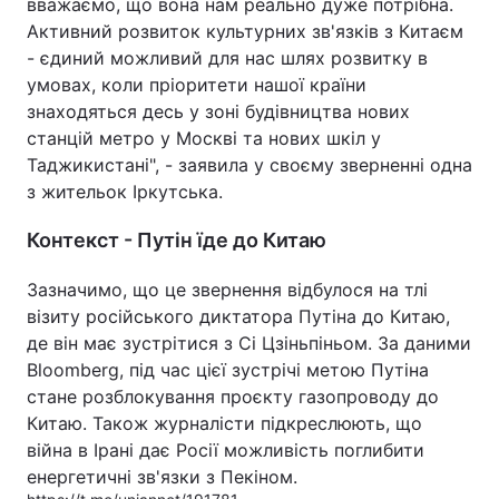
вважаємо, що вона нам реально дуже потрібна.
Активний розвиток культурних зв'язків з Китаєм
- єдиний можливий для нас шлях розвитку в
умовах, коли пріоритети нашої країни
знаходяться десь у зоні будівництва нових
станцій метро у Москві та нових шкіл у
Таджикистані", - заявила у своєму зверненні одна
з жительок Іркутська.
Контекст - Путін їде до Китаю
Зазначимо, що це звернення відбулося на тлі
візиту російського диктатора Путіна до Китаю,
де він має зустрітися з Сі Цзіньпіньом. За даними
Bloomberg, під час цієї зустрічі метою Путіна
стане розблокування проєкту газопроводу до
Китаю. Також журналісти підкреслюють, що
війна в Ірані дає Росії можливість поглибити
енергетичні зв'язки з Пекіном.