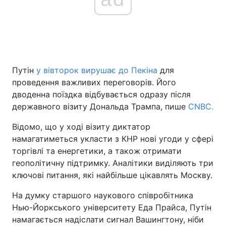
Путін
у вівторок вирушає до Пекіна
для
проведення важливих переговорів. Його
дводенна поїздка відбувається одразу після
державного візиту Дональда Трампа, пише
CNBC.
Відомо, що у ході візиту диктатор
намагатиметься укласти з КНР нові угоди у сфері
торгівлі та енергетики, а також отримати
геополітичну підтримку. Аналітики виділяють три
ключові питання, які найбільше цікавлять Москву.
На думку старшого наукового співробітника
Нью-Йоркського університету Еда Прайса, Путін
намагається надіслати сигнал Вашингтону, ніби