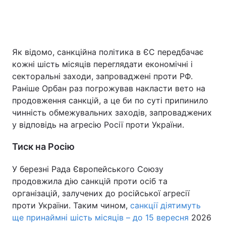
Як відомо, санкційна політика в ЄС передбачає
кожні шість місяців переглядати економічні і
секторальні заходи, запроваджені проти РФ.
Раніше Орбан раз погрожував накласти вето на
продовження санкцій, а це би по суті припинило
чинність обмежувальних заходів, запроваджених
у відповідь на агресію Росії проти України.
Тиск на Росію
У березні Рада Європейського Союзу
продовжила дію санкцій проти осіб та
організацій, залучених до російської агресії
проти України. Таким чином,
санкції діятимуть
ще принаймні шість місяців – до 15 вересня
2026