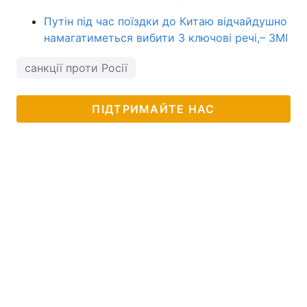
Путін під час поїздки до Китаю відчайдушно
намагатиметься вибити 3 ключові речі,– ЗМІ
санкції проти Росії
ПІДТРИМАЙТЕ НАС