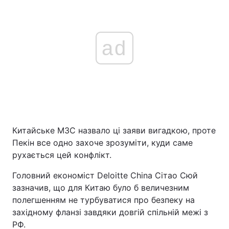
ad
Китайське МЗС назвало ці заяви вигадкою, проте
Пекін все одно захоче зрозуміти, куди саме
рухається цей конфлікт.
Головний економіст Deloitte China Сітао Сюй
зазначив, що для Китаю було б величезним
полегшенням не турбуватися про безпеку на
західному фланзі завдяки довгій спільній межі з
РФ.