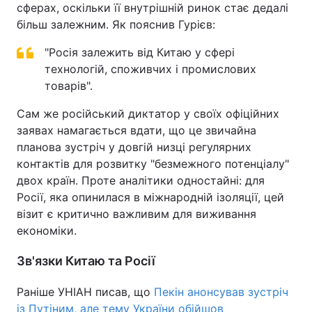
сферах, оскільки її внутрішній ринок стає дедалі
більш залежним. Як пояснив Гурієв:
"Росія залежить від Китаю у сфері
технологій, споживчих і промислових
товарів".
Сам же російський диктатор у своїх офіційних
заявах намагається вдати, що це звичайна
планова зустріч у довгій низці регулярних
контактів для розвитку "безмежного потенціалу"
двох країн. Проте аналітики одностайні: для
Росії, яка опинилася в міжнародній ізоляції, цей
візит є критично важливим для виживання
економіки.
Зв'язки Китаю та Росії
Раніше УНІАН писав, що
Пекін анонсував зустріч
із Путіним, але тему України обійшов