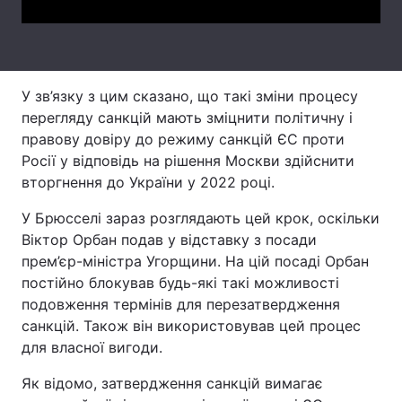
Тема оформлення
У зв’язку з цим сказано, що такі зміни процесу
перегляду санкцій мають зміцнити політичну і
правову довіру до режиму санкцій ЄС проти
Росії у відповідь на рішення Москви здійснити
вторгнення до України у 2022 році.
У Брюсселі зараз розглядають цей крок, оскільки
Віктор Орбан подав у відставку з посади
прем’єр-міністра Угорщини. На цій посаді Орбан
постійно блокував будь-які такі можливості
подовження термінів для перезатвердження
санкцій. Також він використовував цей процес
для власної вигоди.
Як відомо, затвердження санкцій вимагає