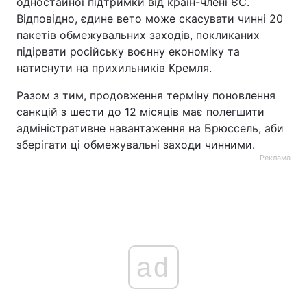
одностайної підтримки від країн-члені ЄС.
Відповідно, єдине вето може скасувати чинні 20
пакетів обмежувальних заходів, покликаних
підірвати російську воєнну економіку та
натиснути на прихильників Кремля.
Разом з тим, продовження терміну поновлення
санкцій з шести до 12 місяців має полегшити
адміністративне навантаження на Брюссель, аби
зберігати ці обмежувальні заходи чинними.
Реклама
ad