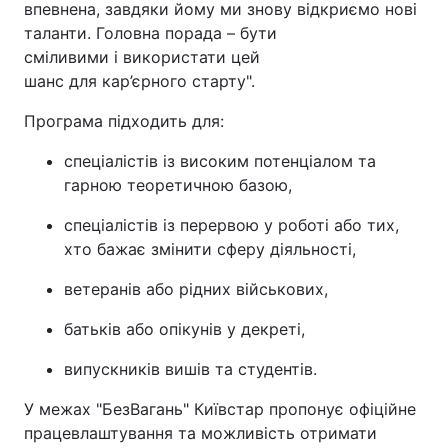
впевнена, завдяки йому ми знову відкриємо нові
таланти. Головна порада – бути
сміливими і використати цей
шанс для кар’єрного старту".
Програма підходить для:
спеціалістів із високим потенціалом та
гарною теоретичною базою,
спеціалістів із перервою у роботі або тих,
хто бажає змінити сферу діяльності,
ветеранів або рідних військових,
батьків або опікунів у декреті,
випускників вишів та студентів.
У межах "БезВагань" Київстар пропонує офіційне
працевлаштування та можливість отримати