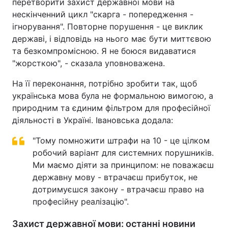
перетворити захист державної мови на
нескінченний цикл "скарга - попередження -
ігнорування". Повторне порушення - це виклик
державі, і відповідь на нього має бути миттєвою
та безкомпромісною. Я не боюся видаватися
"жорсткою", - сказала уповноважена.
На її переконання, потрібно зробити так, щоб
українська мова була не формальною вимогою, а
природним та єдиним фільтром для професійної
діяльності в Україні. Івановська додала:
"Тому помножити штрафи на 10 - це цілком
робочий варіант для системних порушників.
Ми маємо діяти за принципом: не поважаєш
державну мову - втрачаєш прибуток, не
дотримуєшся закону - втрачаєш право на
професійну реалізацію".
Захист державної мови: останні новини