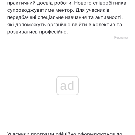
практичний досвід роботи. Нового співробітника
супроводжуватиме ментор. Для учасників
передбачені спеціальне навчання та активності,
які допоможуть органічно ввійти в колектив та
розвиватись професійно.
Реклама
ad
Учасники програми офіційно оформлюються до