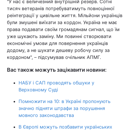
"У нас є величезний внутрішній резерв. Сотні
тисяч ветеранів потребуватимуть повноцінної
реінтеграції у цивільне життя. Мільйони українців
були змушені виїхати за кордон. Україна не має
права подавати своїм громадянам сигнал, що їм
уже шукають заміну. Ми повинні створювати
економічні умови для повернення українців
додому, а не шукати дешеву робочу силу за
кордоном", – підсумував очільник АПМГ.
Вас також можуть зацікавити новини:
НАБУ і САП проводять обшуки у
Верховному Суді
Помножити на 10: в Україні пропонують
значно підняти штрафи за порушення
мовного законодавства
В Європі можуть позбавити українських