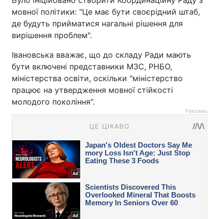
мовної політики: "Це має бути своєрідний штаб,
де будуть прийматися нагальні рішення для
вирішення проблем".
Івановська вважає, що до складу Ради мають
бути включені представники МЗС, РНБО,
міністерства освіти, оскільки "міністерство
працює на утвердження мовної стійкості
молодого покоління".
Реклама