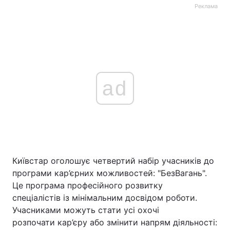
Реклама
ad
Київстар оголошує четвертий набір учасників до
програми кар’єрних можливостей: "БезВагань".
Це програма професійного розвитку
спеціалістів із мінімальним досвідом роботи.
Учасниками можуть стати усі охочі
розпочати кар’єру або змінити напрям діяльності: