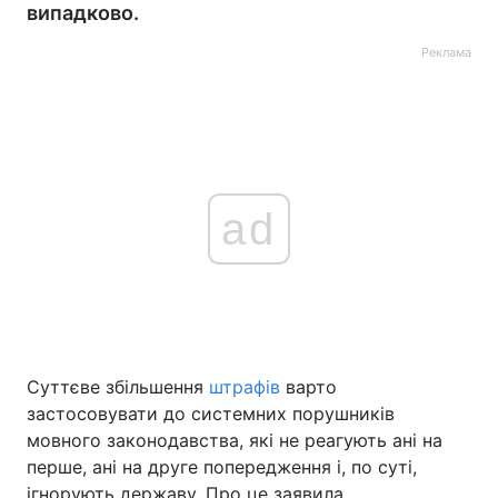
випадково.
Реклама
ad
Суттєве збільшення
штрафів
варто
застосовувати до системних порушників
мовного законодавства, які не реагують ані на
перше, ані на друге попередження і, по суті,
ігнорують державу. Про це заявила