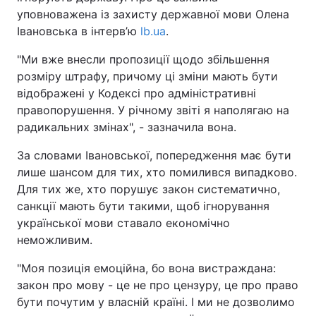
уповноважена із захисту державної мови Олена
Івановська в інтерв’ю
lb.ua
.
"Ми вже внесли пропозиції щодо збільшення
розміру штрафу, причому ці зміни мають бути
відображені у Кодексі про адміністративні
правопорушення. У річному звіті я наполягаю на
радикальних змінах", - зазначила вона.
За словами Івановської, попередження має бути
лише шансом для тих, хто помилився випадково.
Для тих же, хто порушує закон систематично,
санкції мають бути такими, щоб ігнорування
української мови ставало економічно
неможливим.
"Моя позиція емоційна, бо вона вистраждана:
закон про мову - це не про цензуру, це про право
бути почутим у власній країні. І ми не дозволимо