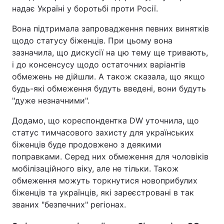
надає Україні у боротьбі проти Росії.
Вона підтримала запровадження певних винятків
щодо статусу біженців. При цьому вона
зазначила, що дискусії на цю тему ще тривають,
і до консенсусу щодо остаточних варіантів
обмежень не дійшли. А також сказала, що якщо
будь-які обмеження будуть введені, вони будуть
"дуже незначними".
Додамо, що кореспондентка DW уточнила, що
статус тимчасового захисту для українських
біженців буде продовжено з деякими
поправками. Серед них обмеження для чоловіків
мобілізаційного віку, але не тільки. Також
обмеження можуть торкнутися новоприбулих
біженців та українців, які зареєстровані в так
званих "безпечних" регіонах.