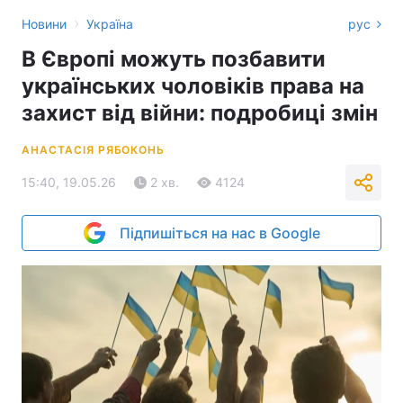
›
Новини
Україна
рус
В Європі можуть позбавити
українських чоловіків права на
захист від війни: подробиці змін
АНАСТАСІЯ РЯБОКОНЬ
15:40, 19.05.26
2 хв.
4124
Підпишіться на нас в Google