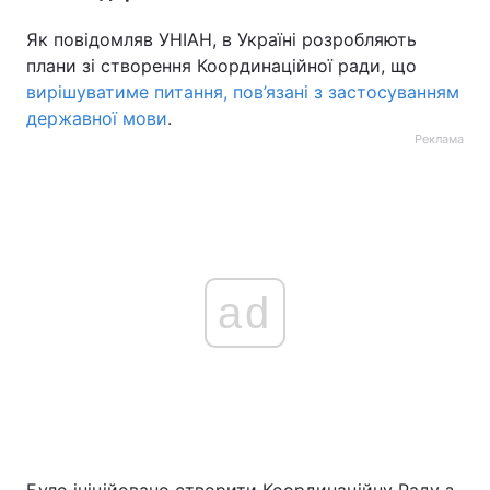
Як повідомляв УНІАН, в Україні розробляють
плани зі створення Координаційної ради, що
вирішуватиме питання, пов’язані з застосуванням
державної мови
.
Реклама
ad
Було ініційовано створити Координаційну Раду з