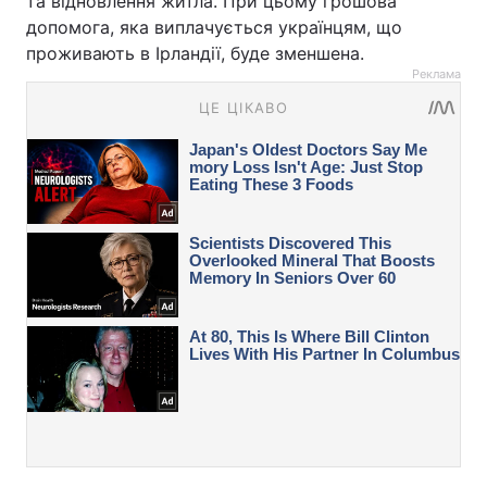
та відновлення житла. При цьому грошова
допомога, яка виплачується українцям, що
проживають в Ірландії, буде зменшена.
Реклама