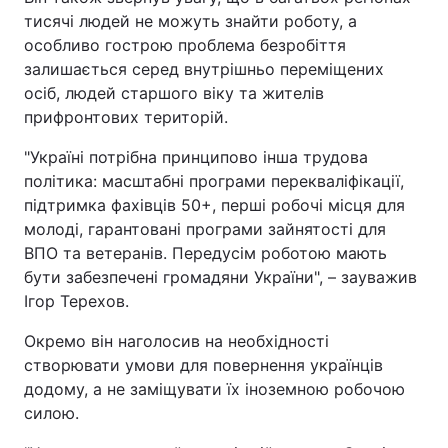
тисячі людей не можуть знайти роботу, а
Тема оформлення
особливо гострою проблема безробіття
залишається серед внутрішньо переміщених
осіб, людей старшого віку та жителів
прифронтових територій.
"Україні потрібна принципово інша трудова
політика: масштабні програми перекваліфікації,
підтримка фахівців 50+, перші робочі місця для
молоді, гарантовані програми зайнятості для
ВПО та ветеранів. Передусім роботою мають
бути забезпечені громадяни України", – зауважив
Ігор Терехов.
Окремо він наголосив на необхідності
створювати умови для повернення українців
додому, а не заміщувати їх іноземною робочою
силою.