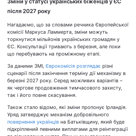
Зміни у статусі українських біженців у ЄС
після 2027 року
Нагадаємо, що за словами речника Європейської
комісії Маркуса Ламмерта, зміни можуть
торкнутися мільйонів українських громадян у
ЄС. Консультації тривають з березня, але поки
що перебувають на проміжному етапі.
За даними ЗМІ,
Єврокомісія розглядає
різні
сценарії після закінчення терміну дії механізму в
березні 2027 року. Серед можливих варіантів –
як чергове продовження тимчасового захисту,
так і його повне скасування.
Також стало відомо, які зміни пропонує Ірландія.
Уряд затверджує механізм добровільного
повернення українців
на Батьківщину, який буде
підкріплений певними виплатами для реінтеграції