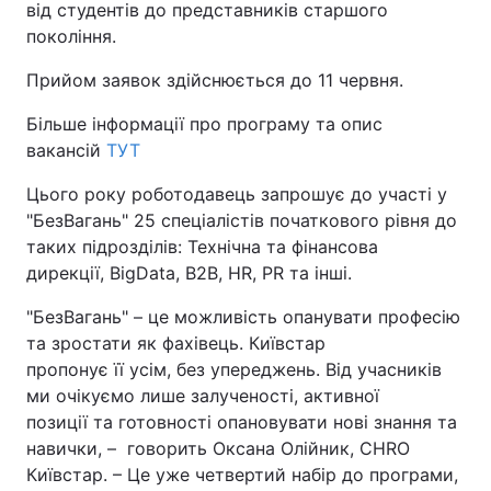
від студентів до представників старшого
покоління.
Прийом заявок здійснюється до 11 червня.
Більше інформації про програму та опис
вакансій
ТУТ
Цього року роботодавець запрошує до участі у
"БезВагань" 25 спеціалістів початкового рівня до
таких підрозділів: Технічна та фінансова
дирекції, BigData, B2B, HR, PR та інші.
"БезВагань" – це можливість опанувати професію
та зростати як фахівець. Київстар
пропонує її усім, без упереджень. Від учасників
ми очікуємо лише залученості, активної
позиції та готовності опановувати нові знання та
навички, – говорить Оксана Олійник, CHRO
Київстар. – Це уже четвертий набір до програми,