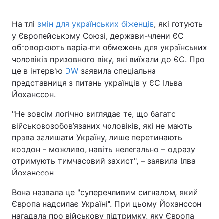
На тлі
змін для українських біженців
, які готують
у Європейському Союзі, держави-члени ЄС
обговорюють варіанти обмежень для українських
чоловіків призовного віку, які виїхали до ЄС. Про
це в інтерв'ю
DW
заявила спеціальна
представниця з питань українців у ЄС Ільва
Йоханссон.
"Не зовсім логічно виглядає те, що багато
військовозобов’язаних чоловіків, які не мають
права залишати Україну, лише перетинають
кордон – можливо, навіть нелегально – одразу
отримують тимчасовий захист", – заявила Ілва
Йоханссон.
Вона назвала це "суперечливим сигналом, який
Європа надсилає Україні". При цьому Йоханссон
нагадала про військову підтримку, яку Європа