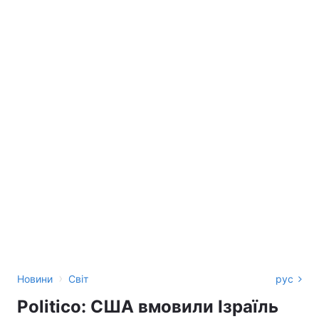
›
Новини
Світ
рус
Politico: США вмовили Ізраїль