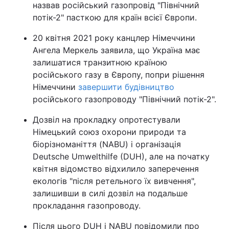
назвав російський газопровід "Північний
потік-2" пасткою для країн всієї Європи.
20 квітня 2021 року канцлер Німеччини
Ангела Меркель заявила, що Україна має
залишатися транзитною країною
російського газу в Європу, попри рішення
Німеччини
завершити будівництво
російського газопроводу "Північний потік-2".
Дозвіл на прокладку опротестували
Німецький союз охорони природи та
біорізноманіття (NABU) і організація
Deutsche Umwelthilfe (DUH), але на початку
квітня відомство відхилило заперечення
екологів "після ретельного їх вивчення",
залишивши в силі дозвіл на подальше
прокладання газопроводу.
Після цього DUH і NABU повідомили про