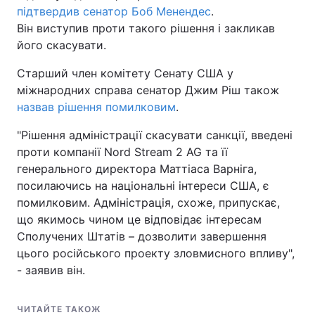
підтвердив сенатор Боб Менендес
.
Він виступив проти такого рішення і закликав
його скасувати.
Старший член комітету Сенату США у
міжнародних справа сенатор Джим Ріш також
назвав рішення помилковим
.
"Рішення адміністрації скасувати санкції, введені
проти компанії Nord Stream 2 AG та її
генерального директора Маттіаса Варніга,
посилаючись на національні інтереси США, є
помилковим. Адміністрація, схоже, припускає,
що якимось чином це відповідає інтересам
Сполучених Штатів – дозволити завершення
цього російського проекту зловмисного впливу",
- заявив він.
ЧИТАЙТЕ ТАКОЖ