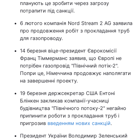
планують це зробити через загрозу
потрапити під санкції.
6 лютого компанія Nord Stream 2 AG заявила
про продовження робіт з прокладання труб
для газопроводу.
14 березня віце-президент Єврокомісії
Франц Тіммерманс заявив, що Європі не
потрібен газопровід "Північний потік-2".
Попри це, Німеччина продовжує наполягати
на завершенні проекту.
19 березня держсекретар США Ентоні
Блінкен закликав компанії-учасниці
будівництва "Північного потоку-2" негайно
припинити роботи з прокладання труб і
пригрозив
введенням нових санкцій
.
Президент України Володимир Зеленський