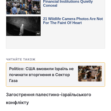
ЧИТАЙТЕ ТАКОЖ
Politico: США вмовили Ізраїль не
починати вторгнення в Сектор
Газа
Загострення палестино-ізраїльського
конфлікту