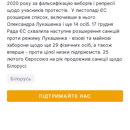
2020 року за фальсифікацію виборів і репресії
щодо учасників протестів. У листопаді ЄС
розширив список, включивши в нього
Олександра Лукашенка і ще 14 осіб. 17 грудня
Рада ЄС схвалила наступне розширення санкцій
проти режиму Лукашенка - візові та майнові
заборони щодо ще 29 фізичних осіб, а також
вперше - проти цілої низки підприємств. 25
лютого Євросоюз на рік продовжив санкції щодо
Білорусі.
Білорусь
ПІДТРИМАЙТЕ НАС