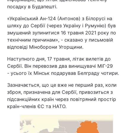
посадку в Будапешті.
«Український Ан-124 (Антонов) з Білорусі на
шляху до Сербії (через Україну і Румунію) був
змушений зупинитися 16 травня 2021 року по
технічним причинам», - сказано у письмовій
відповіді Міноборони Угорщини.
Наступного дня, 17 травня, літак вилетів до
Сербії. Він перевозив два винищувачі МіГ-29
- усього їх Мінськ подарував Белграду чотири.
Зазначається, що це вже не перший раз, коли
зброя, призначена для Сербії, привозиться з
підсанкційних країн через повітряний простір
країн-членів ЄС та НАТО.