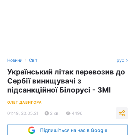
›
Новини
Світ
рус
Український літак перевозив до
Сербії винищувачі з
підсанкційної Білорусі - ЗМІ
ОЛЕГ ДАВИГОРА
01:49, 20.05.21
2 хв.
4496
Підпишіться на нас в Google