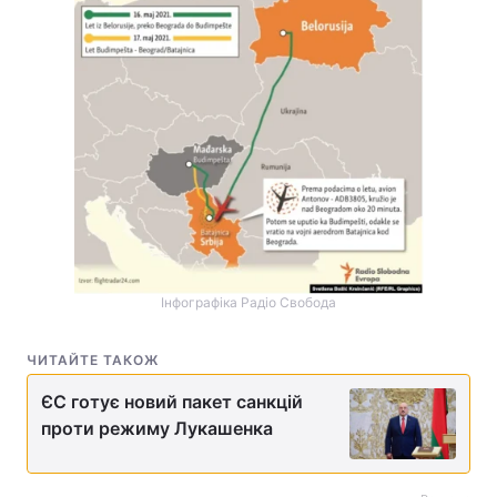
Інфографіка Радіо Свобода
ЧИТАЙТЕ ТАКОЖ
ЄС готує новий пакет санкцій
проти режиму Лукашенка