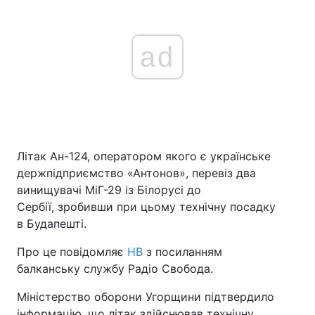
ad
Літак Ан-124, оператором якого є українське
держпідприємство «Антонов», перевіз два
винищувачі МіГ-29 із Білорусі до
Сербії, зробивши при цьому технічну посадку
в Будапешті.
Про це повідомляє
НВ
з посиланням
балканську службу Радіо Свобода.
Міністерство оборони Угорщини підтвердило
інформацію, що літак здійснював технічну