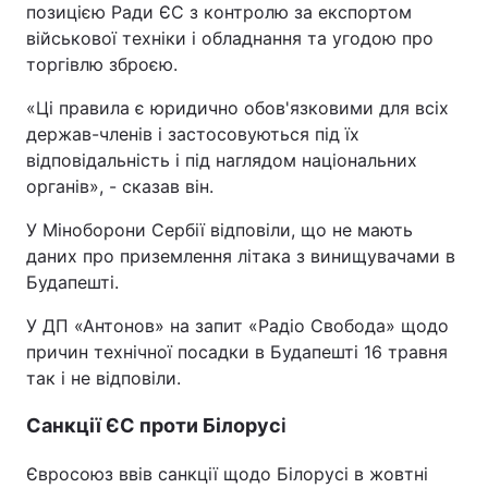
позицією Ради ЄС з контролю за експортом
військової техніки і обладнання та угодою про
торгівлю зброєю.
«Ці правила є юридично обов'язковими для всіх
держав-членів і застосовуються під їх
відповідальність і під наглядом національних
органів», - сказав він.
У Міноборони Сербії відповіли, що не мають
даних про приземлення літака з винищувачами в
Будапешті.
У ДП «Антонов» на запит «Радіо Свобода» щодо
причин технічної посадки в Будапешті 16 травня
так і не відповіли.
Санкції ЄС проти Білорус
і
Євросоюз ввів санкції щодо Білорусі в жовтні