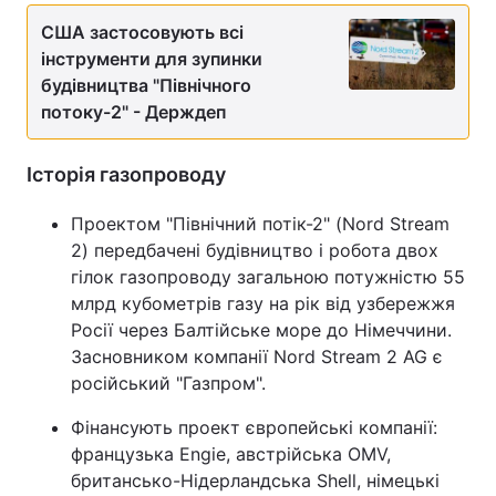
США застосовують всі
інструменти для зупинки
будівництва "Північного
потоку-2" - Держдеп
Історія газопроводу
Проектом "Північний потік-2" (Nord Stream
2) передбачені будівництво і робота двох
гілок газопроводу загальною потужністю 55
млрд кубометрів газу на рік від узбережжя
Росії через Балтійське море до Німеччини.
Засновником компанії Nord Stream 2 AG є
російський "Газпром".
Фінансують проект європейські компанії:
французька Engie, австрійська OMV,
британсько-Нідерландська Shell, німецькі