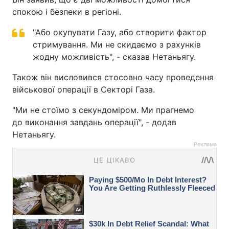
спокою і безпеки в регіоні.
"Або окупувати Газу, або створити фактор
стримування. Ми не скидаємо з рахунків
жодну можливість", - сказав Нетаньягу.
Також він висловився стосовно часу проведення
військової операції в Секторі Газа.
"Ми не стоїмо з секундоміром. Ми прагнемо
до виконання завдань операції", - додав
Нетаньягу.
Реклама