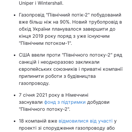
Uniper і Wintershall.
Газопровід "Північний потік-2" побудований
вже більш ніж на 90%. Новий трубопровід в
обхід України планувалося завершити до
кінця 2019 року поряд з уже існуючим
"Північним потоком-1".
США ввели проти "Північного потоку-2" ряд
санкцій і неодноразово закликали
європейських союзників і приватні компанії
припинити роботи з будівництва
газопроводу.
7 січня 2021 року в Німеччині
заснували
фонд з підтримки
добудови
"Північного потоку-2".
18 компаній вже
відмовилися від участі
у
проекті зі спорудження газопроводу або