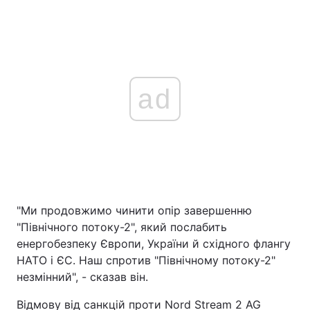
ad
"Ми продовжимо чинити опір завершенню
"Північного потоку-2", який послабить
енергобезпеку Європи, України й східного флангу
НАТО і ЄС. Наш спротив "Північному потоку-2"
незмінний", - сказав він.
Відмову від санкцій проти Nord Stream 2 AG