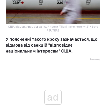
США відмовились від санкцій проти "Північного потоку-2" / фото
REUTERS
У поясненні такого кроку зазначається, що
відмова від санкцій "відповідає
національним інтересам" США.
Реклама
ad