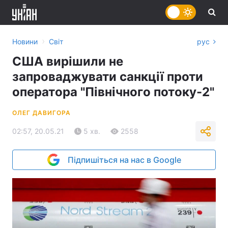
›
Новини
Світ
рус
США вирішили не
запроваджувати санкції проти
оператора "Північного потоку-2"
ОЛЕГ ДАВИГОРА
02:57, 20.05.21
5 хв.
2558
Підпишіться на нас в Google