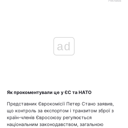
Реклама
ad
Як прокоментували це у ЄС та НАТО
Представник Єврокомісії Петер Стано заявив,
що контроль за експортом і транзитом зброї з
країн-членів Євросоюзу регулюється
національним законодавством, загальною