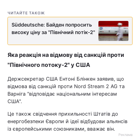
Тема оформлення
ЧИТАЙТЕ ТАКОЖ
Süddeutsche: Байден попросить
високу ціну за "Північний потік-2"
Яка реакція на відмову від санкцій проти
"Північного потоку-2" у США
Держсекретар США Ентоні Блінкен заявив, що
відмова від санкцій проти Nord Stream 2 AG та
Варніга "відповідає національним інтересам
США".
Це також свідчення прихильності Штатів до
енергобезпеки Європи й ідеї відбудови альянсів
із європейськими союзниками, вважає він.
Реклама