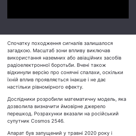
Video
Тема оформлення
Спочатку походження сигналів залишалося
загадкою. Масштаб зони впливу виключав
використання наземних або авіаційних засобів
радіоелектронної боротьби. Вчені також
відкинули версію про сонячні спалахи, оскільки
їхній вплив проявляється інакше і не дає
настільки рівномірного ефекту.
Дослідники розробили математичну модель, яка
дозволила визначити ймовірне джерело
перешкод. Розрахунки вказали на російський
супутник Cosmos 2546.
Апарат був запущений у травні 2020 року і