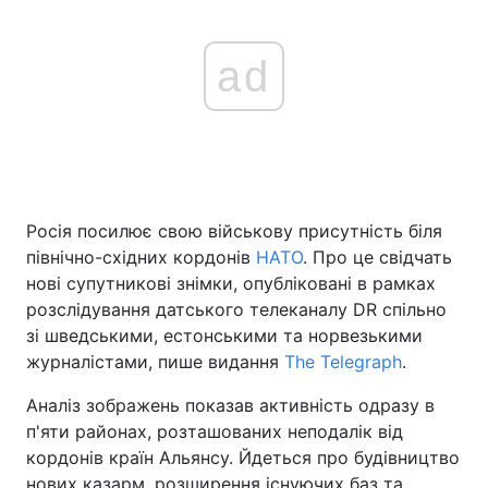
ad
Росія посилює свою військову присутність біля
північно-східних кордонів
НАТО
. Про це свідчать
нові супутникові знімки, опубліковані в рамках
розслідування датського телеканалу DR спільно
зі шведськими, естонськими та норвезькими
журналістами, пише видання
The Telegraph
.
Аналіз зображень показав активність одразу в
п'яти районах, розташованих неподалік від
кордонів країн Альянсу. Йдеться про будівництво
нових казарм, розширення існуючих баз та