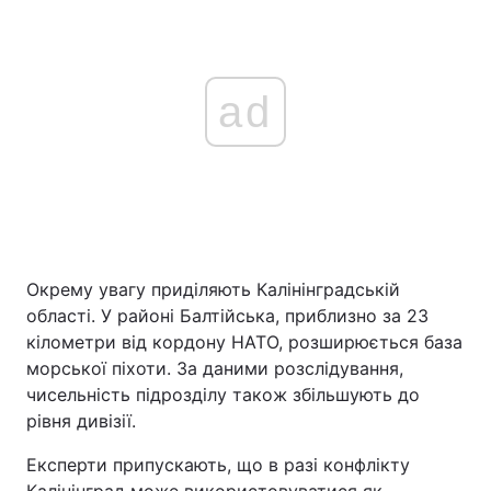
ad
Окрему увагу приділяють Калінінградській
області. У районі Балтійська, приблизно за 23
кілометри від кордону НАТО, розширюється база
морської піхоти. За даними розслідування,
чисельність підрозділу також збільшують до
рівня дивізії.
Експерти припускають, що в разі конфлікту
Калінінград може використовуватися як