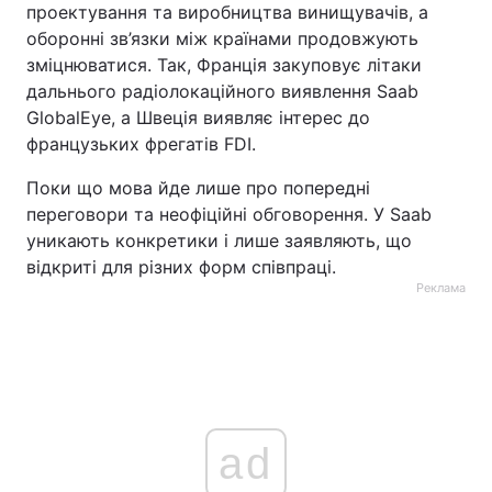
проектування та виробництва винищувачів, а
оборонні зв’язки між країнами продовжують
зміцнюватися. Так, Франція закуповує літаки
дальнього радіолокаційного виявлення Saab
GlobalEye, а Швеція виявляє інтерес до
французьких фрегатів FDI.
Поки що мова йде лише про попередні
переговори та неофіційні обговорення. У Saab
уникають конкретики і лише заявляють, що
відкриті для різних форм співпраці.
Реклама
ad