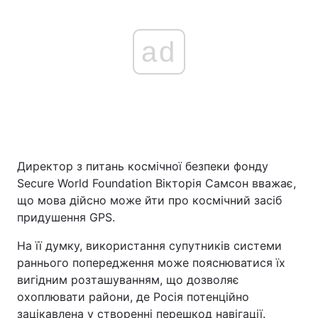
ad
Директор з питань космічної безпеки фонду
Secure World Foundation Вікторія Самсон вважає,
що мова дійсно може йти про космічний засіб
придушення GPS.
На її думку, використання супутників системи
раннього попередження може пояснюватися їх
вигідним розташуванням, що дозволяє
охоплювати райони, де Росія потенційно
зацікавлена у створенні перешкод навігації.