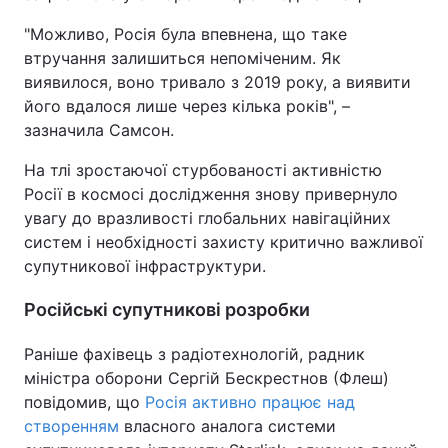
"Можливо, Росія була впевнена, що таке
втручання залишиться непоміченим. Як
виявилося, воно тривало з 2019 року, а виявити
його вдалося лише через кілька років", –
зазначила Самсон.
На тлі зростаючої стурбованості активністю
Росії в космосі дослідження знову привернуло
увагу до вразливості глобальних навігаційних
систем і необхідності захисту критично важливої
супутникової інфраструктури.
Російські супутникові розробки
Раніше фахівець з радіотехнологій, радник
міністра оборони Сергій Бескрестнов (Флеш)
повідомив, що
Росія активно працює над
створенням
власного аналога системи