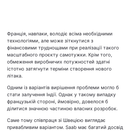
Франція, навпаки, володіє всіма необхідними
технологіями, але може зіткнутися з
фінансовими труднощами при реалізації такого
масштабного проєкту самотужки. Крім того,
обмеження виробничих потужностей здатні
істотно затягнути терміни створення нового
літака.
Одним із варіантів вирішення проблеми могло б
стати залучення Індії. Однак у такому випадку
французькій стороні, ймовірно, довелося б
ділитися значною частиною власних розробок.
Саме тому співпраця зі Швецією виглядає
привабливим варіантом. Saab має багатий досвід