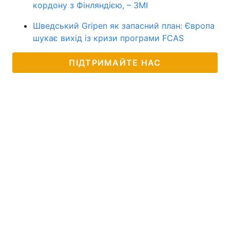
кордону з Фінляндією, – ЗМІ
Шведський Gripen як запасний план: Європа
шукає вихід із кризи програми FCAS
ПІДТРИМАЙТЕ НАС