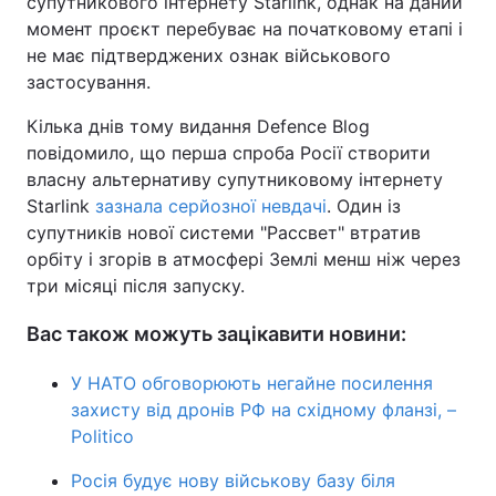
супутникового інтернету Starlink, однак на даний
момент проєкт перебуває на початковому етапі і
не має підтверджених ознак військового
застосування.
Кілька днів тому видання Defence Blog
повідомило, що перша спроба Росії створити
власну альтернативу супутниковому інтернету
Starlink
зазнала серйозної невдачі
. Один із
супутників нової системи "Рассвет" втратив
орбіту і згорів в атмосфері Землі менш ніж через
три місяці після запуску.
Вас також можуть зацікавити новини:
У НАТО обговорюють негайне посилення
захисту від дронів РФ на східному фланзі, –
Politico
Росія будує нову військову базу біля