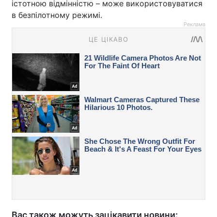
істотною відмінністю – може використовуватися
в безпілотному режимі.
Реклама
Вас також можуть зацікавити новини: