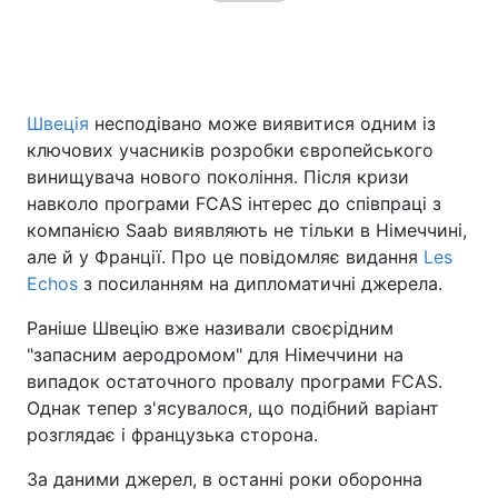
Швеція
несподівано може виявитися одним із
ключових учасників розробки європейського
винищувача нового покоління. Після кризи
навколо програми FCAS інтерес до співпраці з
компанією Saab виявляють не тільки в Німеччині,
але й у Франції. Про це повідомляє видання
Les
Echos
з посиланням на дипломатичні джерела.
Раніше Швецію вже називали своєрідним
"запасним аеродромом" для Німеччини на
випадок остаточного провалу програми FCAS.
Однак тепер з'ясувалося, що подібний варіант
розглядає і французька сторона.
За даними джерел, в останні роки оборонна