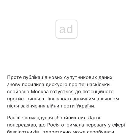
ad
Проте публікація нових супутникових даних
знову посилила дискусію про те, наскільки
серйозно Москва готується до потенційного
протистояння з Північноатлантичним альянсом
після закінчення війни проти України.
Раніше командувач збройних сил Латвії
попереджав, що Росія отримала перевагу у сфері
безпілотників і теоретично може спробувати