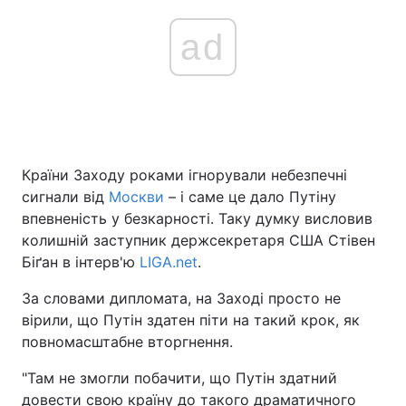
ad
Країни Заходу роками ігнорували небезпечні
сигнали від
Москви
– і саме це дало Путіну
впевненість у безкарності. Таку думку висловив
колишній заступник держсекретаря США Стівен
Біґан в інтерв'ю
LIGA.net
.
За словами дипломата, на Заході просто не
вірили, що Путін здатен піти на такий крок, як
повномасштабне вторгнення.
"Там не змогли побачити, що Путін здатний
довести свою країну до такого драматичного