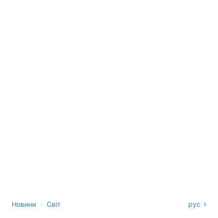
›
Новини
Світ
рус