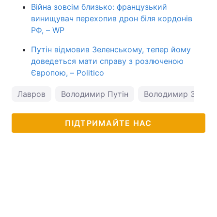
Війна зовсім близько: французький
винищувач перехопив дрон біля кордонів
РФ, – WP
Путін відмовив Зеленському, тепер йому
доведеться мати справу з розлюченою
Європою, – Politico
Лавров
Володимир Путін
Володимир Зелен
ПІДТРИМАЙТЕ НАС