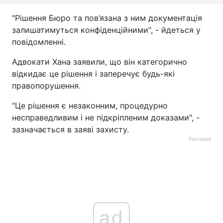
"Рішення Бюро та пов’язана з ним документація
залишатимуться конфіденційними", - йдеться у
повідомленні.
Адвокати Хана заявили, що він категорично
відкидає це рішення і заперечує будь-які
правопорушення.
"Це рішення є незаконним, процедурно
несправедливим і не підкріпленим доказами", -
зазначається в заяві захисту.
Реклама
ad