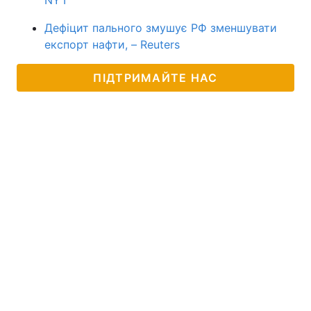
NYT
Дефіцит пального змушує РФ зменшувати
експорт нафти, – Reuters
ПІДТРИМАЙТЕ НАС