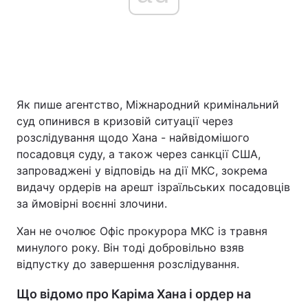
Як пише агентство, Міжнародний кримінальний
суд опинився в кризовій ситуації через
розслідування щодо Хана - найвідомішого
посадовця суду, а також через санкції США,
запроваджені у відповідь на дії МКС, зокрема
видачу ордерів на арешт ізраїльських посадовців
за ймовірні воєнні злочини.
Хан не очолює Офіс прокурора МКС із травня
минулого року. Він тоді добровільно взяв
відпустку до завершення розслідування.
Що відомо про Каріма Хана і ордер на