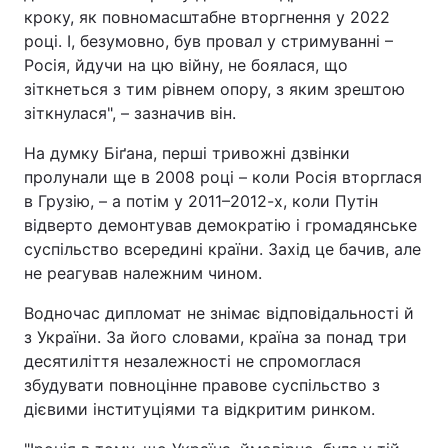
кроку, як повномасштабне вторгнення у 2022
році. І, безумовно, був провал у стримуванні –
Росія, йдучи на цю війну, не боялася, що
зіткнеться з тим рівнем опору, з яким зрештою
зіткнулася", – зазначив він.
На думку Біґана, перші тривожні дзвінки
пролунали ще в 2008 році – коли Росія вторглася
в Грузію, – а потім у 2011–2012-х, коли Путін
відверто демонтував демократію і громадянське
суспільство всередині країни. Захід це бачив, але
не реагував належним чином.
Водночас дипломат не знімає відповідальності й
з України. За його словами, країна за понад три
десятиліття незалежності не спромоглася
збудувати повноцінне правове суспільство з
дієвими інституціями та відкритим ринком.