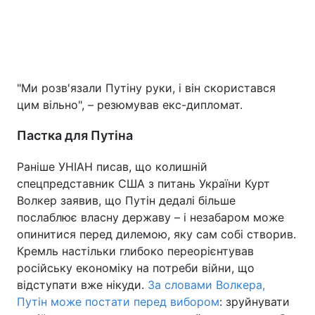
"Ми розв'язали Путіну руки, і він скористався
цим вільно", – резюмував екс-дипломат.
Пастка для Путіна
Раніше УНІАН писав, що колишній
спецпредставник США з питань України Курт
Волкер заявив, що Путін дедалі більше
послаблює власну державу – і незабаром може
опинитися перед дилемою, яку сам собі створив.
Кремль настільки глибоко переорієнтував
російську економіку на потреби війни, що
відступати вже нікуди.
За словами Волкера,
Путін може постати перед вибором
: зруйнувати