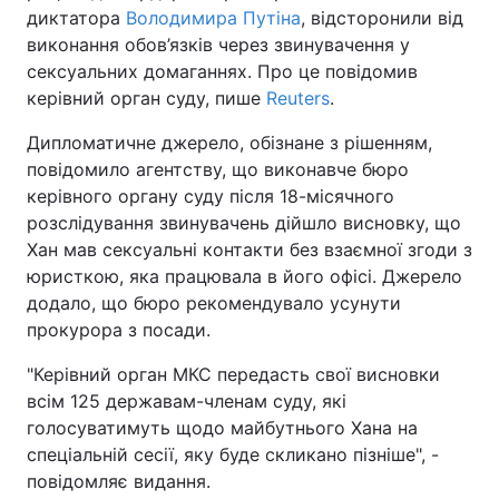
диктатора
Володимира Путіна
, відсторонили від
виконання обов’язків через звинувачення у
сексуальних домаганнях. Про це повідомив
керівний орган суду, пише
Reuters
.
Дипломатичне джерело, обізнане з рішенням,
повідомило агентству, що виконавче бюро
керівного органу суду після 18-місячного
розслідування звинувачень дійшло висновку, що
Хан мав сексуальні контакти без взаємної згоди з
юристкою, яка працювала в його офісі. Джерело
додало, що бюро рекомендувало усунути
прокурора з посади.
"Керівний орган МКС передасть свої висновки
всім 125 державам-членам суду, які
голосуватимуть щодо майбутнього Хана на
спеціальній сесії, яку буде скликано пізніше", -
повідомляє видання.