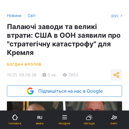
›
Новини
Світ
рус
Палаючі заводи та великі
втрати: США в ООН заявили про
"стратегічну катастрофу" для
Кремля
БОГДАН ФРОЛОВ
10:21, 09.06.26
2 хв.
7852
Підпишіться на нас в Google
RU
МОВА
ГОЛОВНА
РОЗДІЛИ
ПОГОДА
ЛАЙТ