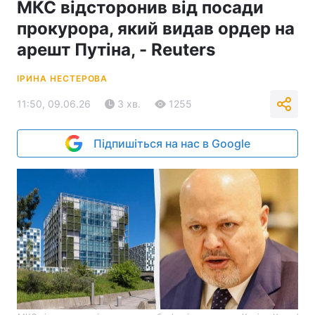
МКС відсторонив від посади
прокурора, який видав ордер на
арешт Путіна, - Reuters
ІРИНА НЕСТЕРОВА
11:50, 09.06.26
3 хв.
1255
Підпишіться на нас в Google