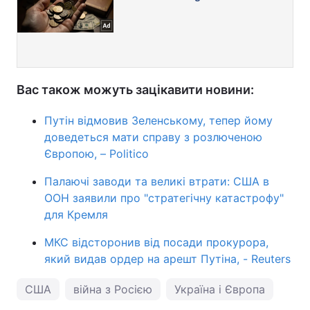
Вас також можуть зацікавити новини:
Путін відмовив Зеленському, тепер йому
доведеться мати справу з розлюченою
Європою, – Politico
Палаючі заводи та великі втрати: США в
ООН заявили про "стратегічну катастрофу"
для Кремля
МКС відсторонив від посади прокурора,
який видав ордер на арешт Путіна, - Reuters
США
війна з Росією
Україна і Європа