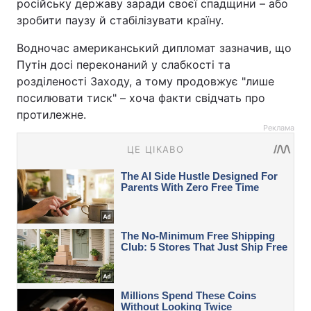
російську державу заради своєї спадщини – або
зробити паузу й стабілізувати країну.
Водночас американський дипломат зазначив, що
Путін досі переконаний у слабкості та
розділеності Заходу, а тому продовжує "лише
посилювати тиск" – хоча факти свідчать про
протилежне.
Реклама