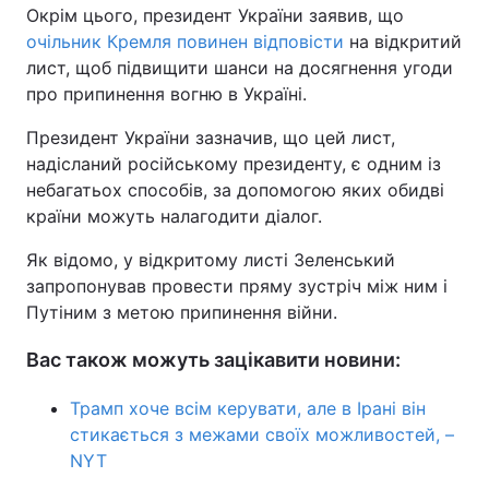
Окрім цього, президент України заявив, що
очільник Кремля повинен відповісти
на відкритий
лист, щоб підвищити шанси на досягнення угоди
про припинення вогню в Україні.
Президент України зазначив, що цей лист,
надісланий російському президенту, є одним із
небагатьох способів, за допомогою яких обидві
країни можуть налагодити діалог.
Як відомо, у відкритому листі Зеленський
запропонував провести пряму зустріч між ним і
Путіним з метою припинення війни.
Вас також можуть зацікавити новини:
Трамп хоче всім керувати, але в Ірані він
стикається з межами своїх можливостей, –
NYT