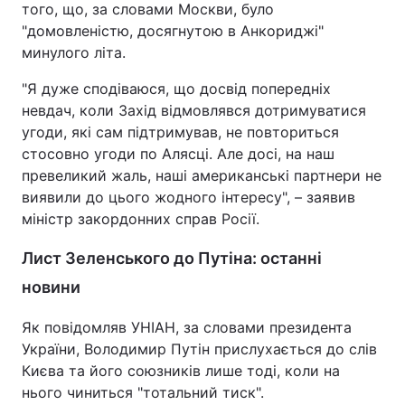
того, що, за словами Москви, було
"домовленістю, досягнутою в Анкориджі"
минулого літа.
"Я дуже сподіваюся, що досвід попередніх
невдач, коли Захід відмовлявся дотримуватися
угоди, які сам підтримував, не повториться
стосовно угоди по Алясці. Але досі, на наш
превеликий жаль, наші американські партнери не
виявили до цього жодного інтересу", – заявив
міністр закордонних справ Росії.
Лист Зеленського до Путіна: останні
новини
Як повідомляв УНІАН, за словами президента
України, Володимир Путін прислухається до слів
Києва та його союзників лише тоді, коли на
нього чиниться "тотальний тиск".