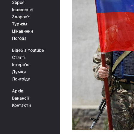
Зброя
Інциденти
Здоров'я
Туризм
Цікавинки
Погода
Відео з Youtube
Статті
Інтерв'ю
Думки
Лонгріди
Архів
Вакансії
Контакти