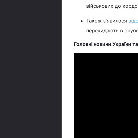
військових до кордо
Також з'явилося
від
перекидають в окуп
Головні новини України та 