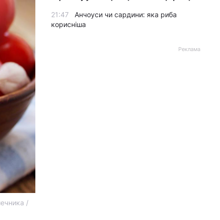
21:47
Анчоуси чи сардини: яка риба
корисніша
Реклама
ечника /