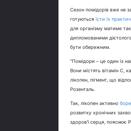
Сезон помідорів вже не за
готуються
їсти їх практи
для організму матиме так
дипломованими дієтолога
бути обережним.
"Помідори – це один із н
Вони містять вітамін С, к
лікопен, пігмент, що відп
Розенталь.
Так, лікопен активно
боре
розвитку хронічних захво
здоров’ї серця, пояснює 