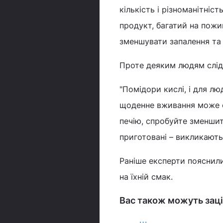
кількість і різноманітніс
продукт, багатий на пожи
зменшувати запалення та
Проте деяким людям слід
"Помідори кислі, і для 
щоденне вживання може с
печію, спробуйте зменшити
приготовані – викликають
Раніше експерти пояснил
на їхній смак.
Вас також можуть заці