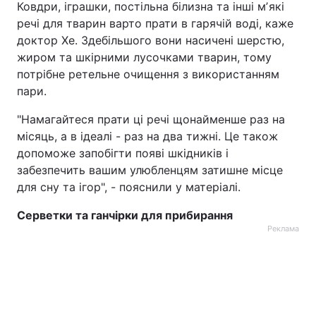
Ковдри, іграшки, постільна білизна та інші мʼякі
речі для тварин варто прати в гарячій воді, каже
доктор Хе. Здебільшого вони насичені шерстю,
жиром та шкірними лусочками тварин, тому
потрібне ретельне очищення з використанням
пари.
"Намагайтеся прати ці речі щонайменше раз на
місяць, а в ідеалі - раз на два тижні. Це також
допоможе запобігти появі шкідників і
забезпечить вашим улюбленцям затишне місце
для сну та ігор", - пояснили у матеріалі.
Серветки та ганчірки для прибирання
Реклама