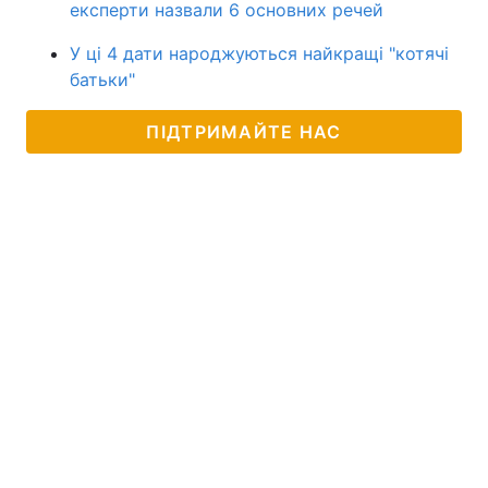
експерти назвали 6 основних речей
У ці 4 дати народжуються найкращі "котячі
батьки"
ПІДТРИМАЙТЕ НАС