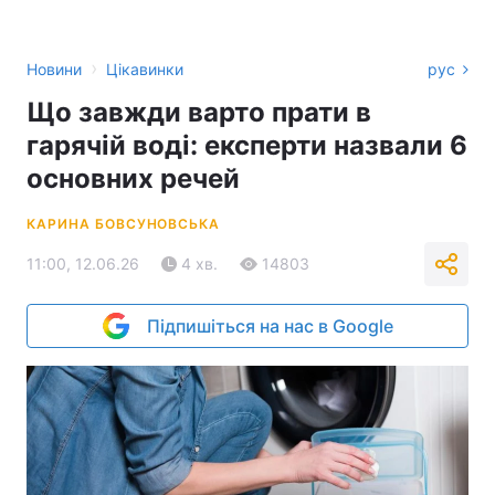
›
Новини
Цікавинки
рус
Що завжди варто прати в
гарячій воді: експерти назвали 6
основних речей
КАРИНА БОВСУНОВСЬКА
11:00, 12.06.26
4 хв.
14803
Підпишіться на нас в Google