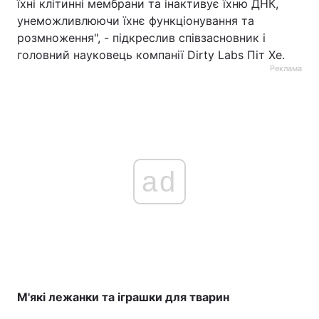
їхні клітинні мембрани та інактивує їхню ДНК,
унеможливлюючи їхнє функціонування та
розмноження", - підкреслив співзасновник і
головний науковець компанії Dirty Labs Піт Хе.
Реклама
ad
М'які лежанки та іграшки для тварин