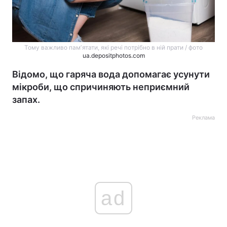
Тому важливо памʼятати, які речі потрібно в ній прати / фото
ua.depositphotos.com
Відомо, що гаряча вода допомагає усунути
мікроби, що спричиняють неприємний
запах.
Реклама
ad