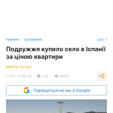
›
Новини
Цікавинки
рус
Подружжя купило село в Іспанії
за ціною квартири
МАРТА ГИЧКО
11:50, 12.06.26
2 хв.
4459
Підпишіться на нас в Google