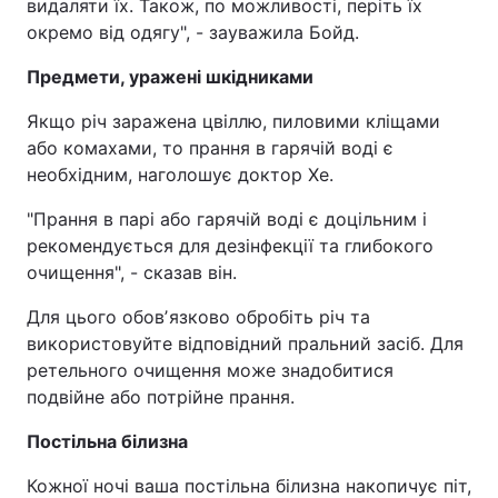
видаляти їх. Також, по можливості, періть їх
окремо від одягу", - зауважила Бойд.
Предмети, уражені шкідниками
Якщо річ заражена цвіллю, пиловими кліщами
або комахами, то прання в гарячій воді є
необхідним, наголошує доктор Хе.
"Прання в парі або гарячій воді є доцільним і
рекомендується для дезінфекції та глибокого
очищення", - сказав він.
Для цього обовʼязково обробіть річ та
використовуйте відповідний пральний засіб. Для
ретельного очищення може знадобитися
подвійне або потрійне прання.
Постільна білизна
Кожної ночі ваша постільна білизна накопичує піт,