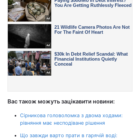
Вас також можуть зацікавити новини:
Сірникова головоломка з двома ходами:
рівняння має несподіване рішення
Що завжди варто прати в гарячій воді: