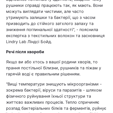
рушники справді працюють так, як мають. Вони
можуть виглядати чистими, але часто
утримують залишки та бактерії, що з часом
призводить до стійкого затхлого запаху та
зниження поглинальної здатності", - пояснила
експертка з текстильних волокон та засновниця
Lindry Lab Ліндсі Бойд.
Речі після хвороби
Якщо ви або хтось з вашої родини хворів, то
прання постільної білизни, рушників та піжам у
гарячій воді є правильним рішенням.
"Вищі температури знищують мікроорганізми -
зокрема бактерії, віруси та паразитів - шляхом
фізичного руйнування їхньої структури та
життєво важливих процесів. Тепло спричиняє
розпад бактеріальних білків та ферментів, руйнує