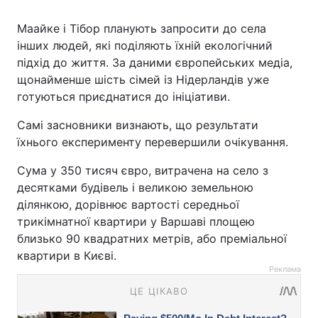
Маайке і Тібор планують запросити до села
інших людей, які поділяють їхній екологічний
підхід до життя. За даними європейських медіа,
щонайменше шість сімей із Нідерландів уже
готуються приєднатися до ініціативи.
Самі засновники визнають, що результати
їхнього експерименту перевершили очікування.
Сума у 350 тисяч євро, витрачена на село з
десятками будівель і великою земельною
ділянкою, дорівнює вартості середньої
трикімнатної квартири у Варшаві площею
близько 90 квадратних метрів, або преміальної
квартири в Києві.
Реклама