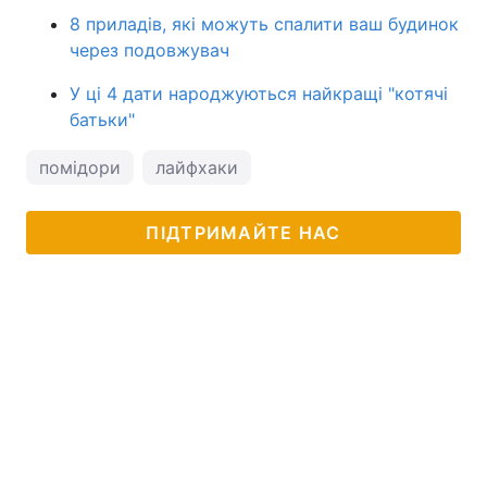
8 приладів, які можуть спалити ваш будинок
через подовжувач
У ці 4 дати народжуються найкращі "котячі
батьки"
помідори
лайфхаки
ПІДТРИМАЙТЕ НАС