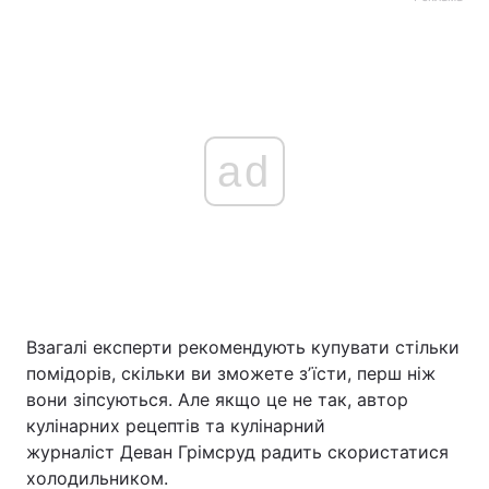
ad
Взагалі експерти рекомендують купувати стільки
помідорів, скільки ви зможете зʼїсти, перш ніж
вони зіпсуються. Але якщо це не так, автор
кулінарних рецептів та кулінарний
журналіст Деван Грімсруд радить скористатися
холодильником.