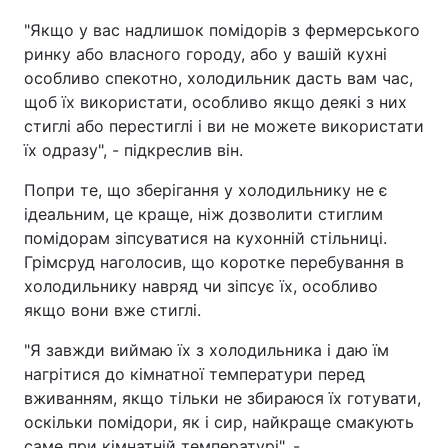
"Якщо у вас надлишок помідорів з фермерського
ринку або власного городу, або у вашій кухні
особливо спекотно, холодильник дасть вам час,
щоб їх використати, особливо якщо деякі з них
стиглі або перестиглі і ви не можете використати
їх одразу", - підкреслив він.
Попри те, що зберігання у холодильнику не є
ідеальним, це краще, ніж дозволити стиглим
помідорам зіпсуватися на кухонній стільниці.
Грімсруд наголосив, що коротке перебування в
холодильнику навряд чи зіпсує їх, особливо
якщо вони вже стиглі.
"Я завжди виймаю їх з холодильника і даю їм
нагрітися до кімнатної температури перед
вживанням, якщо тільки не збираюся їх готувати,
оскільки помідори, як і сир, найкраще смакують
саме при кімнатній температурі", -