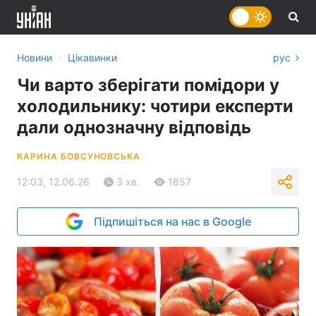
›
Новини
Цікавинки
рус
Чи варто зберігати помідори у
холодильнику: чотири експерти
дали однозначну відповідь
КАРИНА БОВСУНОВСЬКА
12:03, 12.06.26
3 хв.
1857
Підпишіться на нас в Google