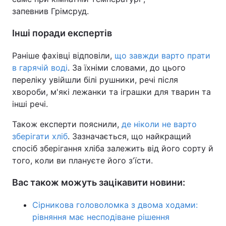
запевнив Грімсруд.
Інші поради експертів
Раніше фахівці відповіли,
що завжди варто прати
в гарячій воді
. За їхніми словами, до цього
переліку увійшли білі рушники, речі після
хвороби, м'які лежанки та іграшки для тварин та
інші речі.
Також експерти пояснили,
де ніколи не варто
зберігати хліб
. Зазначається, що найкращий
спосіб зберігання хліба залежить від його сорту й
того, коли ви плануєте його зʼїсти.
Вас також можуть зацікавити новини:
Сірникова головоломка з двома ходами:
рівняння має несподіване рішення