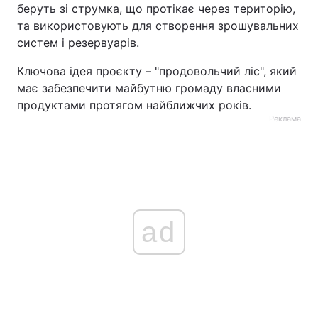
беруть зі струмка, що протікає через територію,
та використовують для створення зрошувальних
систем і резервуарів.
Ключова ідея проєкту – "продовольчий ліс", який
має забезпечити майбутню громаду власними
продуктами протягом найближчих років.
Реклама
ad