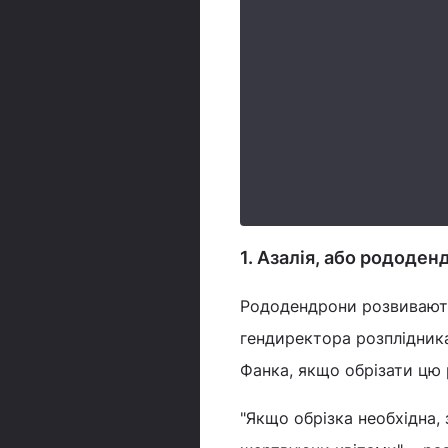
1. Азалія, або рододен
Рододендрони розвивають
гендиректора розплідника,
Фанка, якщо обрізати цю 
"Якщо обрізка необхідна, 