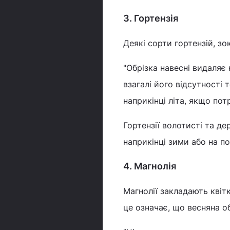
3. Гортензія
Деякі сорти гортензій, з
"Обрізка навесні видаляє 
взагалі його відсутності 
наприкінці літа, якщо пот
Гортензії волотисті та де
наприкінці зими або на по
4. Магнолія
Магнолії закладають квітк
це означає, що весняна об