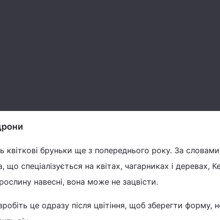
дрони
 квіткові бруньки ще з попереднього року. За словами
 що спеціалізується на квітах, чагарниках і деревах, Ке
рослину навесні, вона може не зацвісти.
зробіть це одразу після цвітіння, щоб зберегти форму, н