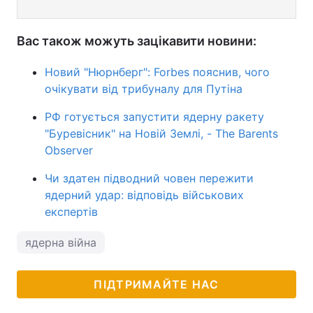
Вас також можуть зацікавити новини:
Новий "Нюрнберг": Forbes пояснив, чого
очікувати від трибуналу для Путіна
РФ готується запустити ядерну ракету
"Буревісник" на Новій Землі, - The Barents
Observer
Чи здатен підводний човен пережити
ядерний удар: відповідь військових
експертів
ядерна війна
ПІДТРИМАЙТЕ НАС