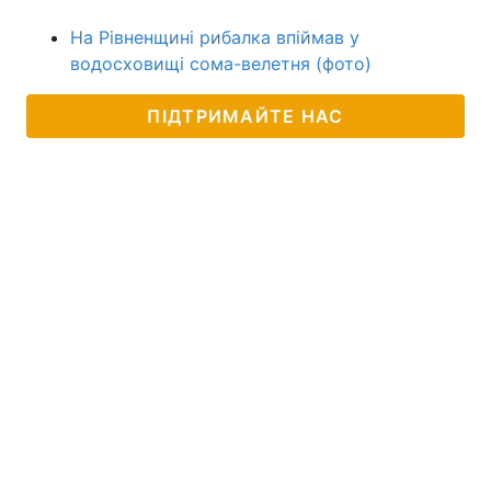
На Рівненщині рибалка впіймав у
водосховищі сома-велетня (фото)
ПІДТРИМАЙТЕ НАС