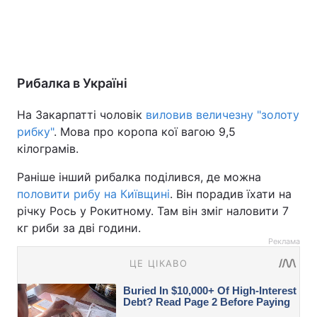
Рибалка в Україні
На Закарпатті чоловік
виловив величезну "золоту
рибку"
. Мова про коропа кої вагою 9,5
кілограмів.
Раніше інший рибалка поділився, де можна
половити рибу на Київщині
. Він порадив їхати на
річку Рось у Рокитному. Там він зміг наловити 7
кг риби за дві години.
Реклама