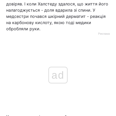
довіряв. І коли Халстеду здалося, що життя його
налагоджується - доля вдарила зі спини. У
медсестри почався шкірний дерматит - реакція
на карбонову кислоту, якою тоді медики
обробляли руки.
Реклама
ad