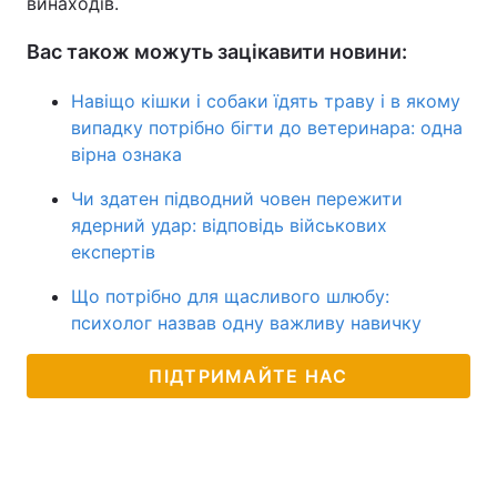
винаходів.
Вас також можуть зацікавити новини:
Навіщо кішки і собаки їдять траву і в якому
випадку потрібно бігти до ветеринара: одна
вірна ознака
Чи здатен підводний човен пережити
ядерний удар: відповідь військових
експертів
Що потрібно для щасливого шлюбу:
психолог назвав одну важливу навичку
ПІДТРИМАЙТЕ НАС