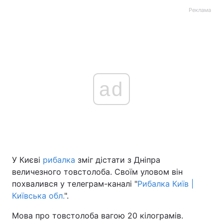
Реклама
ad
У Києві
рибалка
зміг дістати з Дніпра
величезного товстолоба. Своїм уловом він
похвалився у телеграм-каналі "
Рибалка Київ |
Київська обл.
".
Мова про товстолоба вагою 20 кілограмів.