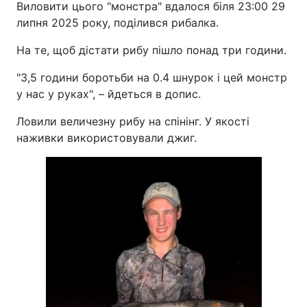
Виловити цього "монстра" вдалося біля 23:00 29
липня 2025 року, поділився рибалка.
На те, щоб дістати рибу пішло понад три години.
"3,5 години боротьби на 0.4 шнурок і цей монстр
у нас у руках", – йдеться в допис.
Ловили величезну рибу на спінінг. У якості
наживки використовували джиг.