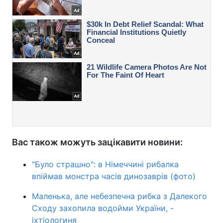
Вас також можуть зацікавити новини:
"Було страшно": в Німеччині рибалка
впіймав монстра часів динозаврів (фото)
Маленька, але небезпечна рибка з Далекого
Сходу захопила водойми України, -
іхтіологиня