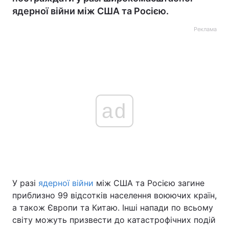
ядерної війни між США та Росією.
Реклама
ad
У разі
ядерної війни
між США та Росією загине
приблизно 99 відсотків населення воюючих країн,
а також Європи та Китаю. Інші напади по всьому
світу можуть призвести до катастрофічних подій