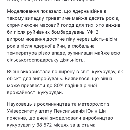
Моделювання показало, що ядерна війна в
такому випадку триватиме майже десять років,
спричиняючи масовий голод для тих, хто вижив
би після руйнівних бомбардувань. УФ-B
випромінювання досягне піку через шість-вісім
років після ядерної війни, а глобальна
температура різко впаде, зупинивши майже всю
сільськогосподарську діяльність.
Вчені використали поширену в світі кукурудзу, як
об'єкт для випробувань. Виявилося, що війна
може призвести до 80% падіння річної
врожайності кукурудзи.
Науковець з рослинництва та метеоролог з
Університету штату Пенсильванія Юнін Ши
пояснив, що вчені змоделювали виробництво
кукурудзи у 38 572 місцях за шістьма