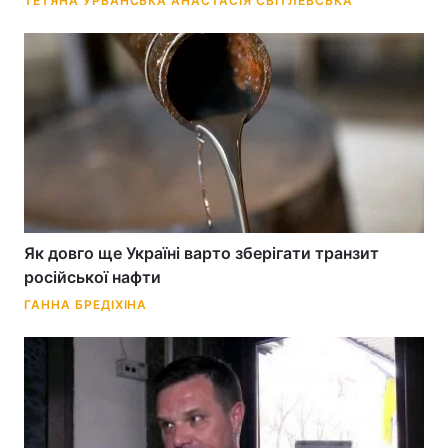
ТЕТЯНА УРБАНСЬКА
АНАСТАСІЯ СВІТЛЕВСЬКА
Як довго ще Україні варто зберігати транзит
російської нафти
ГАННА БРЕДІХІНА