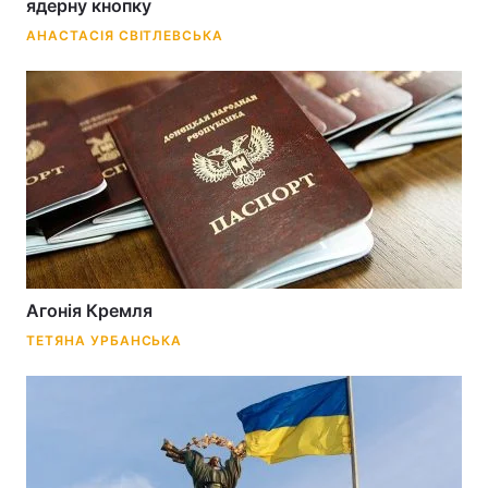
ядерну кнопку
АНАСТАСІЯ СВІТЛЕВСЬКА
Агонія Кремля
ТЕТЯНА УРБАНСЬКА