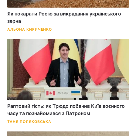
Як покарати Росію за викрадання українського
зерна
АЛЬОНА КИРИЧЕНКО
Раптовий гість: як Трюдо побачив Київ воєнного
часу та познайомився з Патроном
ТАНЯ ПОЛЯКОВСЬКА