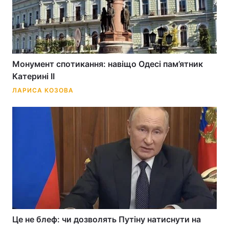
Тема оформлення
Монумент спотикання: навіщо Одесі пам’ятник
Катерині II
ЛАРИСА КОЗОВА
Це не блеф: чи дозволять Путіну натиснути на