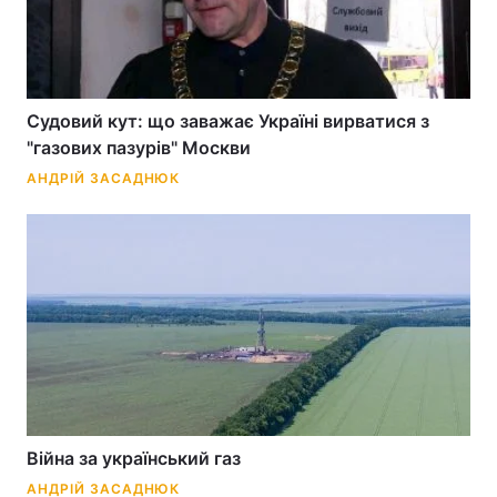
Судовий кут: що заважає Україні вирватися з
"газових пазурів" Москви
АНДРІЙ ЗАСАДНЮК
Війна за український газ
АНДРІЙ ЗАСАДНЮК