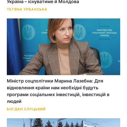
Україна – існуватиме й Молдова
ТЕТЯНА УРБАНСЬКА
Міністр соцполітики Марина Лазебна: Для
відновлення країни нам необхідні будуть
програми соціальних інвестицій, інвестицій в
людей
БОГДАН СЛУЦЬКИЙ