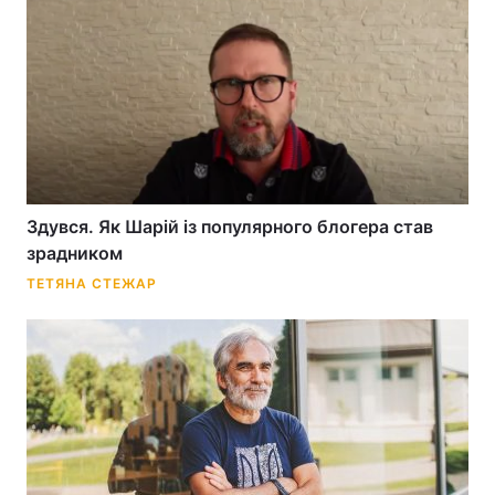
Здувся. Як Шарій із популярного блогера став
зрадником
ТЕТЯНА СТЕЖАР