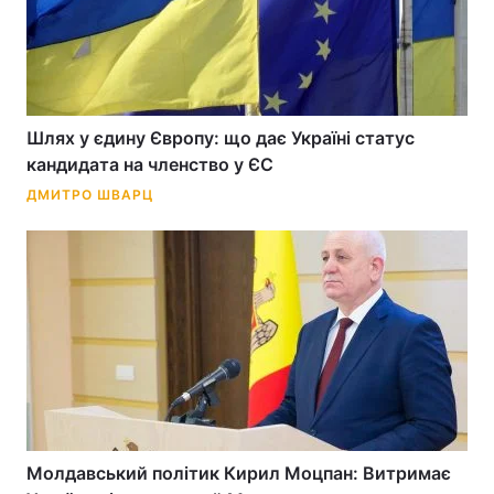
Шлях у єдину Європу: що дає Україні статус
кандидата на членство у ЄС
ДМИТРО ШВАРЦ
Молдавський політик Кирил Моцпан: Витримає