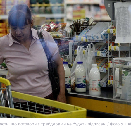
ють, що договори з трейдерами не будуть підписані / Фото УНІА