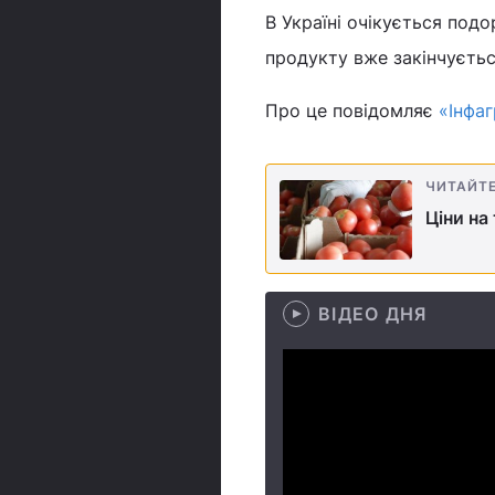
В Україні очікується под
продукту вже закінчується
Про це повідомляє
«Інфа
ЧИТАЙТ
Ціни на
ВІДЕО ДНЯ