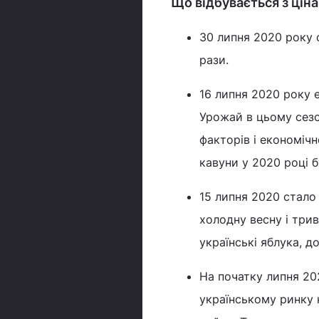
Що відбувається з цін
30 липня 2020 року 
рази.
16 липня 2020 року 
Урожай в цьому сезо
факторів і економічн
кавуни у 2020 році 
15 липня 2020 стало
холодну весну і трив
українські яблука, д
На початку липня 20
українському ринку н