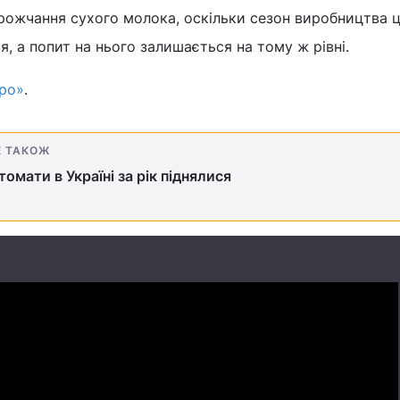
орожчання сухого молока, оскільки сезон виробництва 
, а попит на нього залишається на тому ж рівні.
гро»
.
Е ТАКОЖ
 томати в Україні за рік піднялися