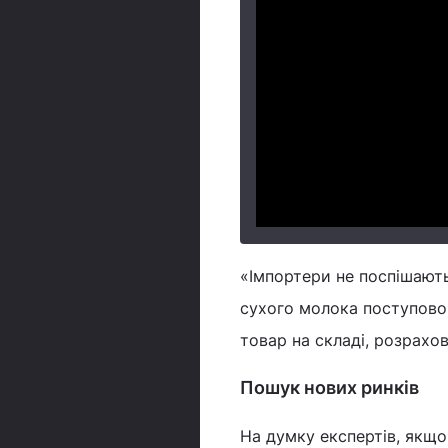
«Імпортери не поспішають
сухого молока поступово
товар на складі, розрахо
Пошук нових ринків
На думку експертів, якщо