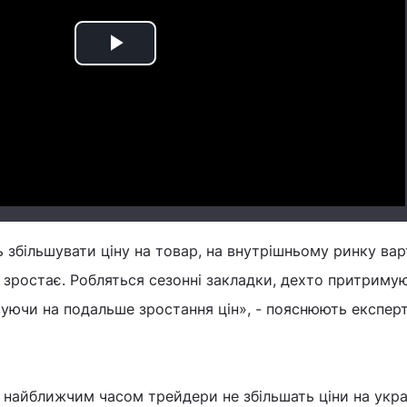
Play
Video
 збільшувати ціну на товар, на внутрішньому ринку вар
 зростає. Робляться сезонні закладки, дехто притриму
вуючи на подальше зростання цін», - пояснюють експерт
 найближчим часом трейдери не збільшать ціни на укра