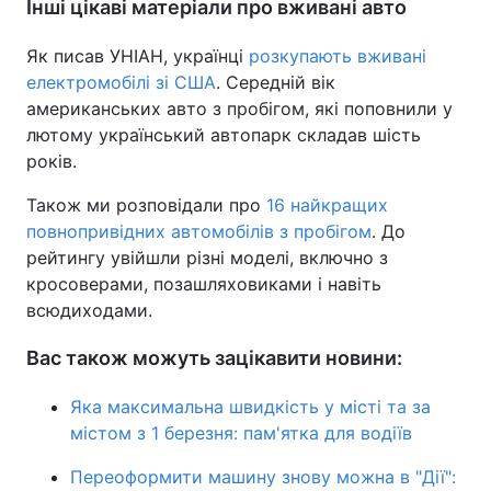
Інші цікаві матеріали про вживані авто
Як писав УНІАН, українці
розкупають вживані
електромобілі зі США
. Середній вік
американських авто з пробігом, які поповнили у
лютому український автопарк складав шість
років.
Також ми розповідали про
16 найкращих
повнопривідних автомобілів з пробігом
. До
рейтингу увійшли різні моделі, включно з
кросоверами, позашляховиками і навіть
всюдиходами.
Вас також можуть зацікавити новини:
Яка максимальна швидкість у місті та за
містом з 1 березня: пам'ятка для водіїв
Переоформити машину знову можна в "Дії":