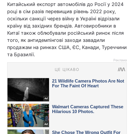
Китайський експорт автомобілів до Росії у 2024
році в сім разів перевищив рівень 2022 року,
оскільки санкції через війну в Україні відрізали
країну від західних брендів. Автовиробники в
Китаї також облюбували російський ринок після
того, як антидемпінгові заходи завадили
продажам на ринках США, ЄС, Канади, Туреччини
та Бразилії.
Реклама