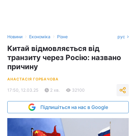
›
›
Новини
Економіка
Різне
рус
Китай відмовляється від
транзиту через Росію: названо
причину
АНАСТАСІЯ ГОРБАЧОВА
17:50, 12.03.25
2 хв.
32100
Підпишіться на нас в Google