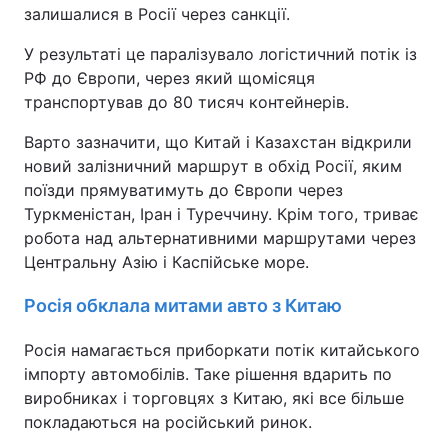
залишалися в Росії через санкції.
У результаті це паралізувало логістичний потік із
РФ до Європи, через який щомісяця
транспортував до 80 тисяч контейнерів.
Варто зазначити, що Китай і Казахстан відкрили
новий залізничний маршрут в обхід Росії, яким
поїзди прямуватимуть до Європи через
Туркменістан, Іран і Туреччину. Крім того, триває
робота над альтернативними маршрутами через
Центральну Азію і Каспійське море.
Росія обклала митами авто з Китаю
Росія намагається приборкати потік китайського
імпорту автомобілів. Таке рішення вдарить по
виробниках і торговцях з Китаю, які все більше
покладаються на російський ринок.