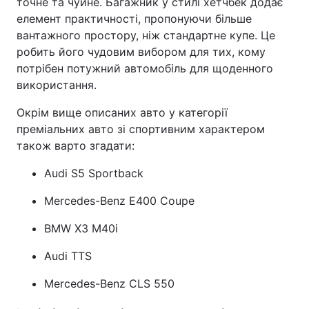
точне та чуйне. Багажник у стилі хетчбек додає
елемент практичності, пропонуючи більше
вантажного простору, ніж стандартне купе. Це
робить його чудовим вибором для тих, кому
потрібен потужний автомобіль для щоденного
використання.
Окрім вище описаних авто у категорії
преміальних авто зі спортивним характером
також варто згадати:
Audi S5 Sportback
Mercedes-Benz E400 Coupe
BMW X3 M40i
Audi TTS
Mercedes-Benz CLS 550