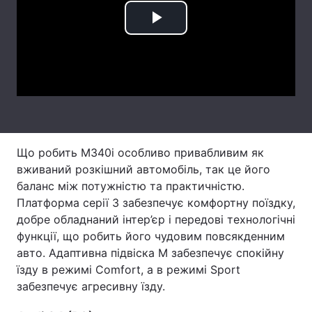
Тема оформлення
Play
Video
Що робить M340i особливо привабливим як
вживаний розкішний автомобіль, так це його
баланс між потужністю та практичністю.
Платформа серії 3 забезпечує комфортну поїздку,
добре обладнаний інтер’єр і передові технологічні
функції, що робить його чудовим повсякденним
авто. Адаптивна підвіска M забезпечує спокійну
їзду в режимі Comfort, а в режимі Sport
забезпечує агресивну їзду.